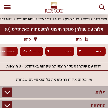
עמוד ראשי
וילות
וילות בצפון
וילות בגליל העליון
וילות באליפלט
וילות למש
וילות עם שולחן סנוקר חיצוני למשפחות באליפלט
(0)
מיון
סינון
הגעה
עזיבה
פנויות
להלילה
פנויות
למחר
וילות עם שולחן סנוקר חיצוני למשפחות באליפלט - 0 תוצאות
אין מקום אירוח המציע את כל המאפיינים שבחרת
וילות
סוויטות
וילות בצפון