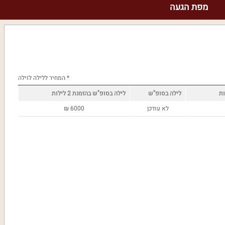
מפת הגעה
* המחיר ללילה לוילה
לילה בסופ"ש
לילה בסופ"ש בהזמנת 2 לילות
לא עודכן
6000
₪