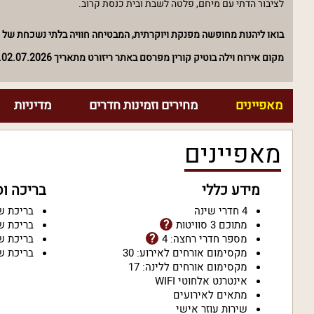
לציבור הדתי עם מיחם, פלטה לשבת ובית כנסת קרוב.
בואו ליהנות מחופשה מפנקת ויוקרתית, המבטיחה חוויה בלתי נשכחת של פ
מקום אירוח וילה בוטיק קורין מפרסם באתר ריזורט מתאריך 02.07.2026.
מאפיינים
מחירים וזמינות חדרים
מדיניות
מאפיינים
מידע כללי
בריכה ו
4 חדרי שינה
בריכת ש
מתוכם 3 סוויטות
בריכת ש
מספר חדרי רחצה: 4
בריכת ש
מקסימום אורחים לאירוע: 30
בריכת ש
מקסימום אורחים ללינה: 17
אינטרנט אלחוטי WIFI
מתאים לאירועים
שירות עוזר אישי