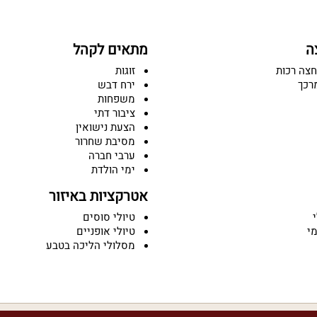
ה
מתאים לקהל
חצה רכות
זוגות
רכך
ירח דבש
משפחות
ציבור דתי
הצעת נישואין
מסיבת שחרור
ערבי חברה
ימי הולדת
אטרקציות באיזור
י
טיולי סוסים
מי
טיולי אופניים
מסלולי הליכה בטבע