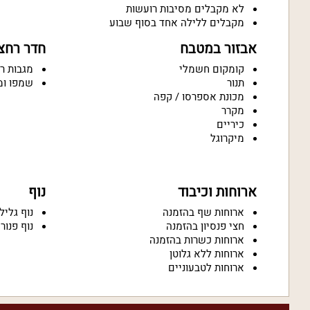
לא מקבלים מסיבות רועשות
מקבלים ללילה אחד בסוף שבוע
אבזור במטבח
חדר רחצ
קומקום חשמלי
מגבות ר
תנור
שמפו ומ
מכונת אספרסו / קפה
מקרר
כיריים
מיקרוגל
ארוחות וכיבוד
נוף
ארוחות שף בהזמנה
נוף גליל
חצי פנסיון בהזמנה
נוף פנור
ארוחות כשרות בהזמנה
ארוחות ללא גלוטן
ארוחות לטבעוניים