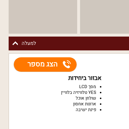
למעלה
הצג מספר
אבזור ביחידות
מסך LCD
YES טלוויזיה בלוויין
שולחן אוכל
ארונות אחסון
פינת ישיבה