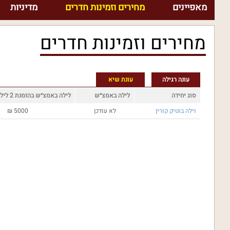
מאפיינים
מחירים וזמינות חדרים
מדיניות
מחירים וזמינות חדרים
עונה רגילה
עונת שיא
סוג יחידה
לילה באמצ״ש
לילה באמצ״ש בהזמנת 2 לילות
וילה בוטיק קורין
לא עודכן
5000
₪