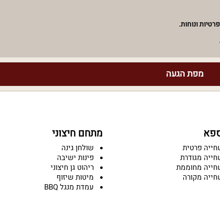
רטיות ונוחות.
מפת הגעה
ספא
מתחם חיצוני
חייה פרטית
שולחן גינה
חייה מגודרת
פינות ישיבה
חייה מחוממת
ריהוט גן חיצוני
חייה מקורה
מיטות שיזוף
עמדת מנגל BBQ