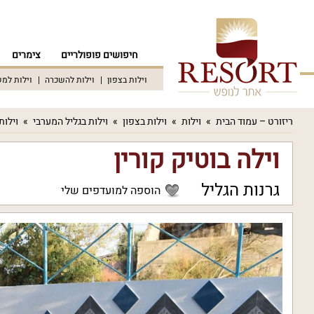
חיפושים פופולריים
צימרים
וילות בצפון
וילות להשכרה
וילות למ
ריזורט – עמוד הבית
וילות
וילות בצפון
וילות בגליל המערבי
וילות
וילה בוטיק קורין
גרנות הגליל
הוספה למועדפים שלי