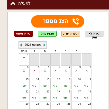
למעלה
הצג מספר
תאריך לא
חגים ומועדים
מבצע מוזל
תאריך תפוס
זמין
אוגוסט
2026
א
ב
ג
ד
ה
ו
שבת
1
8
7
6
5
4
3
2
15
14
13
12
11
10
9
פנוי
פנוי
פנוי
פנוי
פנוי
פנוי
פנוי
22
21
20
19
18
17
16
פנוי
פנוי
פנוי
פנוי
פנוי
פנוי
פנוי
29
28
27
26
25
24
23