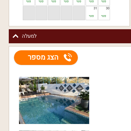
פנוי
פנוי
פנוי
פנוי
פנוי
פנוי
פנוי
31
30
פנוי
פנוי
למעלה
הצג מספר