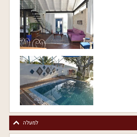
למעלה