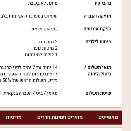
בר-בי-קיו
מותר, לא בשבת
מוזיקה והגברה
שימוש במערכות הקיימות בלבד
הפקת אירועים
בתיאום מראש
מיטות לילדים
2 מזרונים
2 מיטות נוער
1 לולים לתינוקות
תנאי תשלום /
14 ימים עד 7 ימים לפני ההגעה - דמי ביטול של 50% מסך ההזמנה
ביטול הזמנה
7 ימים עד יום לפני ההגעה - דמי ביטול של 100% מסך ההזמנה
נדרש תשלום מראש של 50% מסך ההזמנה
שיטת תשלום
מזומן / ביט / העברה בנקאית
מאפיינים
מחירים וזמינות חדרים
מדיניות