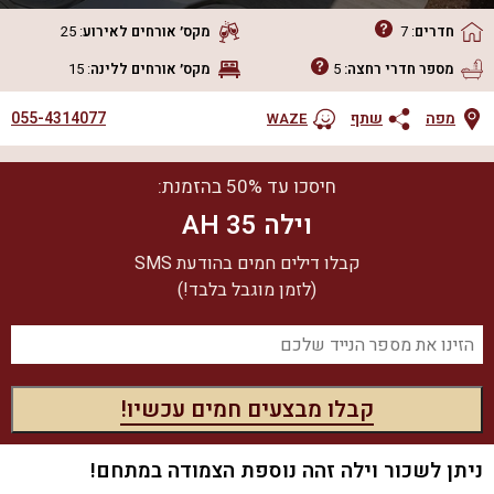
חדרים
:
7
מקס׳ אורחים
לאירוע
:
25
מספר חדרי רחצה:
5
מקס׳ אורחים
ללינה
:
15
055-4314077
מפה
שתף
WAZE
חיסכו עד 50% בהזמנת:
וילה AH 35
קבלו דילים חמים בהודעת SMS
(לזמן מוגבל בלבד!)
ניתן לשכור וילה זהה נוספת הצמודה במתחם!