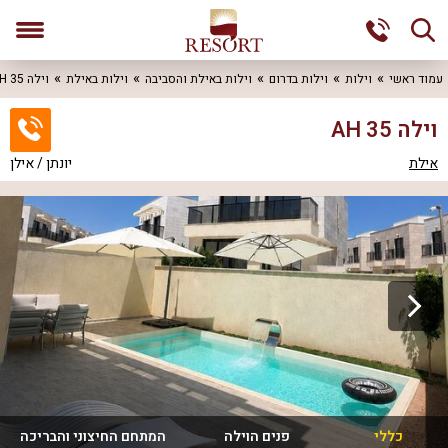
עמוד ראשי
וילות
וילות בדרום
וילות באילת והסביבה
וילות באילת
וילה AH 35
וילה AH 35
אילת
יונתן / אילן
כללי
פנים הוילה
המתחם החיצוני והבריכה