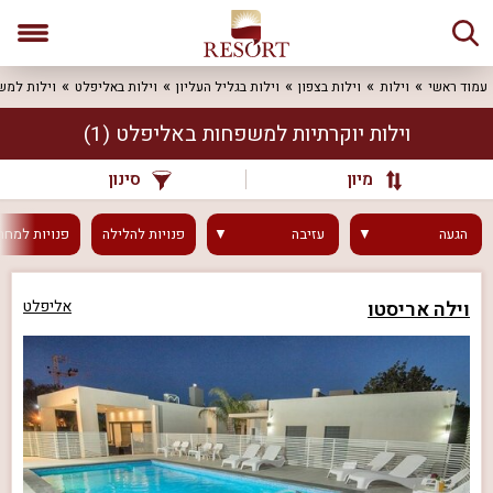
עמוד ראשי
וילות
וילות בצפון
וילות בגליל העליון
וילות באליפלט
וילות למש
וילות יוקרתיות למשפחות באליפלט
(1)
מיון
סינון
הגעה
עזיבה
פנויות
להלילה
פנויות
למחר
וילה אריסטו
אליפלט