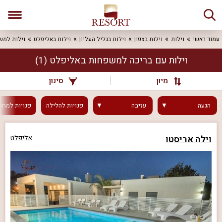
עמוד ראשי
וילות
וילות בצפון
וילות בגליל העליון
וילות באליפלט
וילות למש
וילות עם בריכה למשפחות באליפלט
(1)
מיון
סינון
הגעה
עזיבה
פנויות
להלילה
פנויות
למחר
וילה אריסטו
אליפלט