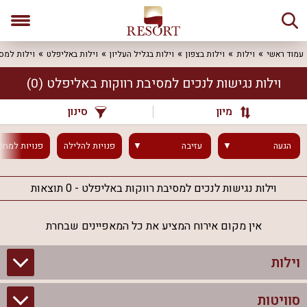
עמוד ראשי
וילות
וילות בצפון
וילות בגליל העליון
וילות באליפלט
וילות למסי
וילות נגישות לנכים למסיבת רווקות באליפלט
(0)
מיון
סינון
הגעה
עזיבה
פנויות
להלילה
פנויות
למחר
וילות נגישות לנכים למסיבת רווקות באליפלט - 0 תוצאות
אין מקום אירוח המציע את כל המאפיינים שבחרת
וילות
סוויטות
וילות בצפון