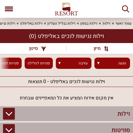
עמוד ראשי
וילות
וילות בצפון
וילות בגליל העליון
וילות באליפלט
וילות נגיש
וילות נגישות לנכים באליפלט
(0)
מיון
סינון
הגעה
עזיבה
פנויות
להלילה
פנויות
למחר
וילות נגישות לנכים באליפלט - 0 תוצאות
אין מקום אירוח המציע את כל המאפיינים שבחרת
וילות
סוויטות
וילות בצפון