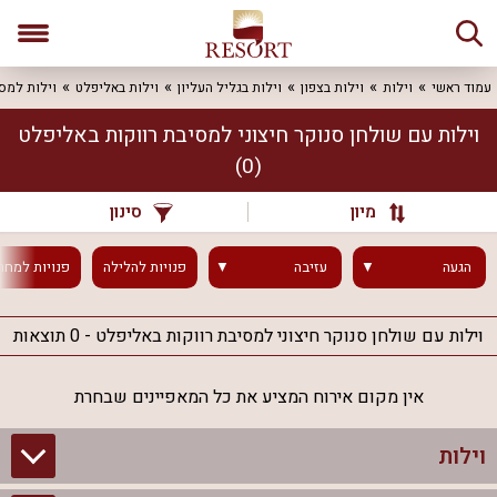
עמוד ראשי
וילות
וילות בצפון
וילות בגליל העליון
וילות באליפלט
וילות למסי
וילות עם שולחן סנוקר חיצוני למסיבת רווקות באליפלט
(0)
מיון
סינון
הגעה
עזיבה
פנויות
להלילה
פנויות
למחר
וילות עם שולחן סנוקר חיצוני למסיבת רווקות באליפלט - 0 תוצאות
אין מקום אירוח המציע את כל המאפיינים שבחרת
וילות