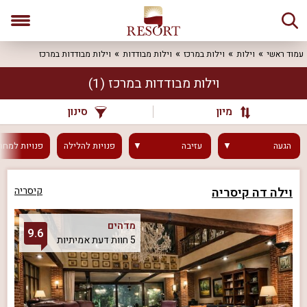
עמוד ראשי
וילות
וילות במרכז
וילות מבודדות
וילות מבודדות במרכז
וילות מבודדות במרכז
(1)
מיון
סינון
הגעה
עזיבה
פנויות
להלילה
פנויות
למחר
וילה דה קיסריה
קיסריה
מדהים
9.6
5 חוות דעת אמיתיות