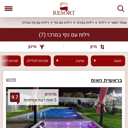
עמוד ראשי
וילות
וילות במרכז
וילות עם נוף
וילות עם נוף במרכז
וילות עם נוף במרכז
(7)
מיון
סינון
הגעה
עזיבה
פנויות
להלילה
פנויות
למחר
בראשית האוס
תירוש
מדהים
9.7
5 חוות דעת אמיתיות