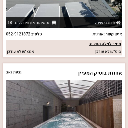
5 חדרי שינה
מקסימום אורחים ללינה: 18
איש קשר:
אורנית
טלפון:
052-9121872
מחיר לוילה החל מ:
סופ״ש
לא עודכן
אמצ״ש
לא עודכן
אחוזת בוטיק המעיין
גבעת זאב