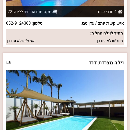
4 חדרי שינה
מקסימום אורחים ללינה: 22
איש קשר:
יותם / עדן סבג
טלפון:
052-9124363
מחיר לוילה החל מ:
סופ״ש
לא עודכן
אמצ״ש
לא עודכן
וילה מצודת דוד
גפן