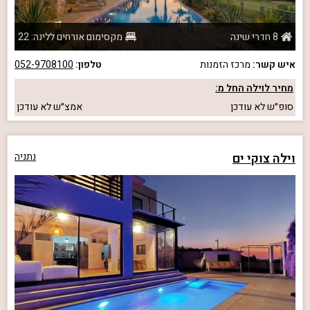
8 חדרי שינה
מקסימום אורחים ללינה: 22
איש קשר:
מרכז הזמנות
טלפון:
052-9708100
מחיר לוילה החל מ:
סופ״ש
לא עודכן
אמצ״ש
לא עודכן
וילה צוקי ים
נתניה