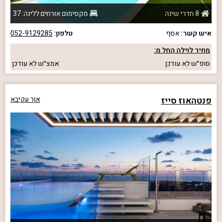
8 חדרי שינה
מקסימום אורחים ללינה: 37
איש קשר:
אסף
טלפון:
052-9129285
מחיר לוילה החל מ:
סופ״ש
לא עודכן
אמצ״ש
לא עודכן
פנטהאוז סייז
אור עקיבא