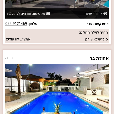
7 חדרי שינה
מקסימום אורחים ללינה: 32
איש קשר:
עדי
טלפון:
052-9121469
מחיר לוילה החל מ:
סופ״ש
לא עודכן
אמצ״ש
לא עודכן
אחוזת בר
רווחה