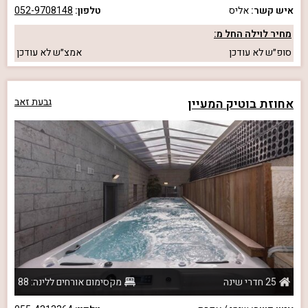
איש קשר:
אליס
טלפון:
052-9708148
מחיר לוילה החל מ:
סופ״ש
לא עודכן
אמצ״ש
לא עודכן
אחוזת בוטיק המעיין
גבעת זאב
25 חדרי שינה
מקסימום אורחים ללינה: 88