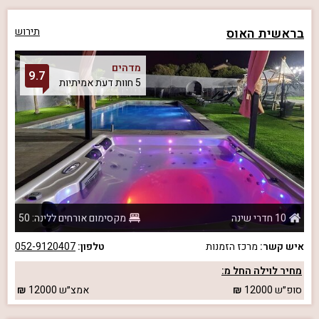
בראשית האוס
תירוש
מדהים
9.7
5 חוות דעת אמיתיות
10 חדרי שינה
מקסימום אורחים ללינה: 50
איש קשר:
מרכז הזמנות
טלפון:
052-9120407
מחיר לוילה החל מ:
סופ״ש
12000
אמצ״ש
12000