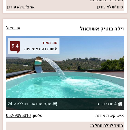
סופ״ש
לא עודכן
אמצ״ש
לא עודכן
וילה בוטיק אשתאול
אשתאול
טוב מאוד
9.4
5 חוות דעת אמיתיות
4 חדרי שינה
מקסימום אורחים ללינה: 24
איש קשר:
אורנה
טלפון:
052-9095310
מחיר לוילה החל מ: