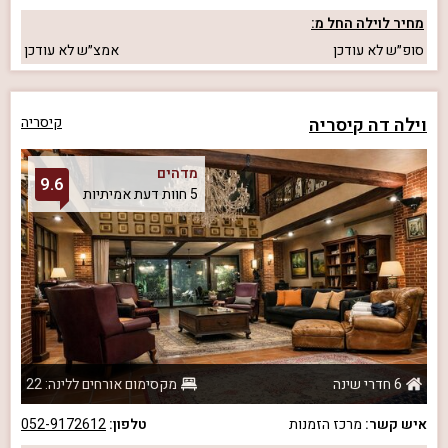
מחיר לוילה החל מ:
סופ״ש
לא עודכן
אמצ״ש
לא עודכן
וילה דה קיסריה
קיסריה
מדהים
9.6
5 חוות דעת אמיתיות
6 חדרי שינה
מקסימום אורחים ללינה: 22
איש קשר:
מרכז הזמנות
טלפון:
052-9172612