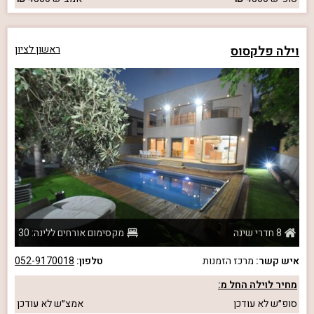
וילה פלקסוס
ראשון לציון
8 חדרי שינה
מקסימום אורחים ללינה: 30
איש קשר:
מרכז הזמנות
טלפון:
052-9170018
מחיר לוילה החל מ:
סופ״ש
לא עודכן
אמצ״ש
לא עודכן