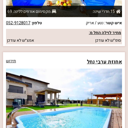
15 חדרי שינה
מקסימום אורחים ללינה: 69
איש קשר:
נטע / אריק
טלפון:
052-9128017
מחיר לוילה החל מ:
סופ״ש
לא עודכן
אמצ״ש
לא עודכן
אחוזת ערבי נחל
תירוש