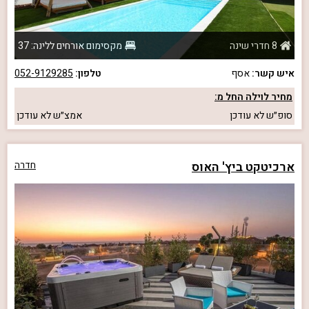
8 חדרי שינה
מקסימום אורחים ללינה: 37
איש קשר:
אסף
טלפון:
052-9129285
מחיר לוילה החל מ:
סופ״ש
לא עודכן
אמצ״ש
לא עודכן
ארכיטקט ביץ' האוס
חדרה