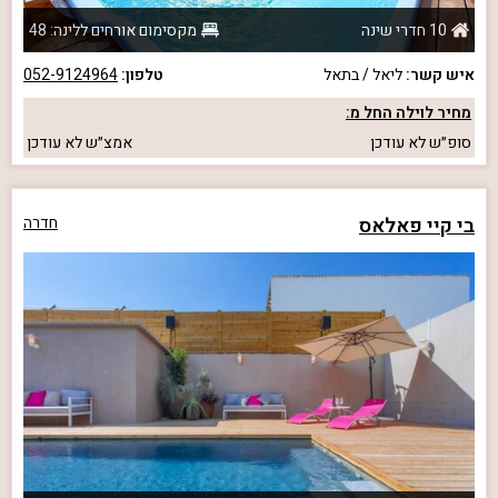
10 חדרי שינה
מקסימום אורחים ללינה: 48
איש קשר:
ליאל / בתאל
טלפון:
052-9124964
מחיר לוילה החל מ:
סופ״ש
לא עודכן
אמצ״ש
לא עודכן
בי קיי פאלאס
חדרה