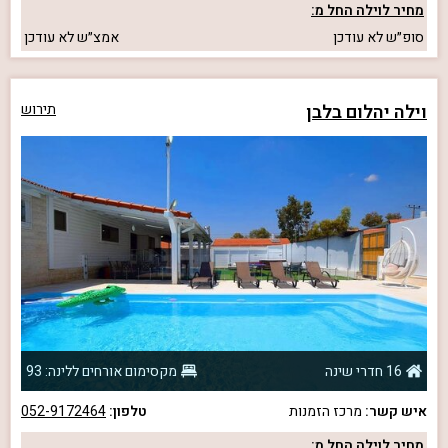
מחיר לוילה החל מ:
סופ״ש
לא עודכן
אמצ״ש
לא עודכן
וילה יהלום בלבן
תירוש
16 חדרי שינה
מקסימום אורחים ללינה: 93
איש קשר:
מרכז הזמנות
טלפון:
052-9172464
מחיר לוילה החל מ: