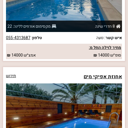
8 חדרי שינה
מקסימום אורחים ללינה: 22
איש קשר:
נועה
טלפון:
055-4313687
מחיר לוילה החל מ:
סופ״ש
14000
אמצ״ש
14000
אחוזת אפיקי מים
תירוש