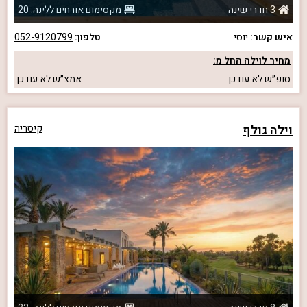
3 חדרי שינה
מקסימום אורחים ללינה: 20
איש קשר:
יוסי
טלפון:
052-9120799
מחיר לוילה החל מ:
סופ״ש
לא עודכן
אמצ״ש
לא עודכן
וילה גולף
קיסריה