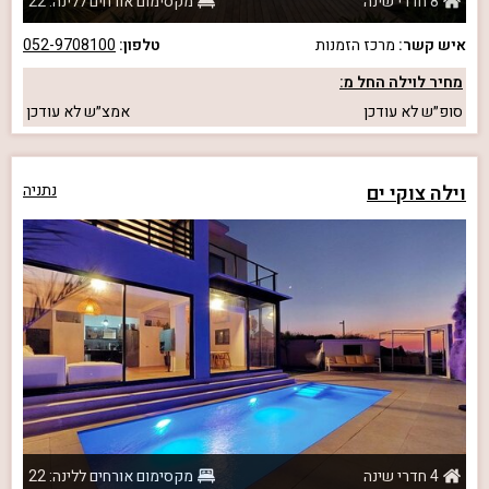
8 חדרי שינה
מקסימום אורחים ללינה: 22
איש קשר:
מרכז הזמנות
טלפון:
052-9708100
מחיר לוילה החל מ:
סופ״ש
לא עודכן
אמצ״ש
לא עודכן
וילה צוקי ים
נתניה
4 חדרי שינה
מקסימום אורחים ללינה: 22