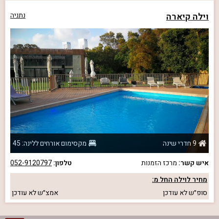
וילה קיארה
נתניה
9 חדרי שינה
מקסימום אורחים ללינה: 45
איש קשר:
מרכז הזמנות
טלפון:
052-9120797
מחיר לוילה החל מ:
סופ״ש
לא עודכן
אמצ״ש
לא עודכן