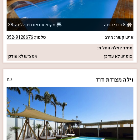
8 חדרי שינה
מקסימום אורחים ללינה: 38
איש קשר:
מירב
טלפון:
052-9128676
מחיר לוילה החל מ:
סופ״ש
לא עודכן
אמצ״ש
לא עודכן
וילה מצודת דוד
גפן