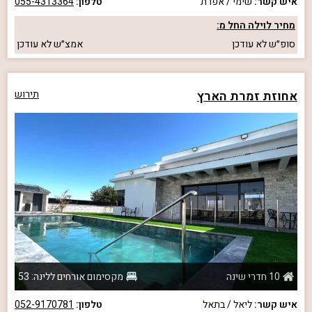
איש קשר:
שימי / אפרת
טלפון:
055-4313364
מחיר לוילה החל מ:
סופ״ש
לא עודכן
אמצ״ש
לא עודכן
אחוזת זמרת הארץ
תירוש
10 חדרי שינה
מקסימום אורחים ללינה: 53
איש קשר:
ליאל / בתאל
טלפון:
052-9170781