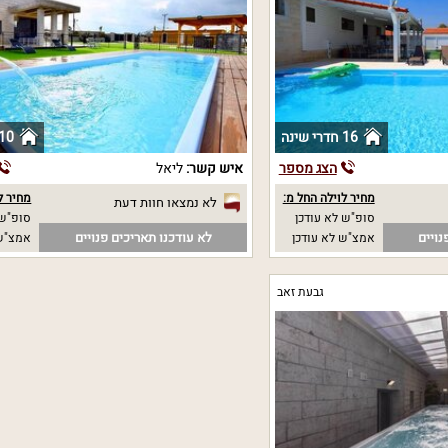
16 חדרי שינה
10 חדרי שינ
הצג מספר
איש קשר:
ליאל
מחיר לוילה החל מ:
מחיר ל
לא נמצאו חוות דעת
סופ"ש לא עודכן
סופ"ש 
נויים
לא עודכנו תאריכים פנויים
אמצ"ש לא עודכן
אמצ"ש 
גבעת זאב