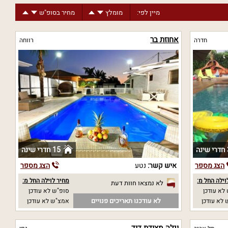
מיין לפי:
מומלץ
מחיר בסופ"ש
אחוזת בר
חדרה
רווחה
נה
15 חדרי שינה
הצג מספר
איש קשר:
נטע
הצג מספר
וילה החל מ:
מחיר לוילה החל מ:
לא נמצאו חוות דעת
לא עודכן
סופ"ש לא עודכן
לא עודכנו תאריכים פנויים
לא עודכן
אמצ"ש לא עודכן
וילה מצודת דוד