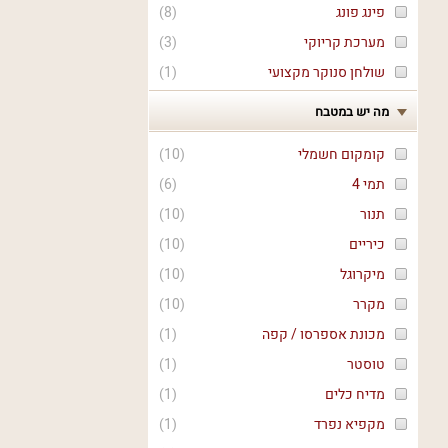
פינג פונג
(
8
)
מערכת קריוקי
(
3
)
שולחן סנוקר מקצועי
(
1
)
מה יש במטבח
קומקום חשמלי
(
10
)
תמי 4
(
6
)
תנור
(
10
)
כיריים
(
10
)
מיקרוגל
(
10
)
מקרר
(
10
)
מכונת אספרסו / קפה
(
1
)
טוסטר
(
1
)
מדיח כלים
(
1
)
מקפיא נפרד
(
1
)