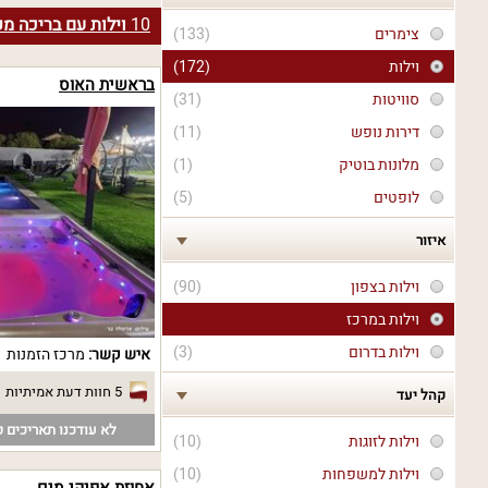
10
וילות עם בריכה מ
צימרים
(133)
וילות
(172)
בראשית האוס
סוויטות
(31)
דירות נופש
(11)
מלונות בוטיק
(1)
לופטים
(5)
איזור
וילות בצפון
(90)
וילות במרכז
וילות בדרום
(3)
איש קשר:
מרכז הזמנות
5 חוות דעת אמיתיות
קהל יעד
לא עודכנו תאריכים פ
וילות לזוגות
(10)
וילות למשפחות
(10)
אחוזת אפיקי מים