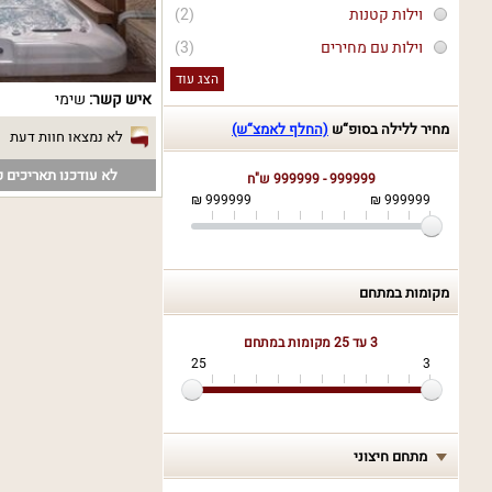
וילות קטנות
(2)
וילות עם מחירים
(3)
הצג עוד
איש קשר:
שימי
מחיר ללילה בסופ“ש
(החלף לאמצ“ש)
לא נמצאו חוות דעת
לא עודכנו תאריכים פ
999999 - 999999 ש"ח
999999 ₪
999999 ₪
מקומות במתחם
3 עד 25
מקומות במתחם
25
3
מתחם חיצוני