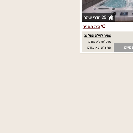
25 חדרי שינה
הצג מספר
מחיר לוילה החל מ:
סופ"ש לא עודכן
נויים
אמצ"ש לא עודכן