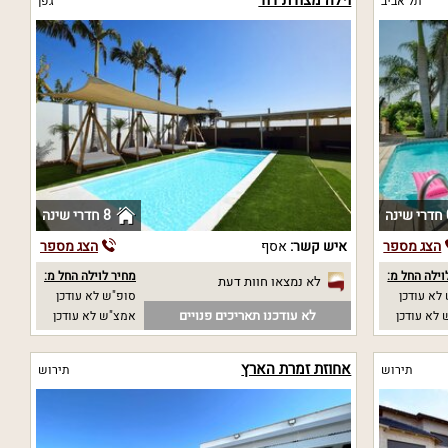
תל אביב
גפן
נה
8 חדרי שינה
הצג מספר
איש קשר:
אסף
הצג מספר
וילה החל מ:
מחיר לוילה החל מ:
לא נמצאו חוות דעת
לא עודכן
סופ"ש לא עודכן
לא עודכנו תאריכים פנויים
לא עודכן
אמצ"ש לא עודכן
אחוזת זמרת הארץ
תירוש
תירוש