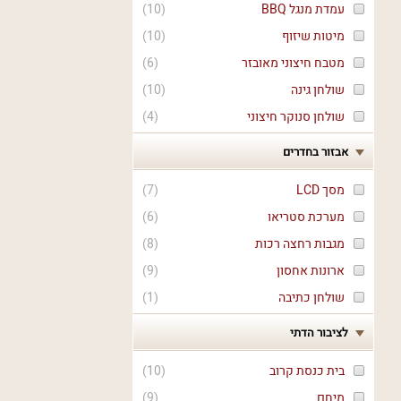
עמדת מנגל BBQ
(
10
)
מיטות שיזוף
(
10
)
מטבח חיצוני מאובזר
(
6
)
שולחן גינה
(
10
)
שולחן סנוקר חיצוני
(
4
)
אבזור בחדרים
מסך LCD
(
7
)
מערכת סטריאו
(
6
)
מגבות רחצה רכות
(
8
)
ארונות אחסון
(
9
)
שולחן כתיבה
(
1
)
לציבור הדתי
בית כנסת קרוב
(
10
)
מיחם
(
9
)