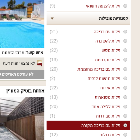
וילות להצעת נישואין
(9)
קטגוריות מובילות
וילות עם בריכה
(21)
וילות להשכרה
(22)
וילות נופש
(22)
איש קשר:
מרכז הזמנות
וילות יוקרתיות
(13)
לא נמצאו חוות דעת
וילות עם בריכה מחוממת
(20)
לא עודכנו תאריכים פ
וילות נגישות לנכים
(2)
וילות אירוח
(22)
אחוזת בוטיק המעיין
וילות מפוארות
(13)
וילות ללילה אחד
(20)
וילות מבודדות
(1)
וילות עם בריכה מקורה
וילות גדולות
(12)