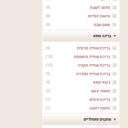
פלטה לשבת
(
9
)
מיטות יהודיות
(
8
)
שעון שבת
(
8
)
בריכה וספא
בריכת שחייה פרטית
(
9
)
בריכת שחייה מחוממת
(
10
)
בריכת שחייה מקורה
(
10
)
בריכת שחייה מגודרת
(
9
)
ג'קוזי ספא
(
9
)
סאונה יבשה
(
2
)
בריכת זרמים
(
1
)
סאונה רטובה
(
1
)
מתקנים פופולריים