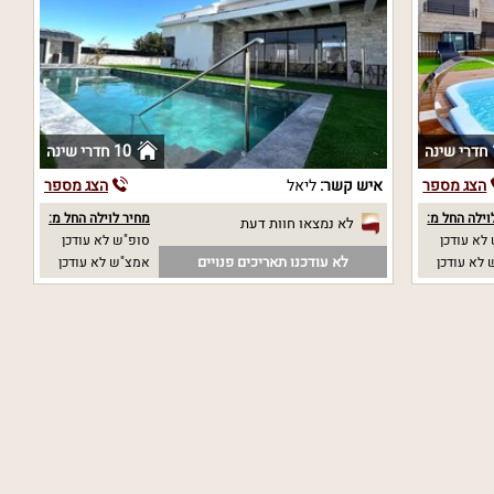
ה
10 חדרי שינה
הצג מספר
איש קשר:
ליאל
הצג מספר
וילה החל מ:
מחיר לוילה החל מ:
לא נמצאו חוות דעת
לא עודכן
סופ"ש לא עודכן
לא עודכנו תאריכים פנויים
לא עודכן
אמצ"ש לא עודכן