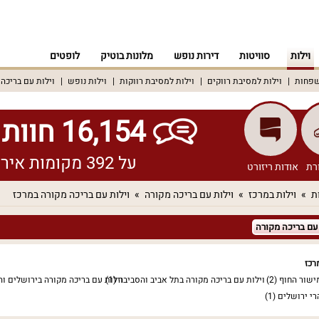
וילות
סוויטות
דירות נופש
מלונות בוטיק
לופטים
שפחות
וילות למסיבת רווקים
וילות למסיבת רווקות
וילות נופש
וילות עם בריכה
16,154 חוות דעת אמיתיות!
על 392 מקומות אירוח שונים ברחבי הארץ
רת
אודות ריזורט
ת
וילות במרכז
וילות עם בריכה מקורה
וילות עם בריכה מקורה במרכז
 עם בריכה מקורה
רכז
ישור החוף
(2)
וילות עם בריכה מקורה בתל אביב והסביבה
(1)
וילות עם בריכה מקורה בירושלים ו
רי ירושלים
(1)