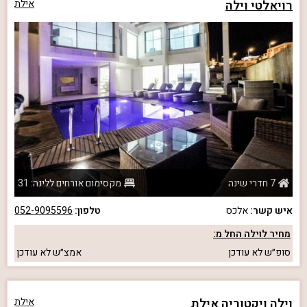
רויאלטי וילה
אילת
7 חדרי שינה
מקסימום אורחים ללינה: 31
איש קשר:
אלכס
טלפון:
052-9095596
מחיר לוילה החל מ:
סופ״ש
לא עודכן
אמצ״ש
לא עודכן
וילה ויקטוריה אילת
אילת