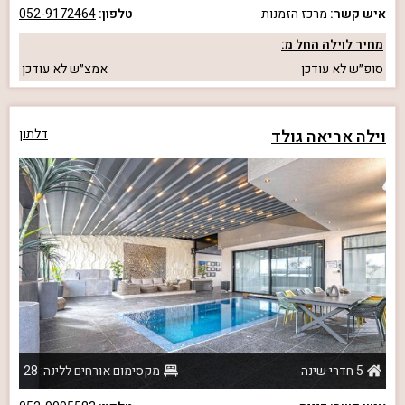
איש קשר:
מרכז הזמנות
טלפון:
052-9172464
מחיר לוילה החל מ:
סופ״ש
לא עודכן
אמצ״ש
לא עודכן
וילה אריאה גולד
דלתון
5 חדרי שינה
מקסימום אורחים ללינה: 28