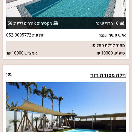
16 חדרי שינה
מקסימום אורחים ללינה: 58
איש קשר:
ענבר
טלפון:
052-9095772
מחיר לוילה החל מ:
סופ״ש
10000
אמצ״ש
10000
וילה מצודת דוד
גפן