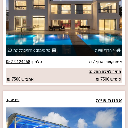
4 חדרי שינה
מקסימום אורחים ללינה: 20
איש קשר:
אסף / רז
טלפון:
052-9124458
מחיר לוילה החל מ:
סופ״ש
7500
אמצ״ש
7500
אחוזת שייה
עין יעקב