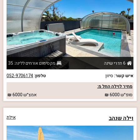
6 חדרי שינה
מקסימום אורחים ללינה: 35
איש קשר:
סיוון
טלפון:
052-9706174
מחיר לוילה החל מ:
סופ״ש
6000
אמצ״ש
6000
וילה שנהב
אילת