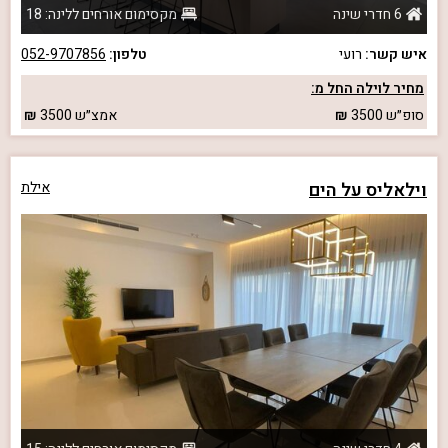
6 חדרי שינה
מקסימום אורחים ללינה: 18
איש קשר:
רועי
טלפון:
052-9707856
מחיר לוילה החל מ:
סופ״ש
3500
אמצ״ש
3500
וילאליס על הים
אילת