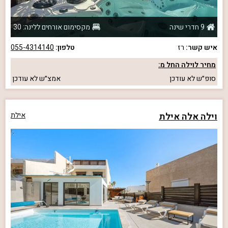
9 חדרי שינה
מקסימום אורחים ללינה: 30
איש קשר:
רז
טלפון:
055-4314140
מחיר לוילה החל מ:
סופ״ש
לא עודכן
אמצ״ש
לא עודכן
וילה אלה אילת
אילת