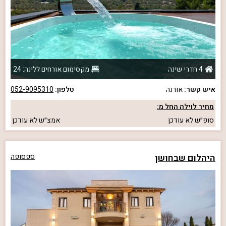
4 חדרי שינה
מקסימום אורחים ללינה: 24
איש קשר:
אורנה
טלפון:
052-9095310
מחיר לוילה החל מ:
סופ״ש
לא עודכן
אמצ״ש
לא עודכן
היהלום שבחושן
ספסופה