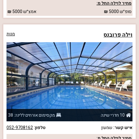
מחיר לוילה החל מ:
סופ״ש
5000
אמצ״ש
5000
וילה פרובנס
מנות
10 חדרי שינה
מקסימום אורחים ללינה: 38
איש קשר:
שמעון
טלפון:
052-9708162
מחיר לוילה החל מ: