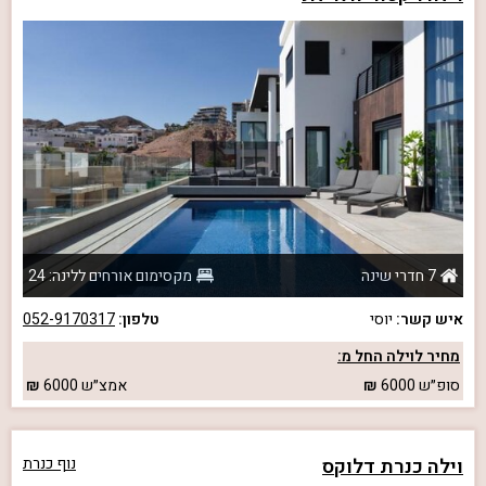
7 חדרי שינה
מקסימום אורחים ללינה: 24
איש קשר:
יוסי
טלפון:
052-9170317
מחיר לוילה החל מ:
סופ״ש
6000
אמצ״ש
6000
וילה כנרת דלוקס
נוף כנרת