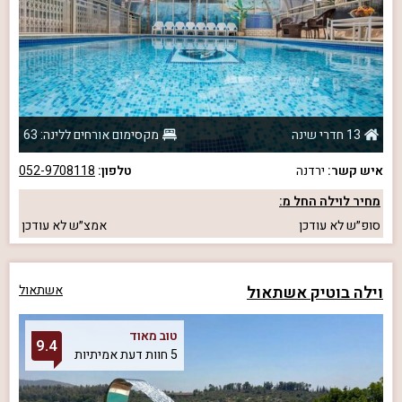
13 חדרי שינה
מקסימום אורחים ללינה: 63
איש קשר:
ירדנה
טלפון:
052-9708118
מחיר לוילה החל מ:
סופ״ש
לא עודכן
אמצ״ש
לא עודכן
וילה בוטיק אשתאול
אשתאול
טוב מאוד
9.4
5 חוות דעת אמיתיות