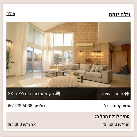
וילה יוקה
אילת
6 חדרי שינה
מקסימום אורחים ללינה: 23
איש קשר:
יובל
טלפון:
052-9095038
מחיר לוילה החל מ:
סופ״ש
5000
אמצ״ש
5000