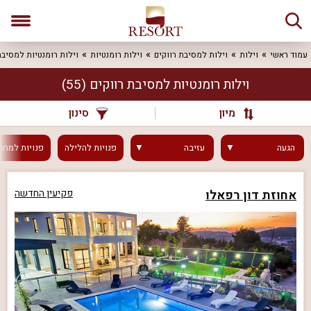
עמוד ראשי
וילות
וילות למסיבת רווקים
וילות רומנטיות
וילות רומנטיות למסיבת
וילות רומנטיות למסיבת רווקים
(55)
מיון
סינון
הגעה
עזיבה
פנויות
להלילה
פנויות
למחר
אחוזת דון רפאלו
פקיעין החדשה