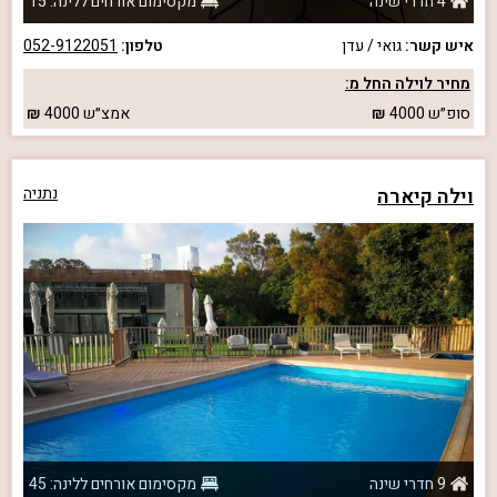
4 חדרי שינה
מקסימום אורחים ללינה: 15
איש קשר:
גואי / עדן
טלפון:
052-9122051
מחיר לוילה החל מ:
סופ״ש
4000
אמצ״ש
4000
וילה קיארה
נתניה
9 חדרי שינה
מקסימום אורחים ללינה: 45