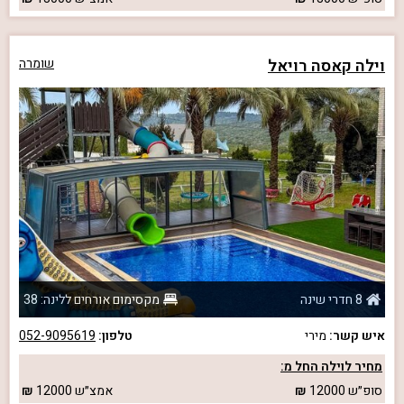
וילה קאסה רויאל
שומרה
8 חדרי שינה
מקסימום אורחים ללינה: 38
איש קשר:
מירי
טלפון:
052-9095619
מחיר לוילה החל מ:
סופ״ש
12000
אמצ״ש
12000