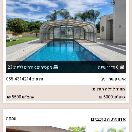
6 חדרי שינה
מקסימום אורחים ללינה: 23
איש קשר:
יניב
טלפון:
055-4314214
מחיר לוילה החל מ:
סופ״ש
6000
אמצ״ש
5500
אחוזת הכוכבים
עמקה