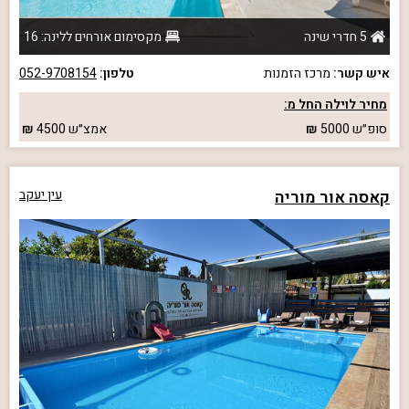
5 חדרי שינה
מקסימום אורחים ללינה: 16
איש קשר:
מרכז הזמנות
טלפון:
052-9708154
מחיר לוילה החל מ:
סופ״ש
5000
אמצ״ש
4500
קאסה אור מוריה
עין יעקב