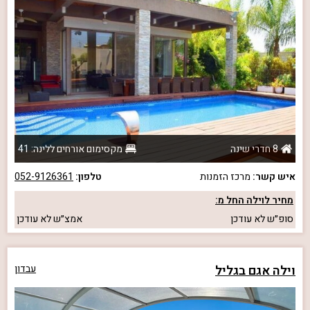
8 חדרי שינה
מקסימום אורחים ללינה: 41
איש קשר:
מרכז הזמנות
טלפון:
052-9126361
מחיר לוילה החל מ:
סופ״ש
לא עודכן
אמצ״ש
לא עודכן
וילה אגם בגליל
עבדון