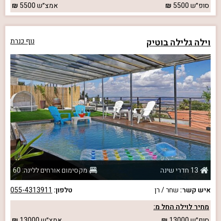
סופ״ש
5500
אמצ״ש
5500
וילה גלילה בוטיק
נוף כנרת
13 חדרי שינה
מקסימום אורחים ללינה: 60
איש קשר:
שחר / רן
טלפון:
055-4313911
מחיר לוילה החל מ:
סופ״ש
13000
אמצ״ש
13000