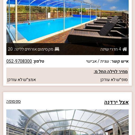
4 חדרי שינה
מקסימום אורחים ללינה: 20
איש קשר:
שגית / אבישי
טלפון:
052-9708300
מחיר לוילה החל מ:
סופ״ש
לא עודכן
אמצ״ש
לא עודכן
אצל ירדנה
ספסופה