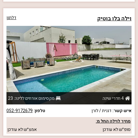
וילה בלו בוטיק
דלתון
4 חדרי שינה
מקסימום אורחים ללינה: 23
איש קשר:
דגנית / לורן
טלפון:
052-9172679
מחיר לוילה החל מ:
סופ״ש
לא עודכן
אמצ״ש
לא עודכן