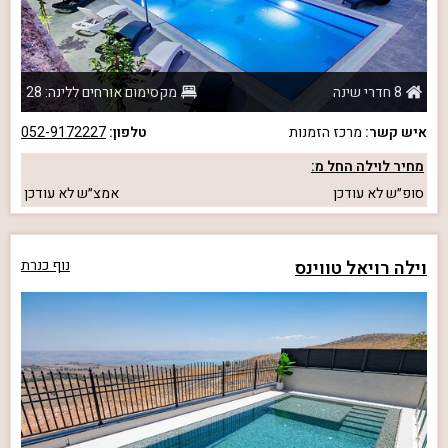
8 חדרי שינה
מקסימום אורחים ללינה: 28
איש קשר:
מרכז הזמנות
טלפון:
052-9172227
מחיר לוילה החל מ:
סופ״ש
לא עודכן
אמצ״ש
לא עודכן
וילה רויאל טווינס
נוף כנרת