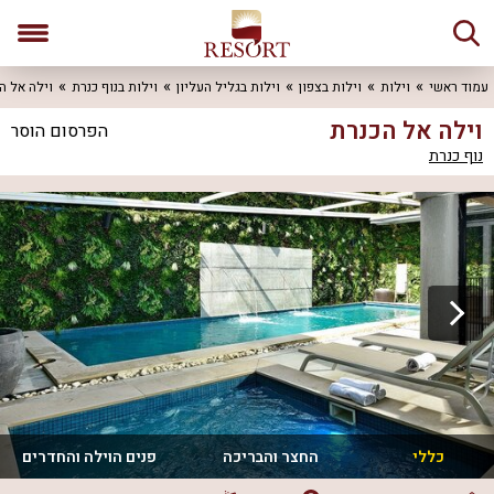
עמוד ראשי
וילות
וילות בצפון
וילות בגליל העליון
וילות בנוף כנרת
וילה אל ה
וילה אל הכנרת
הפרסום הוסר
נוף כנרת
כללי
החצר והבריכה
פנים הוילה והחדרים