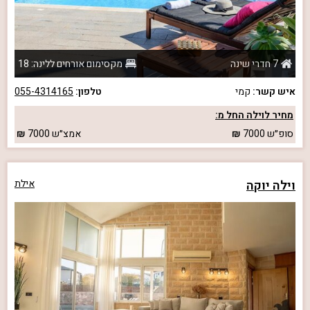
7 חדרי שינה
מקסימום אורחים ללינה: 18
איש קשר:
קמי
טלפון:
055-4314165
מחיר לוילה החל מ:
סופ״ש
7000
אמצ״ש
7000
וילה יוקה
אילת