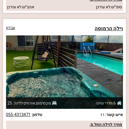
סופ״ש
לא עודכן
אמצ״ש
לא עודכן
וילה הרמוסה
עבדון
6 חדרי שינה
מקסימום אורחים ללינה: 25
איש קשר:
רז
טלפון:
055-4313471
מחיר לוילה החל מ: