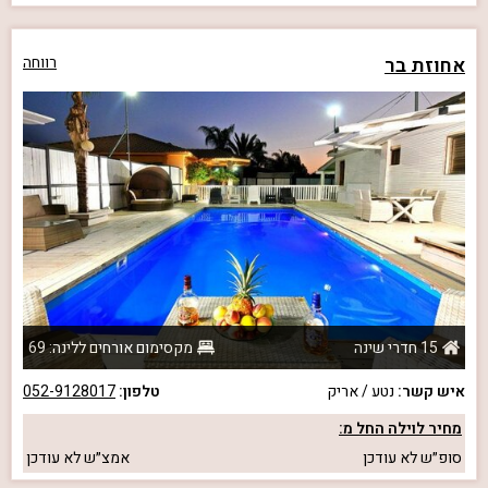
אחוזת בר
רווחה
15 חדרי שינה
מקסימום אורחים ללינה: 69
איש קשר:
נטע / אריק
טלפון:
052-9128017
מחיר לוילה החל מ:
סופ״ש
לא עודכן
אמצ״ש
לא עודכן