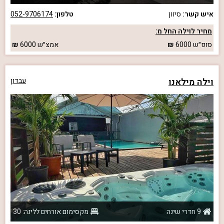
איש קשר:
סיוון
טלפון:
052-9706174
מחיר לוילה החל מ:
סופ״ש
6000
אמצ״ש
6000
וילה מילאנו
עבדון
9 חדרי שינה
מקסימום אורחים ללינה: 30