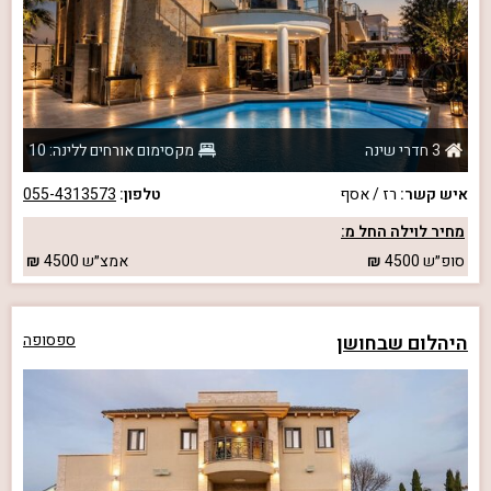
3 חדרי שינה
מקסימום אורחים ללינה: 10
איש קשר:
רז / אסף
טלפון:
055-4313573
מחיר לוילה החל מ:
סופ״ש
4500
אמצ״ש
4500
היהלום שבחושן
ספסופה