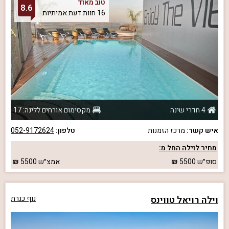
טוב מאוד
8.6
16 חוות דעת אמיתיות
4 חדרי שינה
מקסימום אורחים ללינה: 17
איש קשר:
מרכז הזמנות
טלפון:
052-9172624
מחיר לוילה החל מ:
סופ״ש
5500
אמצ״ש
5500
וילה רויאל טווינס
נוף כנרת