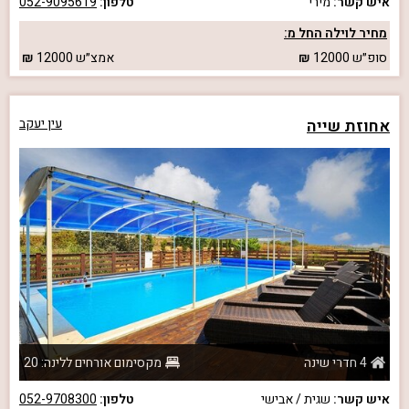
איש קשר:
מירי
טלפון:
052-9095619
מחיר לוילה החל מ:
סופ״ש
12000
אמצ״ש
12000
אחוזת שייה
עין יעקב
4 חדרי שינה
מקסימום אורחים ללינה: 20
איש קשר:
שגית / אבישי
טלפון:
052-9708300