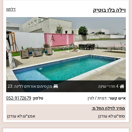
וילה בלו בוטיק
דלתון
4 חדרי שינה
מקסימום אורחים ללינה: 23
איש קשר:
דגנית / לורן
טלפון:
052-9172679
מחיר לוילה החל מ:
סופ״ש
לא עודכן
אמצ״ש
לא עודכן