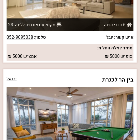
6 חדרי שינה
מקסימום אורחים ללינה: 23
איש קשר:
יובל
טלפון:
052-9095038
מחיר לוילה החל מ:
סופ״ש
5000
אמצ״ש
5000
בין הר לכנרת
יבנאל