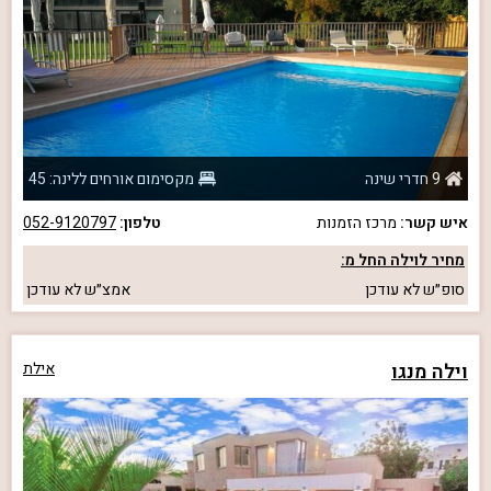
9 חדרי שינה
מקסימום אורחים ללינה: 45
איש קשר:
מרכז הזמנות
טלפון:
052-9120797
מחיר לוילה החל מ:
סופ״ש
לא עודכן
אמצ״ש
לא עודכן
וילה מנגו
אילת