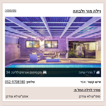
וילה מור ולבונה
ספסופה
7 חדרי שינה
מקסימום אורחים ללינה: 34
איש קשר:
אסי
טלפון:
052-9708180
מחיר לוילה החל מ:
סופ״ש
לא עודכן
אמצ״ש
לא עודכן