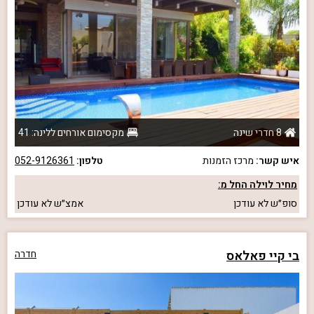
8 חדרי שינה
מקסימום אורחים ללינה: 41
איש קשר:
מרכז הזמנות
טלפון:
052-9126361
מחיר לוילה החל מ:
סופ״ש
לא עודכן
אמצ״ש
לא עודכן
בי קיי פאלאס
חדרה