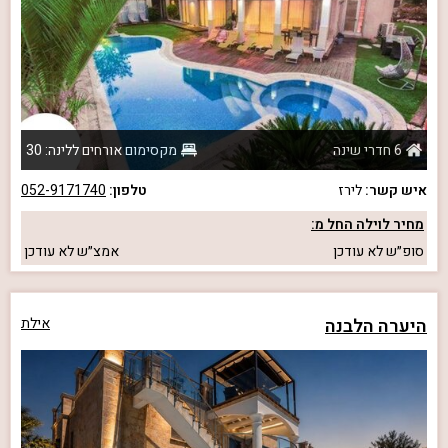
6 חדרי שינה
מקסימום אורחים ללינה: 30
איש קשר:
לירז
טלפון:
052-9171740
מחיר לוילה החל מ:
סופ״ש
לא עודכן
אמצ״ש
לא עודכן
היערה הלבנה
אילת