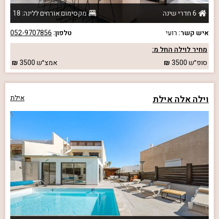
6 חדרי שינה
מקסימום אורחים ללינה: 18
איש קשר:
רועי
טלפון:
052-9707856
מחיר לוילה החל מ:
סופ״ש
3500
אמצ״ש
3500
וילה אלה אילת
אילת