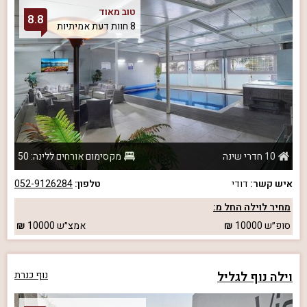
טוב מאוד
8.8
8 חוות דעת אמיתיות
10 חדרי שינה
מקסימום אורחים ללינה: 50
איש קשר:
דודי
טלפון:
052-9126284
מחיר לוילה החל מ:
סופ״ש
10000
אמצ״ש
10000
וילה נוף לגליל
נוף כנרת