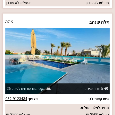
סופ״ש
לא עודכן
אמצ״ש
לא עודכן
וילה שנהב
אילת
5 חדרי שינה
מקסימום אורחים ללינה: 26
איש קשר:
ג'קי
טלפון:
052-9123434
מחיר לוילה החל מ:
סופ״ש
3500
אמצ״ש
2500