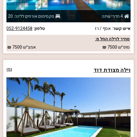
4 חדרי שינה
מקסימום אורחים ללינה: 20
איש קשר:
אסף / רז
טלפון:
052-9124458
מחיר לוילה החל מ:
סופ״ש
7500
אמצ״ש
7500
וילה מצודת דוד
גפן