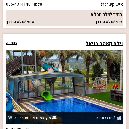
איש קשר:
רז
טלפון:
055-4314140
מחיר לוילה החל מ:
סופ״ש
לא עודכן
אמצ״ש
לא עודכן
וילה קאסה רויאל
שומרה
8 חדרי שינה
מקסימום אורחים ללינה: 38