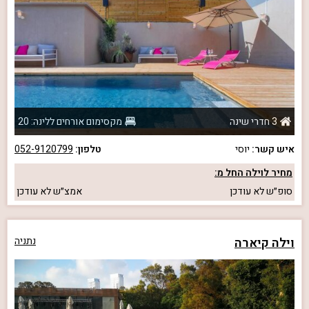
3 חדרי שינה
מקסימום אורחים ללינה: 20
איש קשר:
יוסי
טלפון:
052-9120799
מחיר לוילה החל מ:
סופ״ש
לא עודכן
אמצ״ש
לא עודכן
וילה קיארה
נתניה