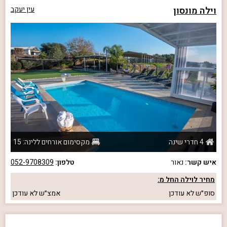
וילה מונסון
עין יעקב
4 חדרי שינה
מקסימום אורחים ללינה: 15
איש קשר:
נאור
טלפון:
052-9708309
מחיר לוילה החל מ:
סופ״ש
לא עודכן
אמצ״ש
לא עודכן