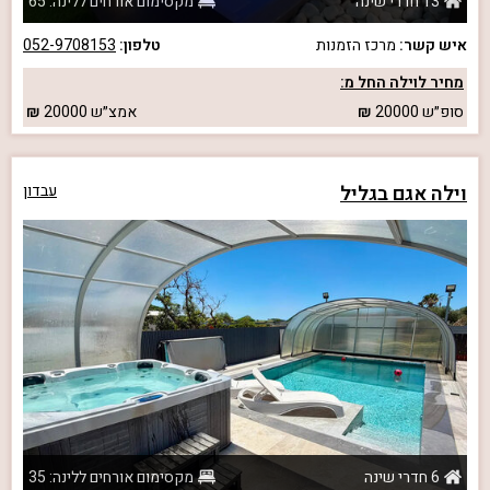
13 חדרי שינה
מקסימום אורחים ללינה: 65
איש קשר:
מרכז הזמנות
טלפון:
052-9708153
מחיר לוילה החל מ:
סופ״ש
20000
אמצ״ש
20000
וילה אגם בגליל
עבדון
6 חדרי שינה
מקסימום אורחים ללינה: 35