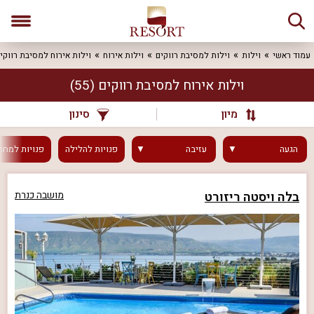
עמוד ראשי
וילות
וילות למסיבת רווקים
וילות אירוח
וילות אירוח למסיבת רווקי
וילות אירוח למסיבת רווקים
(55)
מיון
סינון
הגעה
עזיבה
פנויות
להלילה
פנויות
למחר
בלה ויסטה ריזורט
מושבה כנרת