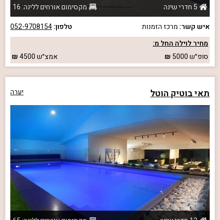
5 חדרי שינה
מקסימום אורחים ללינה: 16
איש קשר:
מרכז הזמנות
טלפון:
052-9708154
מחיר לוילה החל מ:
סופ״ש
5000
אמצ״ש
4500
תאי בוטיק הוטל
יערה