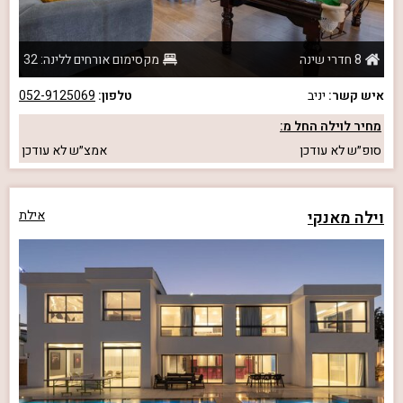
8 חדרי שינה
מקסימום אורחים ללינה: 32
איש קשר:
יניב
טלפון:
052-9125069
מחיר לוילה החל מ:
סופ״ש
לא עודכן
אמצ״ש
לא עודכן
וילה מאנקי
אילת