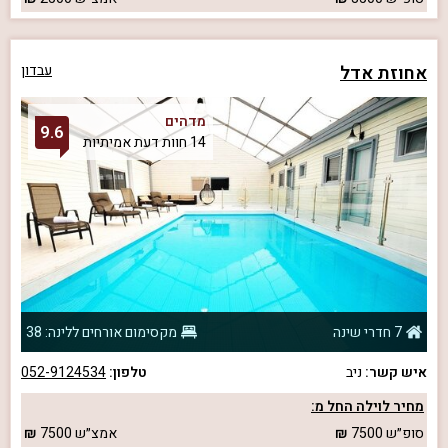
אחוזת אדל
עבדון
מדהים
9.6
14 חוות דעת אמיתיות
7 חדרי שינה
מקסימום אורחים ללינה: 38
איש קשר:
ניב
טלפון:
052-9124534
מחיר לוילה החל מ:
סופ״ש
7500
אמצ״ש
7500