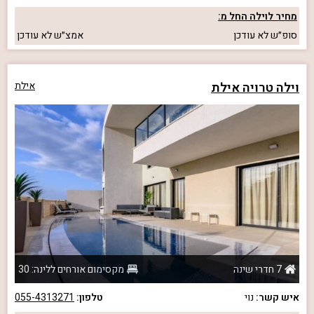
מחיר לוילה החל מ:
סופ״ש
לא עודכן
אמצ״ש
לא עודכן
וילה טרויה אילת
אילת
7 חדרי שינה
מקסימום אורחים ללינה: 30
איש קשר:
נוי
טלפון:
055-4313271