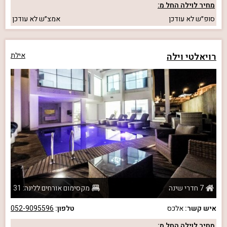
מחיר לוילה החל מ:
סופ״ש
לא עודכן
אמצ״ש
לא עודכן
רויאלטי וילה
אילת
7 חדרי שינה
מקסימום אורחים ללינה: 31
איש קשר:
אלכס
טלפון:
052-9095596
מחיר לוילה החל מ: