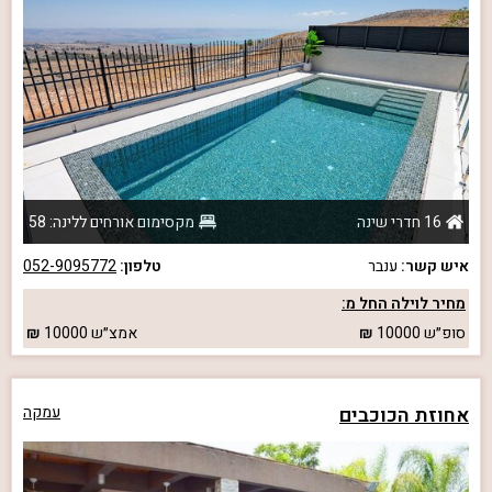
16 חדרי שינה
מקסימום אורחים ללינה: 58
איש קשר:
ענבר
טלפון:
052-9095772
מחיר לוילה החל מ:
סופ״ש
10000
אמצ״ש
10000
אחוזת הכוכבים
עמקה