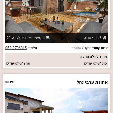
6 חדרי שינה
מקסימום אורחים ללינה: 20
איש קשר:
יעקב / שלומי
טלפון:
052-9706315
מחיר לוילה החל מ:
סופ״ש
לא עודכן
אמצ״ש
לא עודכן
אחוזת ערבי נחל
תירוש