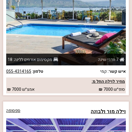
7 חדרי שינה
מקסימום אורחים ללינה: 18
איש קשר:
קמי
טלפון:
055-4314165
מחיר לוילה החל מ:
סופ״ש
7000
אמצ״ש
7000
וילה מור ולבונה
ספסופה