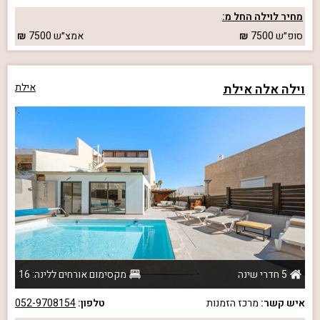
מחיר לוילה החל מ:
סופ״ש
7500
אמצ״ש
7500
וילה אלה אילת
אילת
5 חדרי שינה
מקסימום אורחים ללינה: 16
איש קשר:
מרכז הזמנות
טלפון:
052-9708154