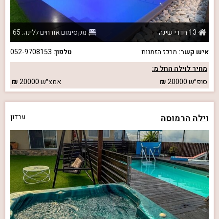
13 חדרי שינה
מקסימום אורחים ללינה: 65
איש קשר:
מרכז הזמנות
טלפון:
052-9708153
מחיר לוילה החל מ:
סופ״ש
20000
אמצ״ש
20000
וילה הרמוסה
עבדון