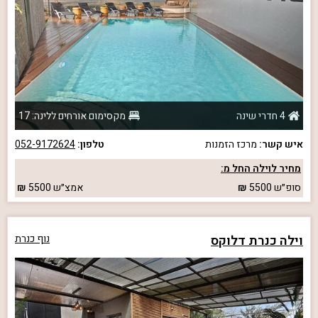
4 חדרי שינה
מקסימום אורחים ללינה: 17
איש קשר:
מרכז הזמנות
טלפון:
052-9172624
מחיר לוילה החל מ:
סופ״ש
5500
אמצ״ש
5500
וילה כנרת דלוקס
נוף כנרת