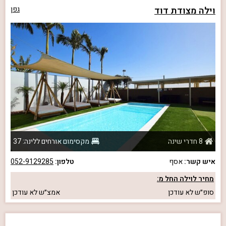
וילה מצודת דוד
גפן
8 חדרי שינה
מקסימום אורחים ללינה: 37
איש קשר:
אסף
טלפון:
052-9129285
מחיר לוילה החל מ:
סופ״ש
לא עודכן
אמצ״ש
לא עודכן