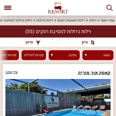
עמוד ראשי
וילות
וילות למסיבת רווקים
וילות גדולות
וילות גדולות למסיבת רוו
וילות גדולות למסיבת רווקים
(55)
מיון
סינון
הגעה
עזיבה
פנויות
להלילה
פנויות
למחר
קאסה אור מוריה
עין יעקב