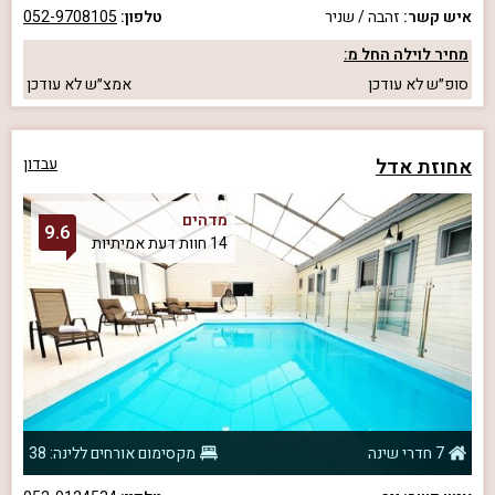
איש קשר:
זהבה / שניר
טלפון:
052-9708105
מחיר לוילה החל מ:
סופ״ש
לא עודכן
אמצ״ש
לא עודכן
אחוזת אדל
עבדון
מדהים
9.6
14 חוות דעת אמיתיות
7 חדרי שינה
מקסימום אורחים ללינה: 38