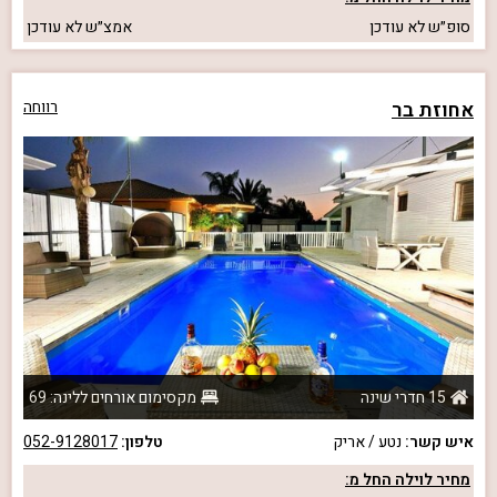
סופ״ש
לא עודכן
אמצ״ש
לא עודכן
אחוזת בר
רווחה
15 חדרי שינה
מקסימום אורחים ללינה: 69
איש קשר:
נטע / אריק
טלפון:
052-9128017
מחיר לוילה החל מ: