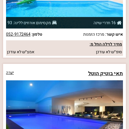
16 חדרי שינה
מקסימום אורחים ללינה: 93
איש קשר:
מרכז הזמנות
טלפון:
052-9172464
מחיר לוילה החל מ:
סופ״ש
לא עודכן
אמצ״ש
לא עודכן
תאי בוטיק הוטל
יערה