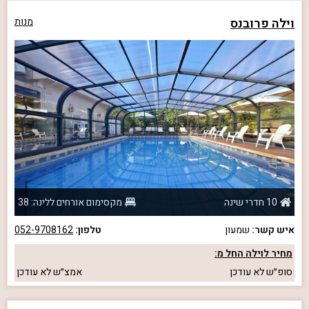
וילה פרובנס
מנות
10 חדרי שינה
מקסימום אורחים ללינה: 38
איש קשר:
שמעון
טלפון:
052-9708162
מחיר לוילה החל מ:
סופ״ש
לא עודכן
אמצ״ש
לא עודכן