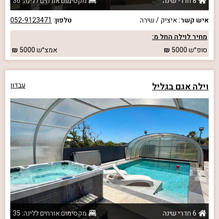
8 חדרי שינה
מקסימום אורחים ללינה: 36
איש קשר:
איציק / שירה
טלפון:
052-9123471
מחיר לוילה החל מ:
סופ״ש
5000
אמצ״ש
5000
וילה אגם בגליל
עבדון
6 חדרי שינה
מקסימום אורחים ללינה: 35