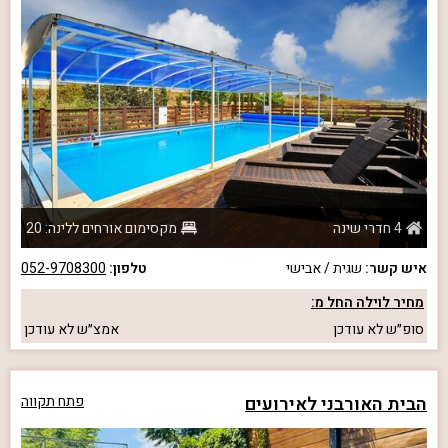
4 חדרי שינה
מקסימום אורחים ללינה: 20
איש קשר:
שגית / אבישי
טלפון:
052-9708300
מחיר לוילה החל מ:
סופ״ש
לא עודכן
אמצ״ש
לא עודכן
הבית האורבני לאירועים
פתח תקווה