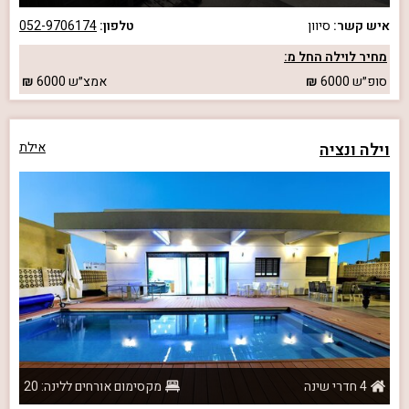
איש קשר:
סיוון
טלפון:
052-9706174
מחיר לוילה החל מ:
סופ״ש
6000
אמצ״ש
6000
וילה ונציה
אילת
4 חדרי שינה
מקסימום אורחים ללינה: 20