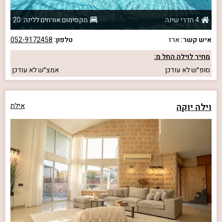
4 חדרי שינה
מקסימום אורחים ללינה: 20
איש קשר:
ארז
טלפון:
052-9172458
מחיר לוילה החל מ:
סופ״ש
לא עודכן
אמצ״ש
לא עודכן
וילה יוקה
אילת