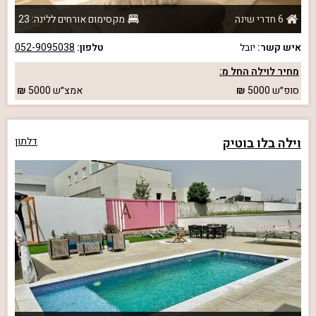
6 חדרי שינה
מקסימום אורחים ללינה: 23
איש קשר:
יובל
טלפון:
052-9095038
מחיר לוילה החל מ:
סופ״ש
5000
אמצ״ש
5000
וילה בלו בוטיק
דלתון