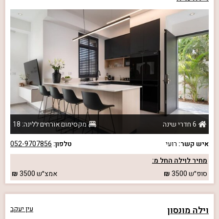
6 חדרי שינה
מקסימום אורחים ללינה: 18
איש קשר:
רועי
טלפון:
052-9707856
מחיר לוילה החל מ:
סופ״ש
3500
אמצ״ש
3500
וילה מונסון
עין יעקב