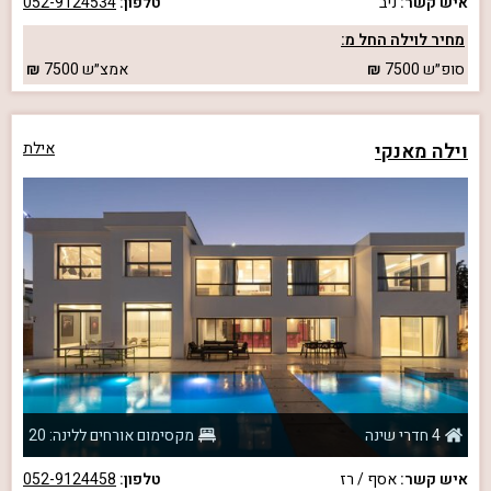
איש קשר:
ניב
טלפון:
052-9124534
מחיר לוילה החל מ:
סופ״ש
7500
אמצ״ש
7500
וילה מאנקי
אילת
4 חדרי שינה
מקסימום אורחים ללינה: 20
איש קשר:
אסף / רז
טלפון:
052-9124458