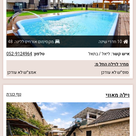
10 חדרי שינה
מקסימום אורחים ללינה: 48
איש קשר:
ליאל / בתאל
טלפון:
052-9124964
מחיר לוילה החל מ:
סופ״ש
לא עודכן
אמצ״ש
לא עודכן
וילה מאווי
נוף כנרת