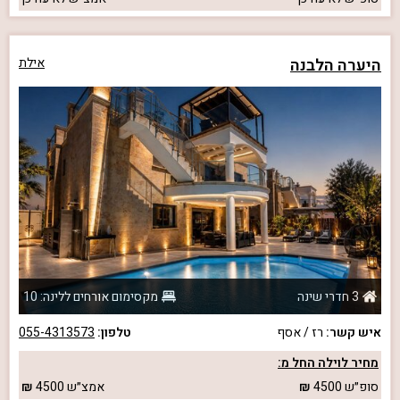
היערה הלבנה
אילת
3 חדרי שינה
מקסימום אורחים ללינה: 10
איש קשר:
רז / אסף
טלפון:
055-4313573
מחיר לוילה החל מ:
סופ״ש
4500
אמצ״ש
4500