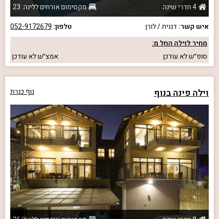
4 חדרי שינה
מקסימום אורחים ללינה: 23
איש קשר:
דגנית / לורן
טלפון:
052-9172679
מחיר לוילה החל מ:
סופ״ש
לא עודכן
אמצ״ש
לא עודכן
וילה פינה בנוף
נוף כנרת