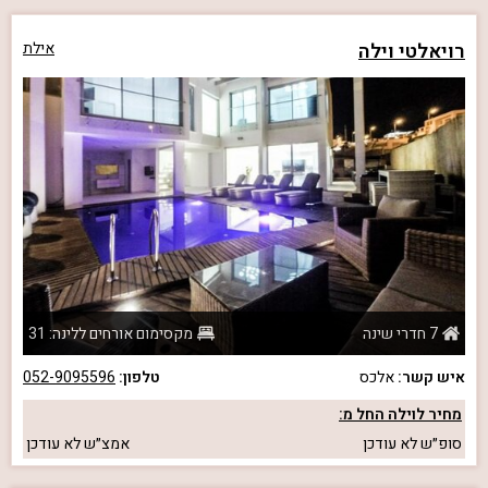
רויאלטי וילה
אילת
7 חדרי שינה
מקסימום אורחים ללינה: 31
איש קשר:
אלכס
טלפון:
052-9095596
מחיר לוילה החל מ:
סופ״ש
לא עודכן
אמצ״ש
לא עודכן