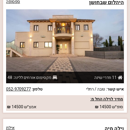
היהלום שבחושן
ספסופה
11 חדרי שינה
מקסימום אורחים ללינה: 48
איש קשר:
טובה / רחלי
טלפון:
052-9709277
מחיר לוילה החל מ:
סופ״ש
14500
אמצ״ש
14500
וילה מיה
אילת