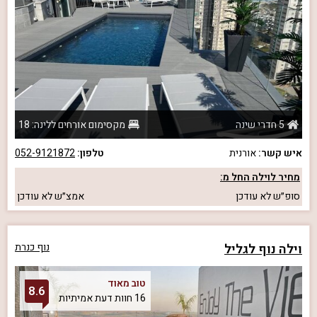
5 חדרי שינה
מקסימום אורחים ללינה: 18
איש קשר:
אורנית
טלפון:
052-9121872
מחיר לוילה החל מ:
סופ״ש
לא עודכן
אמצ״ש
לא עודכן
וילה נוף לגליל
נוף כנרת
טוב מאוד
8.6
16 חוות דעת אמיתיות