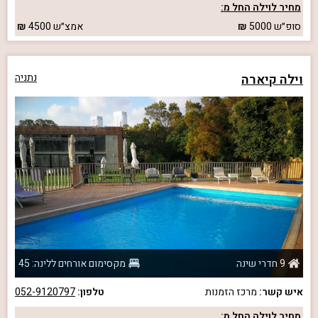
מחיר לוילה החל מ:
סופ״ש
5000
אמצ״ש
4500
וילה קיארה
נתניה
9 חדרי שינה
מקסימום אורחים ללינה: 45
איש קשר:
מרכז הזמנות
טלפון:
052-9120797
מחיר לוילה החל מ: