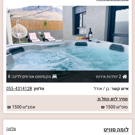
2 יחידות אירוח
מקסימום אורחים ללינה: 8
איש קשר:
בן / אודל
טלפון:
055-4314128
מחיר לזוג החל מ:
סופ״ש
1500
אמצ״ש
1500
לומה סוויט
עלמה