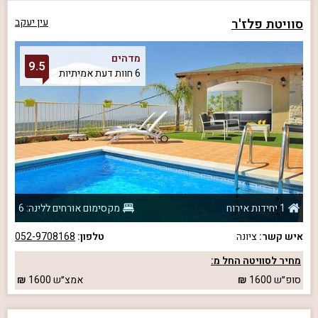
סוויטת פלז'ר
עין יעקב
מדהים
9.5
6 חוות דעת אמיתיות
1 יחידות אירוח
מקסימום אורחים ללינה: 6
איש קשר:
ציונה
טלפון:
052-9708168
מחיר לסוויטה החל מ:
סופ״ש
1600
אמצ״ש
1600