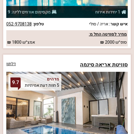
1 יחידות אירוח
מקסימום אורחים ללינה: 9
איש קשר:
אריה / סולי
טלפון:
052-9708138
מחיר לסוויטה החל מ:
סופ״ש
2000
אמצ״ש
1800
סוויטת אריאה סינמה
דלתון
מדהים
9.7
5 חוות דעת אמיתיות