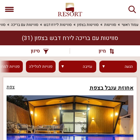
עמוד ראשי
סוויטות
סוויטות בצפון
סוויטות לירח דבש
סוויטות עם בריכה
סווי
סוויטות עם בריכה לירח דבש בצפון
(31)
מיון
סינון
הגעה
עזיבה
פנויות
להלילה
פנויות
למחר
אחוזת ענבל בצפת
צפת