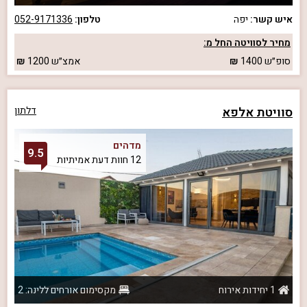
איש קשר:
יפה
טלפון:
052-9171336
מחיר לסוויטה החל מ:
סופ״ש
1400
אמצ״ש
1200
סוויטת אלפא
דלתון
מדהים
9.5
12 חוות דעת אמיתיות
1 יחידות אירוח
מקסימום אורחים ללינה: 2