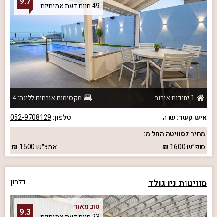
9.7
49 חוות דעת אמיתיות
1 יחידות אירוח
מקסימום אורחים ללינה: 4
איש קשר:
שרה
טלפון:
052-9708129
מחיר לסוויטה החל מ:
סופ״ש
1600
אמצ״ש
1500
סוויטות ניו גולד
דלתון
טוב מאוד
9.3
23 חוות דעת אמיתיות