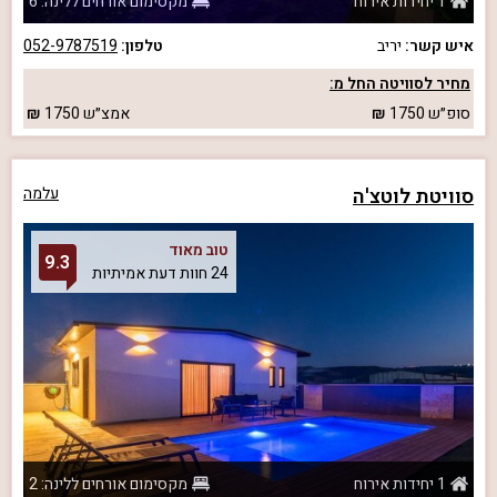
1 יחידות אירוח
מקסימום אורחים ללינה: 6
איש קשר:
יריב
טלפון:
052-9787519
מחיר לסוויטה החל מ:
סופ״ש
1750
אמצ״ש
1750
סוויטת לוטצ'ה
עלמה
טוב מאוד
9.3
24 חוות דעת אמיתיות
1 יחידות אירוח
מקסימום אורחים ללינה: 2