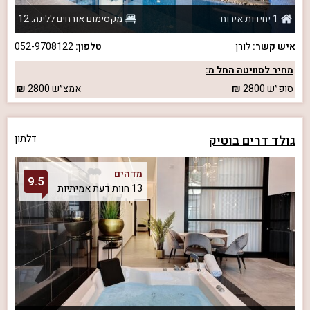
1 יחידות אירוח
מקסימום אורחים ללינה: 12
איש קשר:
לורן
טלפון:
052-9708122
מחיר לסוויטה החל מ:
סופ״ש
2800
אמצ״ש
2800
גולד דרים בוטיק
דלתון
מדהים
9.5
13 חוות דעת אמיתיות