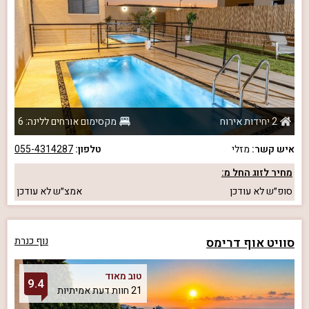
2 יחידות אירוח
מקסימום אורחים ללינה: 6
איש קשר:
מזלי
טלפון:
055-4314287
מחיר לזוג החל מ:
סופ״ש
לא עודכן
אמצ״ש
לא עודכן
סוויט אוף דרימס
נוף כנרת
טוב מאוד
9.4
21 חוות דעת אמיתיות