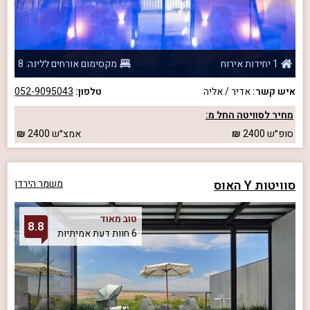
1 יחידות אירוח
מקסימום אורחים ללינה: 8
איש קשר:
אדיר / אליה
טלפון:
052-9095043
מחיר לסוויטה החל מ:
סופ״ש
2400
אמצ״ש
2400
סוויטות Y האוס
משמר הירדן
טוב מאוד
8.8
6 חוות דעת אמיתיות