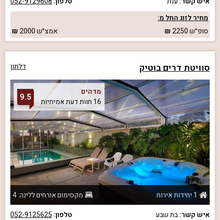
איש קשר:
ענת
טלפון:
052-9129608
מחיר לזוג החל מ:
סופ״ש
2250
אמצ״ש
2000
סוויטת דרים בוטיק
דלתון
מדהים
9.5
16 חוות דעת אמיתיות
1 יחידות אירוח
מקסימום אורחים ללינה: 4
איש קשר:
בת שבע
טלפון:
052-9125625