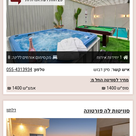
1 יחידות אירוח
מקסימום אורחים ללינה: 8
איש קשר:
סיון דבוש
טלפון:
055-4313934
מחיר לסוויטה החל מ:
סופ״ש
1400
אמצ״ש
1400
סוויטות לה פורטונה
דלתון