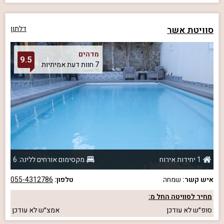
סוויטת אשר
דלתון
מדהים
9.5
7 חוות דעת אמיתיות
1 יחידות אירוח
מקסימום אורחים ללינה: 6
איש קשר:
שמחה
טלפון:
055-4312786
מחיר לסוויטה החל מ:
סופ״ש
לא עודכן
אמצ״ש
לא עודכן