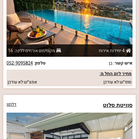
4 יחידות אירוח
מקסימום אורחים ללינה: 16
איש קשר:
בן
טלפון:
052-9095824
מחיר לזוג החל מ:
סופ״ש
לא עודכן
אמצ״ש
לא עודכן
סוויטת סלוט
דלתון