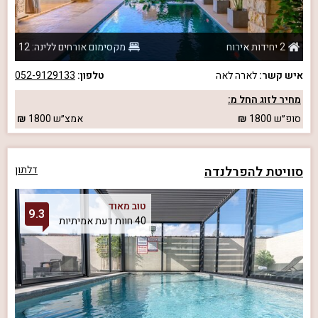
2 יחידות אירוח
מקסימום אורחים ללינה: 12
איש קשר:
לארה לאה
טלפון:
052-9129133
מחיר לזוג החל מ:
סופ״ש
1800
אמצ״ש
1800
סוויטת להפרלנדה
דלתון
טוב מאוד
9.3
40 חוות דעת אמיתיות