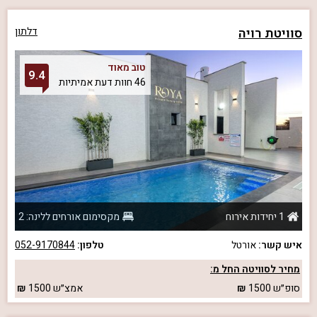
סוויטת רויה
דלתון
טוב מאוד
9.4
46 חוות דעת אמיתיות
1 יחידות אירוח
מקסימום אורחים ללינה: 2
איש קשר:
אורטל
טלפון:
052-9170844
מחיר לסוויטה החל מ:
סופ״ש
1500
אמצ״ש
1500