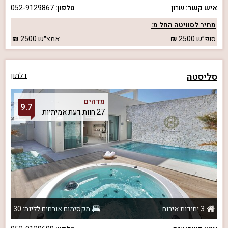
איש קשר:
שרון
טלפון:
052-9129867
מחיר לסוויטה החל מ:
סופ״ש
2500
אמצ״ש
2500
סליסטה
דלתון
מדהים
9.7
27 חוות דעת אמיתיות
3 יחידות אירוח
מקסימום אורחים ללינה: 30