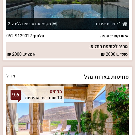
1 יחידות אירוח
מקסימום אורחים ללינה: 2
איש קשר:
עמית
טלפון:
052-9129027
מחיר לסוויטה החל מ:
סופ״ש
2000
אמצ״ש
2000
סוויטות בארות מזל
מגדל
מדהים
9.6
10 חוות דעת אמיתיות