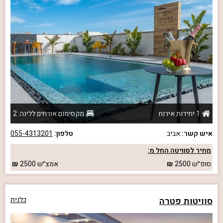
1 יחידות אירוח
מקסימום אורחים ללינה: 2
איש קשר:
אביב
טלפון:
055-4313201
מחיר לסוויטה החל מ:
סופ״ש
2500
אמצ״ש
2500
סוויטות פטרה
כלנית