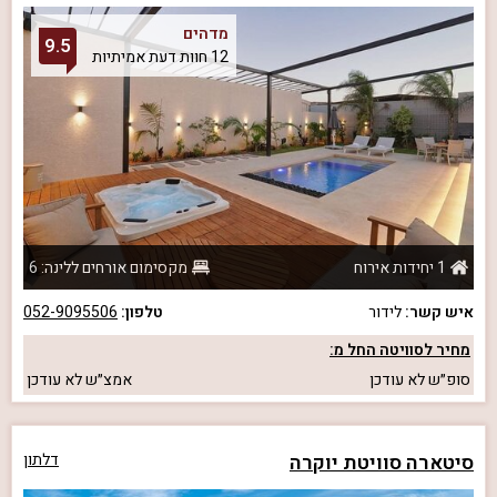
מדהים
9.5
12 חוות דעת אמיתיות
1 יחידות אירוח
מקסימום אורחים ללינה: 6
איש קשר:
לידור
טלפון:
052-9095506
מחיר לסוויטה החל מ:
סופ״ש
לא עודכן
אמצ״ש
לא עודכן
סיטארה סוויטת יוקרה
דלתון