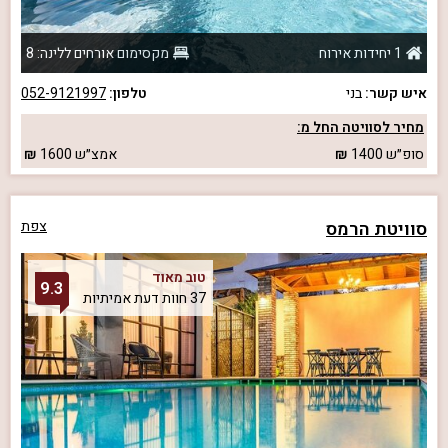
1 יחידות אירוח
מקסימום אורחים ללינה: 8
איש קשר:
בני
טלפון:
052-9121997
מחיר לסוויטה החל מ:
סופ״ש
1400
אמצ״ש
1600
סוויטת הרמס
צפת
טוב מאוד
9.3
37 חוות דעת אמיתיות