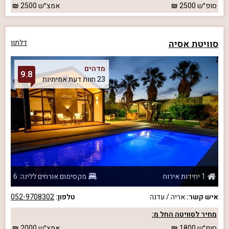
סופ״ש
2500
אמצ״ש
2500
סוויטת אסיה
דלתון
מדהים
9.8
23 חוות דעת אמיתיות
1 יחידות אירוח
מקסימום אורחים ללינה: 6
איש קשר:
אריה / עדנה
טלפון:
052-9708302
מחיר לסוויטה החל מ:
סופ״ש
1800
אמצ״ש
2000