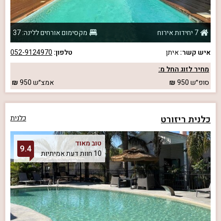
7 יחידות אירוח
מקסימום אורחים ללינה: 37
איש קשר:
איתן
טלפון:
052-9124970
מחיר לזוג החל מ:
סופ״ש
950
אמצ״ש
950
כלנית ריזורט
כלנית
טוב מאוד
9.4
10 חוות דעת אמיתיות