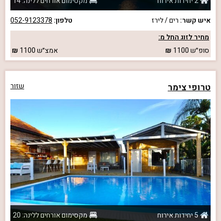
2 יחידות אירוח
מקסימום אורחים ללינה: 14
איש קשר:
רים / לירז
טלפון:
052-9123378
מחיר לזוג החל מ:
סופ״ש
1100
אמצ״ש
1100
טרופי צימר
שזור
5 יחידות אירוח
מקסימום אורחים ללינה: 20