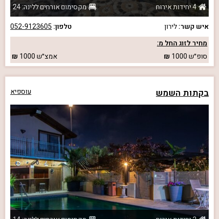
4 יחידות אירוח
מקסימום אורחים ללינה: 24
איש קשר:
לירון
טלפון:
052-9123605
מחיר לזוג החל מ:
סופ״ש
1000
אמצ״ש
1000
בקתות השמש
עוספיא