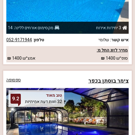
3 יחידות אירוח
מקסימום אורחים ללינה: 14
איש קשר:
שלומי
טלפון:
052-9171944
מחיר לזוג החל מ:
סופ״ש
1400
אמצ״ש
1400
צימר בוסתן בכפר
ספסופה
טוב מאוד
9.2
32 חוות דעת אמיתיות