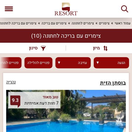
עמוד ראשי
צימרים
צימרים לחתונה
צימרים עם בריכה
צימרים עם בריכה לחתונה
צימרים עם בריכה לחתונה
(10)
מיון
סינון
הגעה
עזיבה
פנויים
להלילה
פנויים
למחר
בוסתן הזית
נהריה
טוב מאוד
9.3
7 חוות דעת אמיתיות