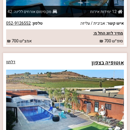
12 יחידות אירוח
מקסימום אורחים ללינה: 42
איש קשר:
אביבית / עליזה
טלפון:
052-9126552
מחיר לזוג החל מ:
סופ״ש
700
אמצ״ש
700
אוטופיה בצפון
דלתון