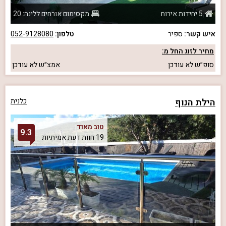
5 יחידות אירוח
מקסימום אורחים ללינה: 20
איש קשר:
ספיר
טלפון:
052-9128080
מחיר לזוג החל מ:
סופ״ש
לא עודכן
אמצ״ש
לא עודכן
הילת הנוף
כלנית
טוב מאוד
9.3
19 חוות דעת אמיתיות