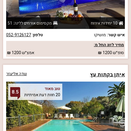
10 יחידות אירוח
מקסימום אורחים ללינה: 51
איש קשר:
מושיקו
טלפון:
052-9126127
מחיר לזוג החל מ:
סופ״ש
1200
אמצ״ש
1200
איתן בקתות עץ
שדה אליעזר
טוב מאוד
8.5
20 חוות דעת אמיתיות