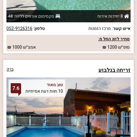
8 יחידות אירוח
מקסימום אורחים ללינה: 48
איש קשר:
מרכז הזמנות
טלפון:
052-9126316
מחיר לזוג החל מ:
סופ״ש
1200
אמצ״ש
1000
זריחה בגלבוע
ברק
טוב מאוד
7.6
10 חוות דעת אמיתיות