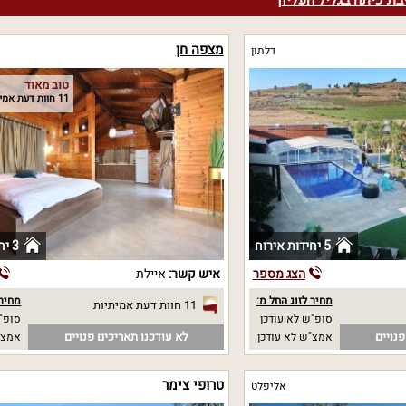
ת כיתה בגליל העליון
מצפה חן
דלתון
טוב מאוד
11 חוות דעת אמיתיות
5 יחידות אירוח
3 יחידות אירוח
הצג מספר
איש קשר:
איילת
מחיר לזוג החל מ:
מחיר 
11 חוות דעת אמיתיות
סופ"ש לא עודכן
סופ"ש 00
נויים
לא עודכנו תאריכים פנויים
אמצ"ש לא עודכן
אמצ"ש 00
טרופי צימר
אליפלט