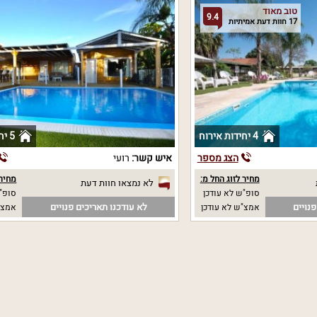
טוב מאוד
9.4
17 חוות דעת אמיתיות
4 יחידות אירוח
5 יחידות אירוח
הצג מספר
איש קשר:
רועי
מחיר לזוג החל מ:
מחיר 
לא נמצאו חוות דעת
סופ"ש לא עודכן
סופ"ש
נויים
לא עודכנו תאריכים פנויים
אמצ"ש לא עודכן
אמצ"