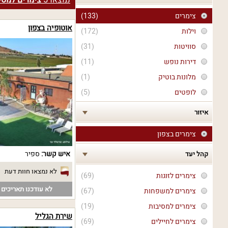
נמצאו
5
צימרים למסיב
צימרים
(133)
אוטופיה בצפון
וילות
(172)
סוויטות
(31)
דירות נופש
(11)
מלונות בוטיק
(1)
לופטים
(5)
איזור
צימרים בצפון
איש קשר:
ספיר
קהל יעד
לא נמצאו חוות דעת
צימרים לזוגות
(69)
לא עודכנו תאריכים פ
צימרים למשפחות
(67)
צימרים למסיבות
(19)
שירת הגליל
צימרים לחיילים
(69)