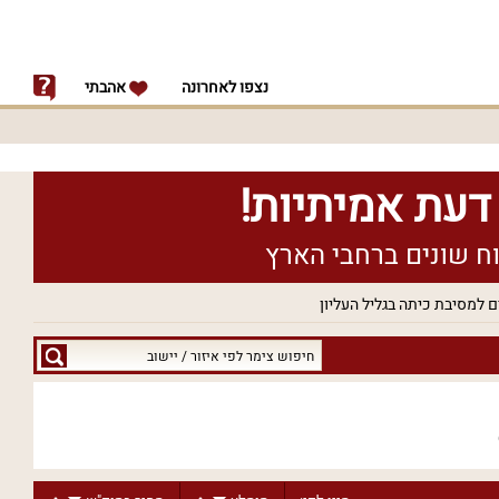
נצפו לאחרונה
אהבתי
 למסיבת כיתה בגליל העליון
חיפוש
צימר
לפי
איזור
/
יישוב