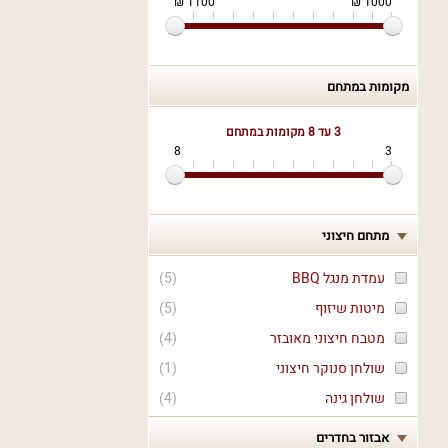
1100 ₪
1000 ₪
מקומות במתחם
3 עד 8
מקומות במתחם
8
3
מתחם חיצוני
עמדת מנגל BBQ
(
5
)
מיטות שיזוף
(
5
)
מטבח חיצוני מאובזר
(
4
)
שולחן סנוקר חיצוני
(
1
)
שולחן גינה
(
4
)
אבזור בחדרים