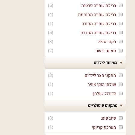
בריכת שחייה פרטית
(
5
)
בריכת שחייה מחוממת
(
4
)
בריכת שחייה מקורה
(
1
)
בריכת שחייה מגודרת
(
5
)
ג'קוזי ספא
(
3
)
סאונה יבשה
(
2
)
במיוחד לילדים
מתקני חצר לילדים
(
3
)
שולחן הוקי אוויר
(
1
)
כדורגל שולחן
(
1
)
מתקנים פופולריים
פינג פונג
(
3
)
מערכת קריוקי
(
1
)