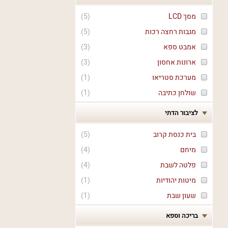
מסך LCD
(
5
)
מגבות רחצה רכות
(
5
)
אמבט ספא
(
3
)
ארונות אחסון
(
3
)
מערכת סטריאו
(
1
)
שולחן כתיבה
(
1
)
לציבור הדתי
בית כנסת קרוב
(
5
)
מיחם
(
4
)
פלטה לשבת
(
4
)
מיטות יהודיות
(
1
)
שעון שבת
(
1
)
בריכה וספא