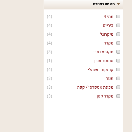
מה יש במטבח
תמי 4
(
4
)
כיריים
(
4
)
מיקרוגל
(
4
)
מקרר
(
4
)
מקפיא נפרד
(
3
)
טוסטר אובן
(
1
)
קומקום חשמלי
(
4
)
תנור
(
3
)
מכונת אספרסו / קפה
(
3
)
מקרר קטן
(
3
)