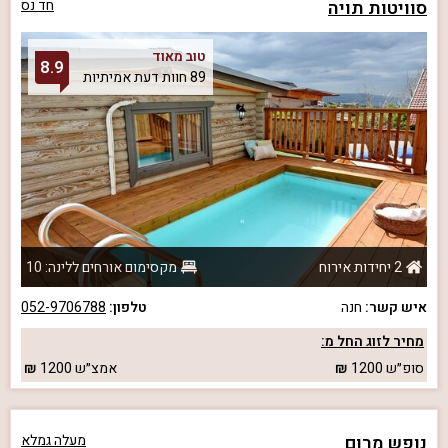
סוויטות תויה
חד נס
טוב מאוד
8.9
89 חוות דעת אמיתיות
2 יחידות אירוח
מקסימום אורחים ללינה: 10
איש קשר:
חנה
טלפון:
052-9706788
מחיר לזוג החל מ:
סופ״ש
1200
אמצ״ש
1200
נופש מרום
מעלה גמלא