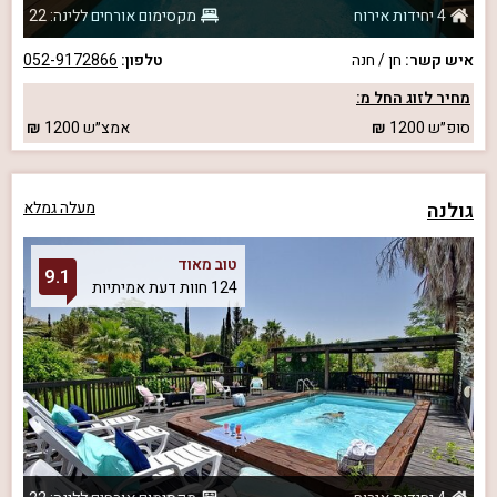
4 יחידות אירוח
מקסימום אורחים ללינה: 22
איש קשר:
חן / חנה
טלפון:
052-9172866
מחיר לזוג החל מ:
סופ״ש
1200
אמצ״ש
1200
גולנה
מעלה גמלא
טוב מאוד
9.1
124 חוות דעת אמיתיות