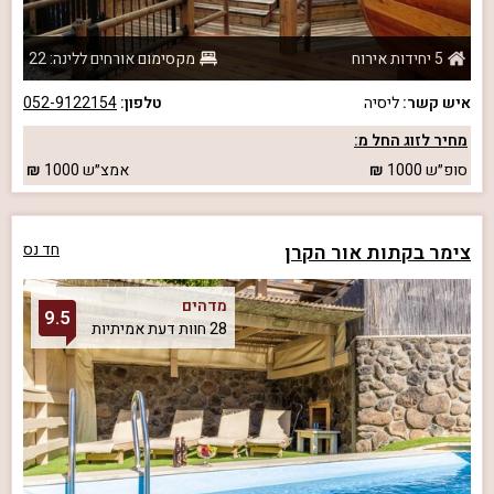
5 יחידות אירוח
מקסימום אורחים ללינה: 22
איש קשר:
ליסיה
טלפון:
052-9122154
מחיר לזוג החל מ:
סופ״ש
1000
אמצ״ש
1000
צימר בקתות אור הקרן
חד נס
מדהים
9.5
28 חוות דעת אמיתיות