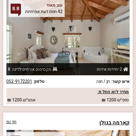
טוב מאוד
8.8
42 חוות דעת אמיתיות
2 יחידות אירוח
מקסימום אורחים ללינה: 8
איש קשר:
חן / חנה
טלפון:
052-9172201
מחיר לזוג החל מ:
סופ״ש
1200
אמצ״ש
1200
קארמה בגולן
חד נס