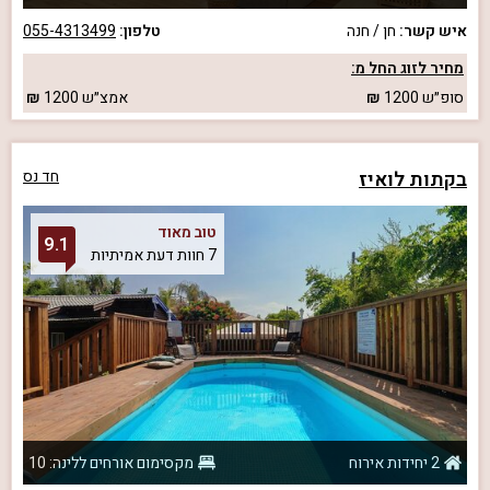
איש קשר:
חן / חנה
טלפון:
055-4313499
מחיר לזוג החל מ:
סופ״ש
1200
אמצ״ש
1200
בקתות לואיז
חד נס
טוב מאוד
9.1
7 חוות דעת אמיתיות
2 יחידות אירוח
מקסימום אורחים ללינה: 10