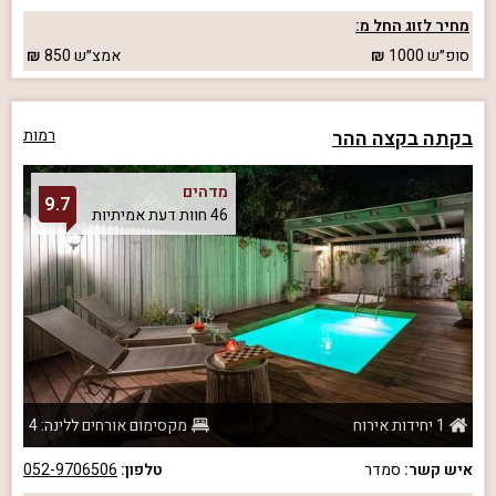
מחיר לזוג החל מ:
סופ״ש
1000
אמצ״ש
850
בקתה בקצה ההר
רמות
מדהים
9.7
46 חוות דעת אמיתיות
1 יחידות אירוח
מקסימום אורחים ללינה: 4
איש קשר:
סמדר
טלפון:
052-9706506