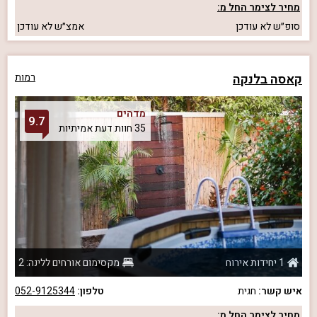
מחיר לצימר החל מ:
סופ״ש
לא עודכן
אמצ״ש
לא עודכן
קאסה בלנקה
רמות
מדהים
9.7
35 חוות דעת אמיתיות
1 יחידות אירוח
מקסימום אורחים ללינה: 2
איש קשר:
חגית
טלפון:
052-9125344
מחיר לצימר החל מ: