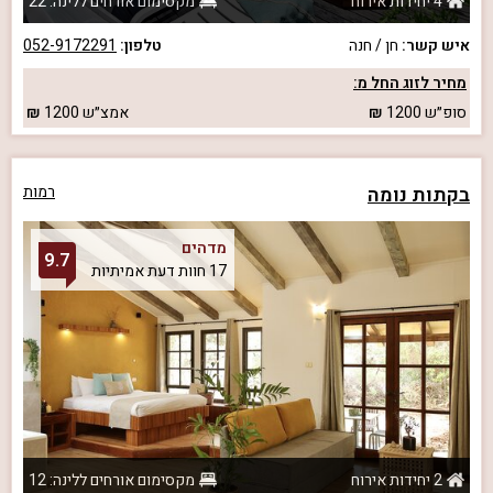
4 יחידות אירוח
מקסימום אורחים ללינה: 22
איש קשר:
חן / חנה
טלפון:
052-9172291
מחיר לזוג החל מ:
סופ״ש
1200
אמצ״ש
1200
בקתות נומה
רמות
מדהים
9.7
17 חוות דעת אמיתיות
2 יחידות אירוח
מקסימום אורחים ללינה: 12