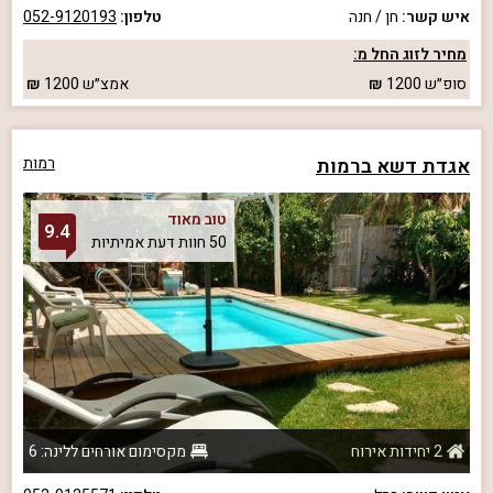
איש קשר:
חן / חנה
טלפון:
052-9120193
מחיר לזוג החל מ:
סופ״ש
1200
אמצ״ש
1200
אגדת דשא ברמות
רמות
טוב מאוד
9.4
50 חוות דעת אמיתיות
2 יחידות אירוח
מקסימום אורחים ללינה: 6