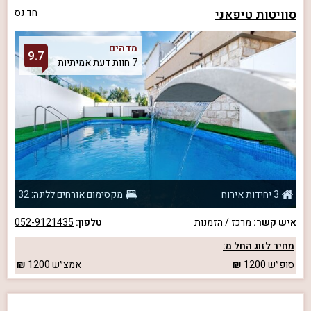
סוויטות טיפאני
חד נס
מדהים
9.7
7 חוות דעת אמיתיות
3 יחידות אירוח
מקסימום אורחים ללינה: 32
איש קשר:
מרכז / הזמנות
טלפון:
052-9121435
מחיר לזוג החל מ:
סופ״ש
1200
אמצ״ש
1200