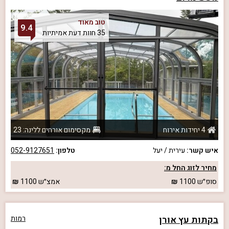
טוב מאוד
9.4
35 חוות דעת אמיתיות
4 יחידות אירוח
מקסימום אורחים ללינה: 23
איש קשר:
עירית / יעל
טלפון:
052-9127651
מחיר לזוג החל מ:
סופ״ש
1100
אמצ״ש
1100
בקתות עץ אורן
רמות