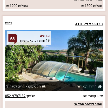
סופ״ש
1300
אמצ״ש
1200
ברוגע אצל נוגה
רמות
מדהים
9.8
19 חוות דעת אמיתיות
1 יחידות אירוח
מקסימום אורחים ללינה: 3
איש קשר:
נגה
טלפון:
052-9787182
מחיר לצימר החל מ: