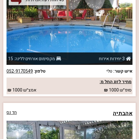
3 יחידות אירוח
מקסימום אורחים ללינה: 15
איש קשר:
טלי
טלפון:
052-9170549
מחיר לזוג החל מ:
סופ״ש
1000
אמצ״ש
1000
אהבתיה
חד נס