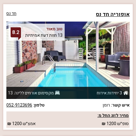
אופוריה חד נס
חד נס
טוב מאוד
8.2
13 חוות דעת אמיתיות
3 יחידות אירוח
מקסימום אורחים ללינה: 13
איש קשר:
רומן
טלפון:
052-9123696
מחיר לזוג החל מ:
סופ״ש
1200
אמצ״ש
1200