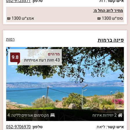
איש קשר:
רחל
טלפון:
052-9125571
מחיר לזוג החל מ:
סופ״ש
1300
אמצ״ש
1300
פינה ברמות
רמות
מדהים
9.8
43 חוות דעת אמיתיות
2 יחידות אירוח
מקסימום אורחים ללינה: 4
איש קשר:
ליאת
טלפון:
052-9706970