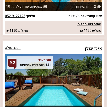
2 יחידות אירוח
מקסימום אורחים ללינה: 10
איש קשר:
אלמוג / גלינה
טלפון:
052-9122125
מחיר לזוג החל מ:
סופ״ש
1190
אמצ״ש
1190
אינדיגולן
מעלה גמלא
טוב מאוד
9.2
141 חוות דעת אמיתיות