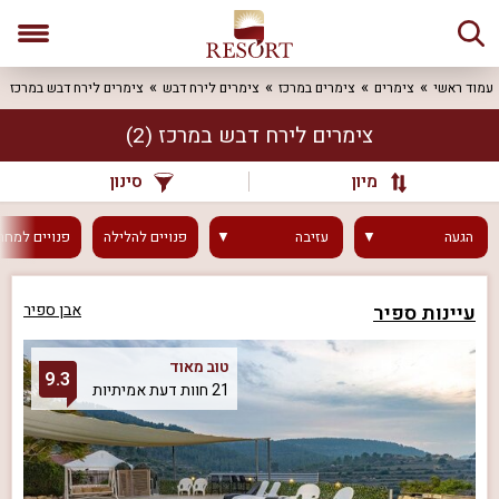
עמוד ראשי
צימרים
צימרים במרכז
צימרים לירח דבש
צימרים לירח דבש במרכז
צימרים לירח דבש במרכז
(2)
מיון
סינון
הגעה
עזיבה
פנויים
להלילה
פנויים
למחר
עיינות ספיר
אבן ספיר
טוב מאוד
9.3
21 חוות דעת אמיתיות