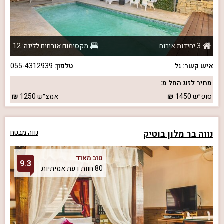
3 יחידות אירוח
מקסימום אורחים ללינה: 12
איש קשר:
גל
טלפון:
055-4312939
מחיר לזוג החל מ:
סופ״ש
1450
אמצ״ש
1250
נווה בר מלון בוטיק
נווה מבטח
טוב מאוד
9.3
80 חוות דעת אמיתיות