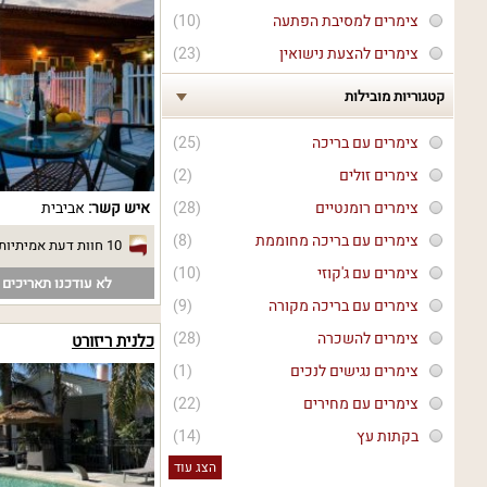
צימרים למסיבת הפתעה
(10)
צימרים להצעת נישואין
(23)
קטגוריות מובילות
צימרים עם בריכה
(25)
צימרים זולים
(2)
איש קשר:
אביבית
צימרים רומנטיים
(28)
צימרים עם בריכה מחוממת
(8)
10 חוות דעת אמיתיות
צימרים עם ג'קוזי
(10)
לא עודכנו תאריכים פ
צימרים עם בריכה מקורה
(9)
צימרים להשכרה
(28)
כלנית ריזורט
צימרים נגישים לנכים
(1)
צימרים עם מחירים
(22)
בקתות עץ
(14)
הצג עוד