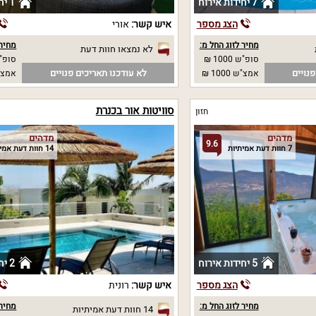
7 יחידות אירוח
1 יחידות אירוח
הצג מספר
איש קשר:
אורי
מחיר לזוג החל מ:
מחיר 
לא נמצאו חוות דעת
סופ"ש 1000 ₪
סופ"ש 00
נויים
לא עודכנו תאריכים פנויים
אמצ"ש 1000 ₪
אמצ"ש 0
סוויטות אור בכנרת
חזון
מדהים
מדהים
9.6
7 חוות דעת אמיתיות
14 חוות דעת אמיתיות
5 יחידות אירוח
2 יחידות אירוח
הצג מספר
איש קשר:
רונית
מחיר לזוג החל מ:
מחיר 
14 חוות דעת אמיתיות