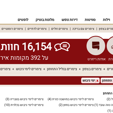
וילות
סוויטות
דירות נופש
מלונות בוטיק
לופטים
רים בצפון
צימרים עם בריכה
צימרים זולים
צימרים לדתיים
צימרים רומנטיים
16,154 חוות דעת אמיתיות!
על 392 מקומות אירוח שונים ברחבי הארץ
רת
אודות ריזורט
רים
צימרים בצפון
צימרים בגליל התחתון
צימרים לימי גיבוש
צימרים 
 התחתון
ימי גיבוש
 התחתון
ל
(2)
צימרים לימי גיבוש במושבה כנרת
(4)
צימרים לימי גיבוש בטבריה
(3)
 נווה עובד
(1)
צימרים לימי גיבוש בחזון
(2)
צימרים לימי גיבוש בכלנית
(10)
(1)