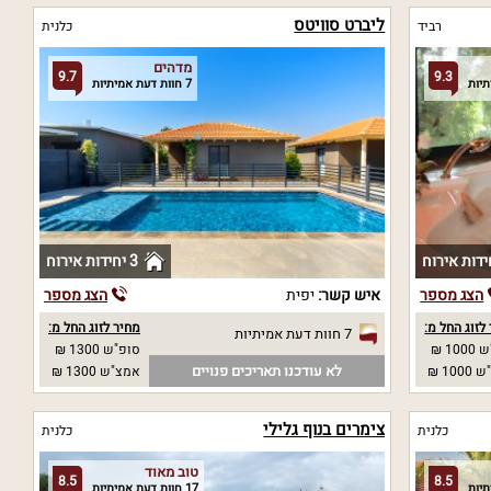
ליברט סוויטס
רביד
כלנית
מדהים
9.7
9.3
7 חוות דעת אמיתיות
3 יחידות אירוח
הצג מספר
איש קשר:
יפית
הצג מספר
לזוג החל מ:
מחיר לזוג החל מ:
7 חוות דעת אמיתיות
10 ₪
סופ"ש 1300 ₪
לא עודכנו תאריכים פנויים
10 ₪
אמצ"ש 1300 ₪
צימרים בנוף גלילי
כלנית
כלנית
טוב מאוד
8.5
8.5
17 חוות דעת אמיתיות