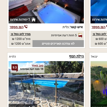
1 יחידות אירוח
הצג מספר
איש קשר:
גלית
הצג מספר
לזוג החל מ:
מחיר לזוג החל מ:
5 חוות דעת אמיתיות
60 ₪
סופ"ש 1200 ₪
לא עודכנו תאריכים פנויים
60 ₪
אמצ"ש 1200 ₪
הילת הנוף
יבנאל
כלנית
טוב מאוד
9.3
19 חוות דעת אמיתיות