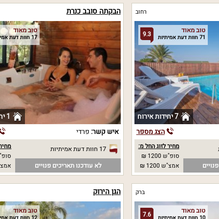
הבקתה סובב כנרת
רחוב
טוב מאוד
טוב מאוד
9.3
71 חוות דעת אמיתיות
17 חוות דעת אמיתיות
7 יחידות אירוח
1 יחידות אירוח
הצג מספר
איש קשר:
פרדי
מחיר לזוג החל מ:
מחיר 
17 חוות דעת אמיתיות
סופ"ש 1200 ₪
סופ"ש 00
נויים
לא עודכנו תאריכים פנויים
אמצ"ש 1200 ₪
אמצ"ש 00
הגן הירוק
ברק
טוב מאוד
טוב מאוד
7.6
10 חוות דעת אמיתיות
12 חוות דעת אמיתיות