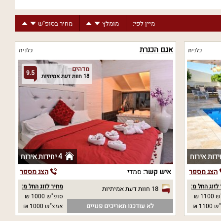
מיין לפי:
מומלץ
מחיר בסופ"ש
אגם הכנרת
כלנית
כלנית
מדהים
9.5
18 חוות דעת אמיתיות
4 יחידות אירוח
הצג מספר
איש קשר:
סמדי
הצג מספר
לזוג החל מ:
מחיר לזוג החל מ:
18 חוות דעת אמיתיות
11 ₪
סופ"ש 1000 ₪
לא עודכנו תאריכים פנויים
11 ₪
אמצ"ש 1000 ₪