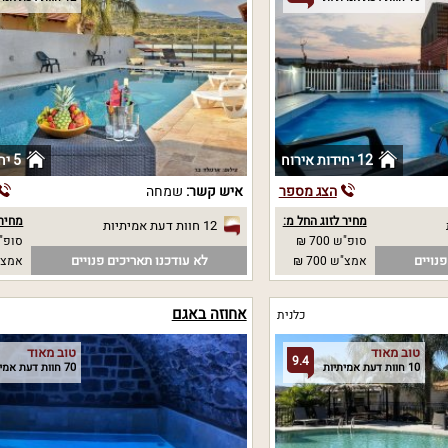
12 יחידות אירוח
5 יחידות אירוח
הצג מספר
איש קשר:
שמחה
מחיר לזוג החל מ:
מחיר 
12 חוות דעת אמיתיות
סופ"ש 700 ₪
סופ"ש 0
נויים
לא עודכנו תאריכים פנויים
אמצ"ש 700 ₪
אמצ"ש 0
אחוזה באגם
כלנית
טוב מאוד
טוב מאוד
9.4
10 חוות דעת אמיתיות
70 חוות דעת אמיתיות