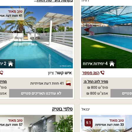
בקתות מעיינות האהבה
רוויה
טוב מאוד
41 חוות דעת אמיתיות
4 יחידות אירוח
2 יחידות אירוח
הצג מספר
איש קשר:
ציון
מחיר לזוג החל מ:
מחיר 
41 חוות דעת אמיתיות
סופ"ש 800 ₪
סופ"ש 0
נויים
לא עודכנו תאריכים פנויים
אמצ"ש 800 ₪
אמצ"ש 0
סלפי בוטיק
יבנאל
טוב מאוד
טוב מאוד
9.1
33 חוות דעת אמיתיות
57 חוות דעת אמיתיות