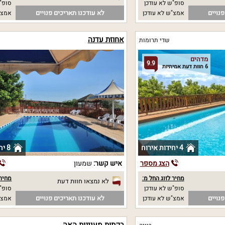
סופ"ש לא עודכן
סופ"ש
נויים
לא עודכנו תאריכים פנויים
אמצ"ש לא עודכן
אמצ"
אחוזת עדנה
שדי תרומות
מדהים
9.9
6 חוות דעת אמיתיות
4 יחידות אירוח
8 יחידות אירוח
הצג מספר
איש קשר:
שמעון
מחיר לזוג החל מ:
מחיר 
לא נמצאו חוות דעת
סופ"ש לא עודכן
סופ"ש
נויים
לא עודכנו תאריכים פנויים
אמצ"ש לא עודכן
אמצ"