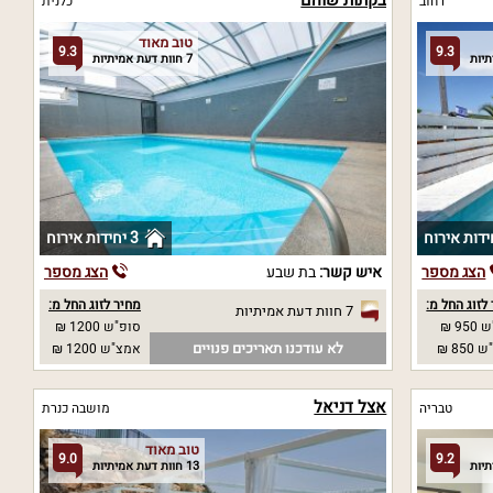
בקתות שוהם
רחוב
כלנית
טוב מאוד
9.3
9.3
7 חוות דעת אמיתיות
3 יחידות אירוח
הצג מספר
איש קשר:
בת שבע
הצג מספר
לזוג החל מ:
מחיר לזוג החל מ:
7 חוות דעת אמיתיות
95 ₪
סופ"ש 1200 ₪
לא עודכנו תאריכים פנויים
85 ₪
אמצ"ש 1200 ₪
אצל דניאל
טבריה
מושבה כנרת
טוב מאוד
9.0
9.2
13 חוות דעת אמיתיות