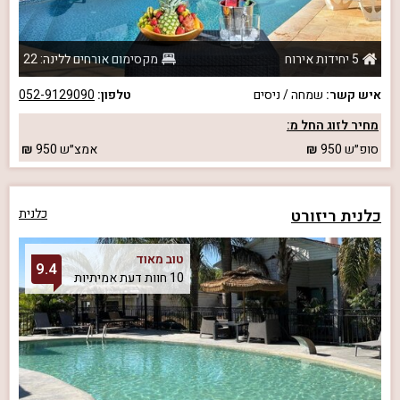
5 יחידות אירוח
מקסימום אורחים ללינה: 22
איש קשר:
שמחה / ניסים
טלפון:
052-9129090
מחיר לזוג החל מ:
סופ״ש
950
אמצ״ש
950
כלנית ריזורט
כלנית
טוב מאוד
9.4
10 חוות דעת אמיתיות