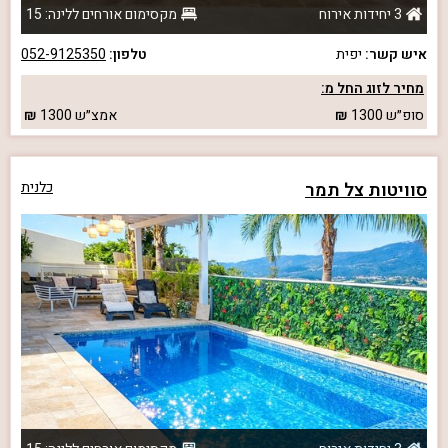
3 יחידות אירוח
מקסימום אורחים ללינה: 15
איש קשר:
יפית
טלפון:
052-9125350
מחיר לזוג החל מ:
סופ״ש
1300
אמצ״ש
1300
סוויטות צל תמר
כלנית