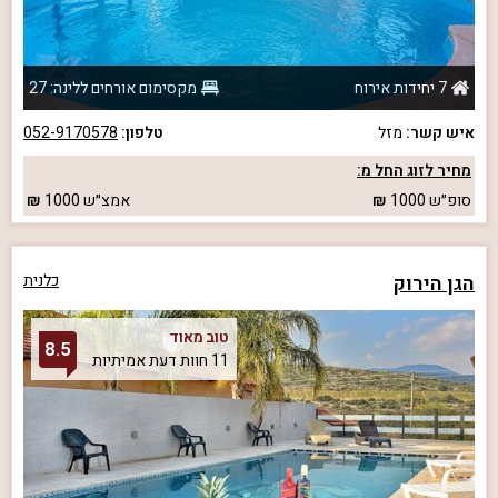
7 יחידות אירוח
מקסימום אורחים ללינה: 27
איש קשר:
מזל
טלפון:
052-9170578
מחיר לזוג החל מ:
סופ״ש
1000
אמצ״ש
1000
הגן הירוק
כלנית
טוב מאוד
8.5
11 חוות דעת אמיתיות