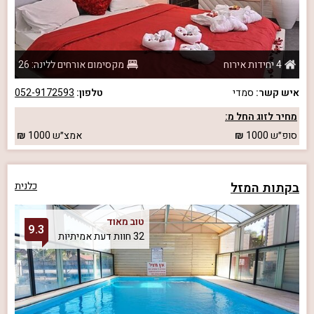
4 יחידות אירוח
מקסימום אורחים ללינה: 26
איש קשר:
סמדי
טלפון:
052-9172593
מחיר לזוג החל מ:
סופ״ש
1000
אמצ״ש
1000
בקתות המזל
כלנית
טוב מאוד
9.3
32 חוות דעת אמיתיות