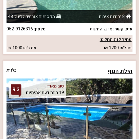
8 יחידות אירוח
מקסימום אורחים ללינה: 48
איש קשר:
מרכז הזמנות
טלפון:
052-9126316
מחיר לזוג החל מ:
סופ״ש
1200
אמצ״ש
1000
הילת הנוף
כלנית
טוב מאוד
9.3
19 חוות דעת אמיתיות