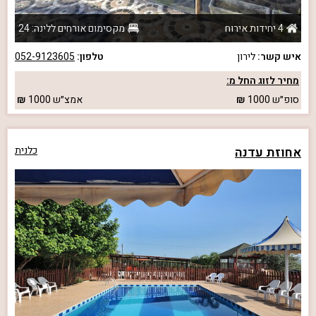
4 יחידות אירוח
מקסימום אורחים ללינה: 24
איש קשר:
לירון
טלפון:
052-9123605
מחיר לזוג החל מ:
סופ״ש
1000
אמצ״ש
1000
אחוזת עדנה
כלנית