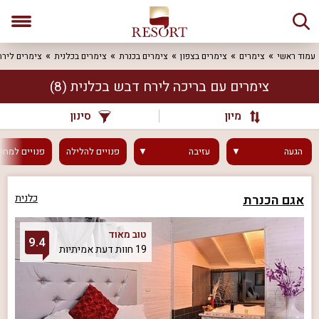
עמוד ראשי
צימרים
צימרים בצפון
צימרים בכנרת
צימרים בכלנית
צימרים לירח
צימרים עם בריכה לירח דבש בכלנית
(8)
מיון
סינון
הגעה
עזיבה
פנויים
להלילה
פנויים
למחר
אגם הכנרת
כלנית
טוב מאוד
9.4
19 חוות דעת אמיתיות