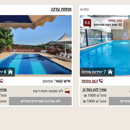
אחוזת עדנה
כלנית
טוב מאוד
9.3
32 חוות דעת אמיתיות
7 יחידות אירוח
8 יחידות אירוח
הצג מספר
איש קשר:
שמעון
מחיר לזוג החל מ:
מחיר 
לא נמצאו חוות דעת
סופ"ש 1000 ₪
סופ"ש
נויים
לא עודכנו תאריכים פנויים
אמצ"ש 1000 ₪
אמצ"