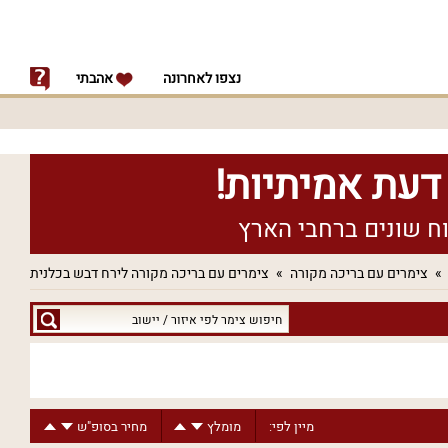
נצפו לאחרונה
אהבתי
צימרים עם בריכה מקורה
צימרים עם בריכה מקורה לירח דבש בכלנית
חיפוש
צימר
לפי
איזור
/
מיין לפי:
מומלץ
מחיר בסופ"ש
יישוב