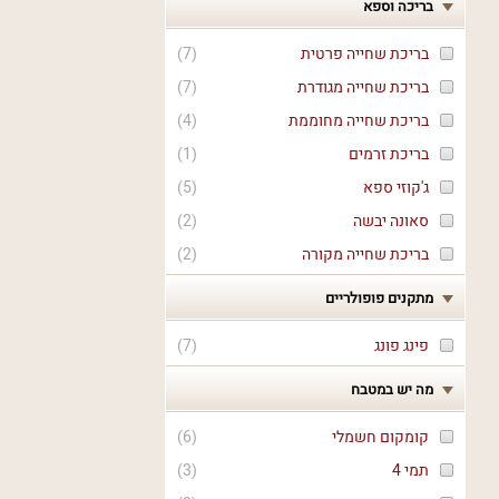
בריכה וספא
בריכת שחייה פרטית
(
7
)
בריכת שחייה מגודרת
(
7
)
בריכת שחייה מחוממת
(
4
)
בריכת זרמים
(
1
)
ג'קוזי ספא
(
5
)
סאונה יבשה
(
2
)
בריכת שחייה מקורה
(
2
)
מתקנים פופולריים
פינג פונג
(
7
)
מה יש במטבח
קומקום חשמלי
(
6
)
תמי 4
(
3
)