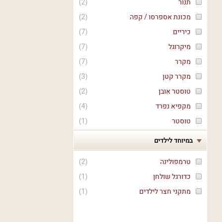
תנור
(
2
)
מכונת אספרסו / קפה
(
2
)
כיריים
(
7
)
מיקרוגל
(
7
)
מקרר
(
7
)
מקרר קטן
(
3
)
טוסטר אובן
(
2
)
מקפיא נפרד
(
4
)
טוסטר
(
1
)
במיוחד לילדים
טרמפולינה
(
2
)
כדורגל שולחן
(
1
)
מתקני חצר לילדים
(
1
)