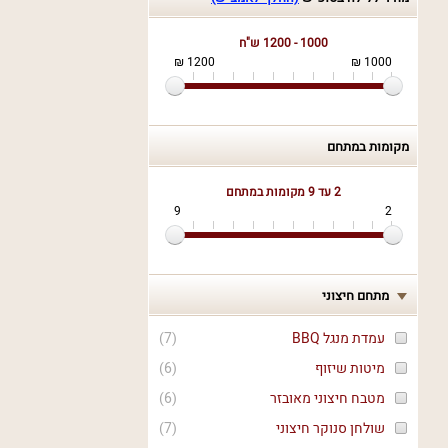
1000 - 1200 ש"ח
1200 ₪
1000 ₪
מקומות במתחם
2 עד 9
מקומות במתחם
9
2
מתחם חיצוני
עמדת מנגל BBQ
(
7
)
מיטות שיזוף
(
6
)
מטבח חיצוני מאובזר
(
6
)
שולחן סנוקר חיצוני
(
7
)