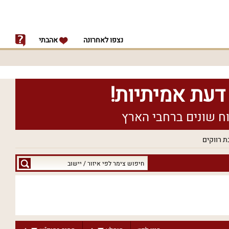
נצפו לאחרונה
אהבתי
ת רווקים
חיפוש
צימר
לפי
איזור
/
יישוב