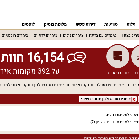
וילות
סוויטות
דירות נופש
מלונות בוטיק
לופטים
רים בצפון
צימרים עם בריכה
צימרים זולים
צימרים לדתיים
צימרים רומנטיים
16,154 חוות דעת אמיתיות!
על 392 מקומות אירוח שונים ברחבי הארץ
רת
אודות ריזורט
רים
צימרים עם שולחן סנוקר חיצוני
צימרים עם שולחן סנוקר חיצוני למסיב
צימרים עם שולחן סנוקר חיצוני
יצוני למסיבת רווקים
יצוני למסיבת רווקים בצפון
(7)