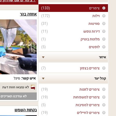
7
צימרים עם שולחן סנ
צימרים
(133)
אחוזה בהר
וילות
(172)
סוויטות
(31)
דירות נופש
(11)
מלונות בוטיק
(1)
לופטים
(5)
איזור
צימרים בצפון
(7)
איש קשר:
סיגל
קהל יעד
לא נמצאו חוות דעת
צימרים לזוגות
(19)
לא עודכנו תאריכים פ
צימרים למשפחות
(19)
צימרים למסיבות
(5)
בקתות השמש
צימרים לחיילים
(19)