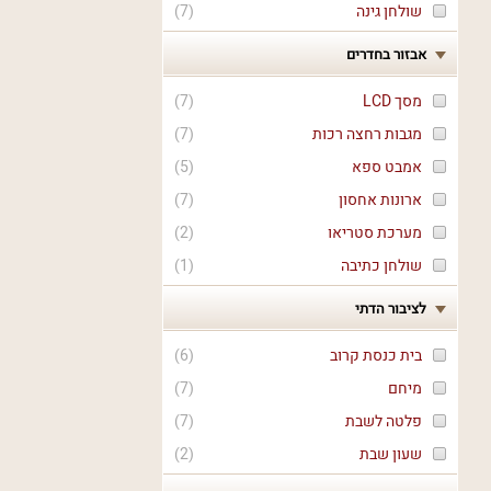
שולחן גינה
(
7
)
אבזור בחדרים
מסך LCD
(
7
)
מגבות רחצה רכות
(
7
)
אמבט ספא
(
5
)
ארונות אחסון
(
7
)
מערכת סטריאו
(
2
)
שולחן כתיבה
(
1
)
לציבור הדתי
בית כנסת קרוב
(
6
)
מיחם
(
7
)
פלטה לשבת
(
7
)
שעון שבת
(
2
)