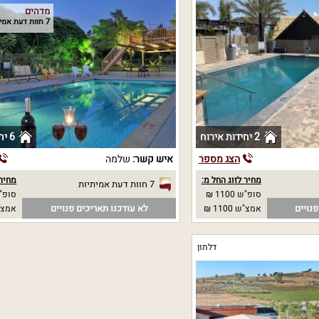
מדהים
7 חוות דעת אמיתיות
2 יחידות אירוח
6 יחידות אירוח
הצג מספר
איש קשר:
שלמה
מחיר לזוג החל מ:
מחיר 
7 חוות דעת אמיתיות
סופ"ש 1100 ₪
סופ"ש 00
נויים
לא עודכנו תאריכים פנויים
אמצ"ש 1100 ₪
אמצ"ש 00
דלתון