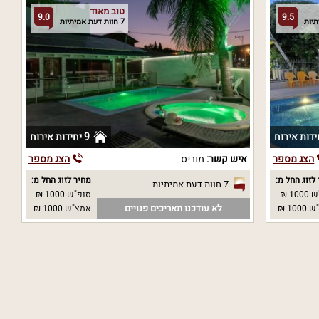
טוב מאוד
9.0
9.5
7 חוות דעת אמיתיות
9 יחידות אירוח
הצג מספר
איש קשר:
מוריס
הצג מספר
לזוג החל מ:
מחיר לזוג החל מ:
7 חוות דעת אמיתיות
10 ₪
סופ"ש 1000 ₪
לא עודכנו תאריכים פנויים
10 ₪
אמצ"ש 1000 ₪