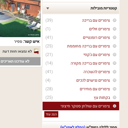
קטגוריות מובילות
צימרים עם בריכה
(39)
צימרים זולים
(1)
צימרים רומנטיים
(41)
איש קשר:
ספיר
צימרים עם בריכה מחוממת
(25)
לא נמצאו חוות דעת
צימרים עם ג'קוזי
(21)
לא עודכנו תאריכים פ
צימרים עם בריכה מקורה
(14)
צימרים להשכרה
(41)
צימרים נגישים לנכים
(4)
צימרים עם מחירים
(28)
בקתות עץ
(25)
צימרים עם שולחן סנוקר חיצוני
הצג עוד
מחיר ללילה בסופ“ש
(החלף לאמצ“ש)