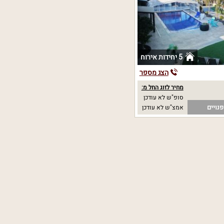
5 יחידות אירוח
הצג מספר
מחיר לזוג החל מ:
סופ"ש לא עודכן
נויים
אמצ"ש לא עודכן