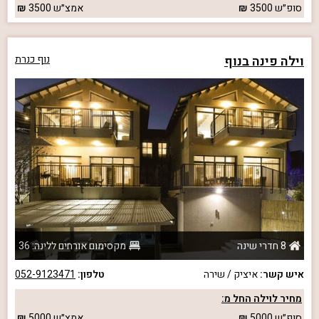
סופ״ש
3500
אמצ״ש
3500
וילה פינה בנוף
נוף כנרת
8 חדרי שינה
מקסימום אורחים ללינה: 36
איש קשר:
איציק / שירה
טלפון:
052-9123471
מחיר לוילה החל מ:
סופ״ש
5000
אמצ״ש
5000