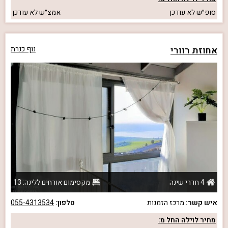
סופ״ש
לא עודכן
אמצ״ש
לא עודכן
אחוזת רוורי
נוף כנרת
4 חדרי שינה
מקסימום אורחים ללינה: 13
איש קשר:
מרכז הזמנות
טלפון:
055-4313534
מחיר לוילה החל מ: