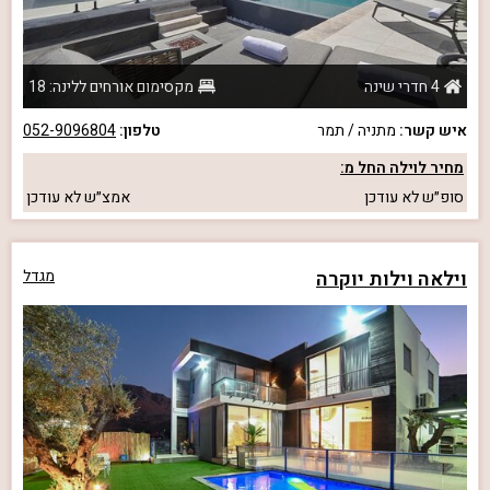
4 חדרי שינה
מקסימום אורחים ללינה: 18
איש קשר:
מתניה / תמר
טלפון:
052-9096804
מחיר לוילה החל מ:
סופ״ש
לא עודכן
אמצ״ש
לא עודכן
וילאה וילות יוקרה
מגדל