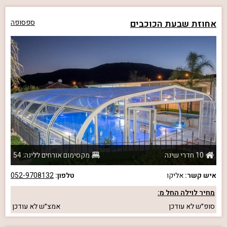
אחוזת שבעת הכוכבים
ספסופה
10 חדרי שינה
מקסימום אורחים ללינה: 54
איש קשר:
אליקו
טלפון:
052-9708132
מחיר לוילה החל מ:
סופ״ש
לא עודכן
אמצ״ש
לא עודכן