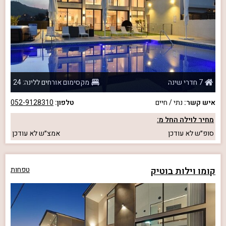
7 חדרי שינה
מקסימום אורחים ללינה: 24
איש קשר:
נתי / חיים
טלפון:
052-9128310
מחיר לוילה החל מ:
סופ״ש
לא עודכן
אמצ״ש
לא עודכן
קומו וילות בוטיק
טפחות