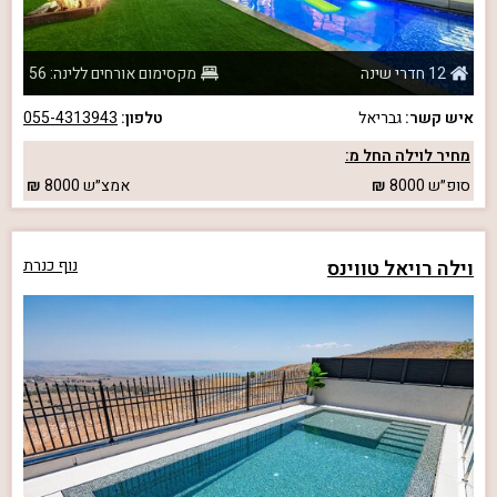
12 חדרי שינה
מקסימום אורחים ללינה: 56
איש קשר:
גבריאל
טלפון:
055-4313943
מחיר לוילה החל מ:
סופ״ש
8000
אמצ״ש
8000
וילה רויאל טווינס
נוף כנרת