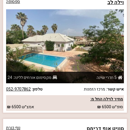
וילה לב
ספסופה
5 חדרי שינה
מקסימום אורחים ללינה: 24
איש קשר:
מרכז הזמנות
טלפון:
052-9707862
מחיר לוילה החל מ:
סופ״ש
6500
אמצ״ש
6500
סוויט אוף דרימס
נוף כנרת