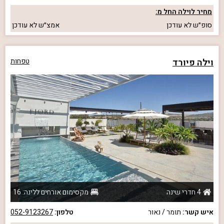
מחיר לוילה החל מ:
סופ״ש
לא עודכן
אמצ״ש
לא עודכן
וילה פיורד
טפחות
4 חדרי שינה
מקסימום אורחים ללינה: 16
איש קשר:
תומר / נאור
טלפון:
052-9123267