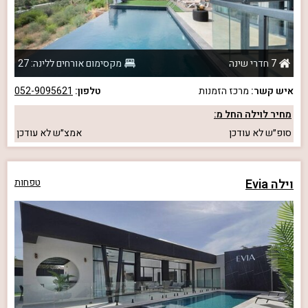
7 חדרי שינה
מקסימום אורחים ללינה: 27
איש קשר:
מרכז הזמנות
טלפון:
052-9095621
מחיר לוילה החל מ:
סופ״ש
לא עודכן
אמצ״ש
לא עודכן
וילה Evia
טפחות