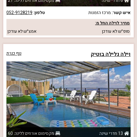
6 חדרי שינה
מקסימום אורחים ללינה: 21
איש קשר:
מרכז הזמנות
טלפון:
052-9128219
מחיר לוילה החל מ:
סופ״ש
לא עודכן
אמצ״ש
לא עודכן
וילה גלילה בוטיק
נוף כנרת
13 חדרי שינה
מקסימום אורחים ללינה: 60