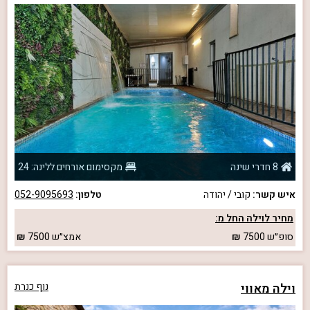
8 חדרי שינה
מקסימום אורחים ללינה: 24
איש קשר:
קובי / יהודה
טלפון:
052-9095693
מחיר לוילה החל מ:
סופ״ש
7500
אמצ״ש
7500
וילה מאווי
נוף כנרת