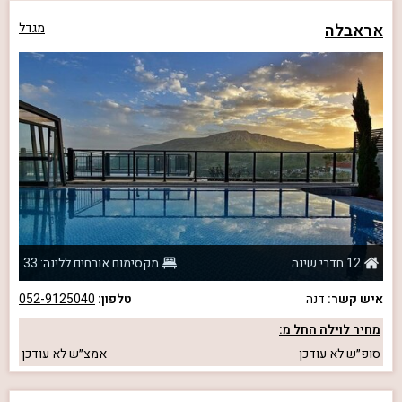
אראבלה
מגדל
12 חדרי שינה
מקסימום אורחים ללינה: 33
איש קשר:
דנה
טלפון:
052-9125040
מחיר לוילה החל מ:
סופ״ש
לא עודכן
אמצ״ש
לא עודכן