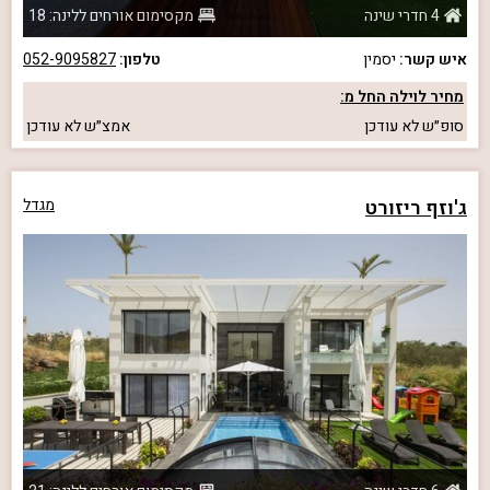
4 חדרי שינה
מקסימום אורחים ללינה: 18
איש קשר:
יסמין
טלפון:
052-9095827
מחיר לוילה החל מ:
סופ״ש
לא עודכן
אמצ״ש
לא עודכן
ג'וזף ריזורט
מגדל