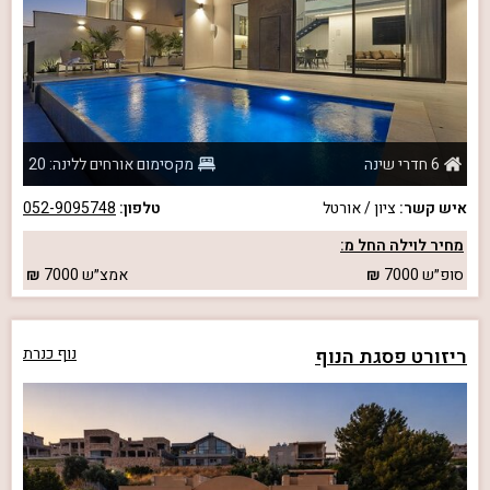
6 חדרי שינה
מקסימום אורחים ללינה: 20
איש קשר:
ציון / אורטל
טלפון:
052-9095748
מחיר לוילה החל מ:
סופ״ש
7000
אמצ״ש
7000
ריזורט פסגת הנוף
נוף כנרת