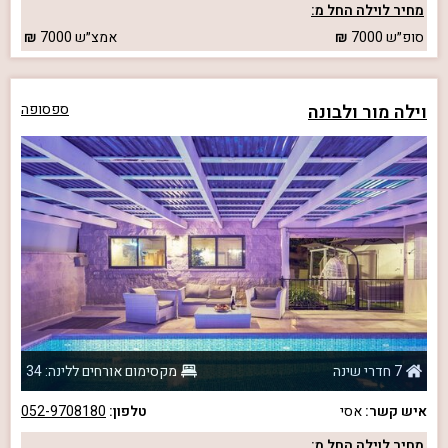
מחיר לוילה החל מ:
סופ״ש
7000
אמצ״ש
7000
וילה מור ולבונה
ספסופה
7 חדרי שינה
מקסימום אורחים ללינה: 34
איש קשר:
אסי
טלפון:
052-9708180
מחיר לוילה החל מ: