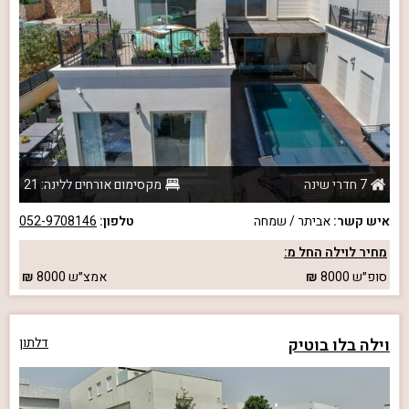
7 חדרי שינה
מקסימום אורחים ללינה: 21
איש קשר:
אביתר / שמחה
טלפון:
052-9708146
מחיר לוילה החל מ:
סופ״ש
8000
אמצ״ש
8000
וילה בלו בוטיק
דלתון