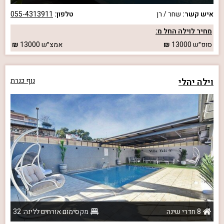
איש קשר:
שחר / רן
טלפון:
055-4313911
מחיר לוילה החל מ:
סופ״ש
13000
אמצ״ש
13000
וילה יהלי
נוף כנרת
8 חדרי שינה
מקסימום אורחים ללינה: 32