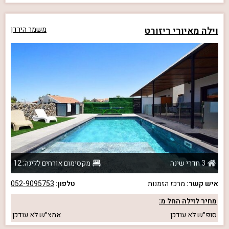
וילה מאיורי ריזורט
משמר הירדן
3 חדרי שינה
מקסימום אורחים ללינה: 12
איש קשר:
מרכז הזמנות
טלפון:
052-9095753
מחיר לוילה החל מ:
סופ״ש
לא עודכן
אמצ״ש
לא עודכן