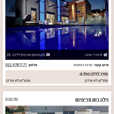
6 חדרי שינה
מקסימום אורחים ללינה: 26
איש קשר:
מרכז הזמנות
טלפון:
052-9787171
מחיר לוילה החל מ:
סופ״ש
לא עודכן
אמצ״ש
לא עודכן
וילה רום פרימיום
נוף כנרת