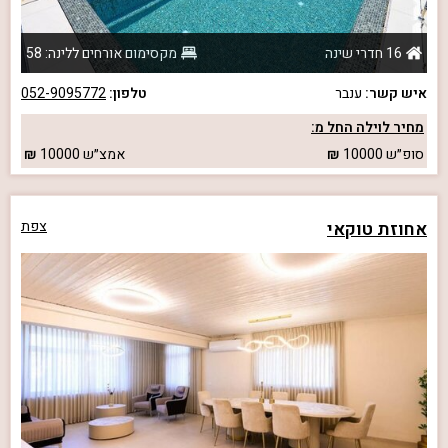
16 חדרי שינה
מקסימום אורחים ללינה: 58
איש קשר:
ענבר
טלפון:
052-9095772
מחיר לוילה החל מ:
סופ״ש
10000
אמצ״ש
10000
אחוזת טוקאי
צפת