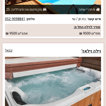
6 חדרי שינה
מקסימום אורחים ללינה: 25
איש קשר:
בת חן / שי
טלפון:
052-9098841
מחיר לוילה החל מ:
סופ״ש
9500
אמצ״ש
9500
וילה וילאז'
יבנאל