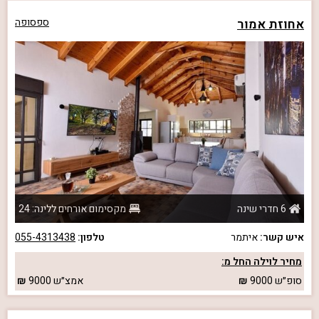
אחוזת אמור
ספסופה
6 חדרי שינה
מקסימום אורחים ללינה: 24
איש קשר:
איתמר
טלפון:
055-4313438
מחיר לוילה החל מ:
סופ״ש
9000
אמצ״ש
9000