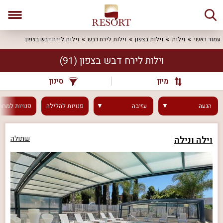
עמוד ראשי
וילות
וילות בצפון
וילות לירח דבש
וילות לירח דבש בצפון
וילות לירח דבש בצפון
(91)
מיון
סינון
הגעה
עזיבה
פנויות
להלילה
פנויות
למחר
וילה ונילה
שתולה