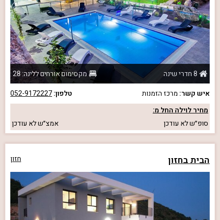
8 חדרי שינה
מקסימום אורחים ללינה: 28
איש קשר:
מרכז הזמנות
טלפון:
052-9172227
מחיר לוילה החל מ:
סופ״ש
לא עודכן
אמצ״ש
לא עודכן
הבית בחזון
חזון