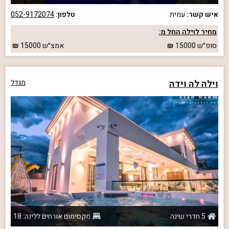
איש קשר:
עמית
טלפון:
052-9172074
מחיר לוילה החל מ:
סופ״ש
15000
אמצ״ש
15000
וילה לה וידה
מגדל
5 חדרי שינה
מקסימום אורחים ללינה: 18