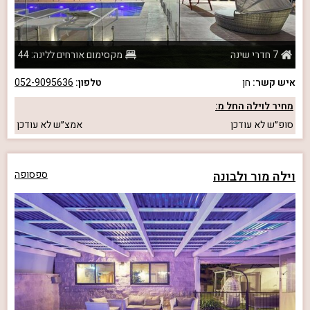
7 חדרי שינה
מקסימום אורחים ללינה: 44
איש קשר:
חן
טלפון:
052-9095636
מחיר לוילה החל מ:
סופ״ש
לא עודכן
אמצ״ש
לא עודכן
וילה מור ולבונה
ספסופה