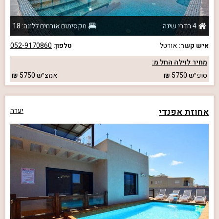
4 חדרי שינה
מקסימום אורחים ללינה: 18
איש קשר:
אורטל
טלפון:
052-9170860
מחיר לוילה החל מ:
סופ״ש
5750
אמצ״ש
5750
אחוזת אפנדי
יערה