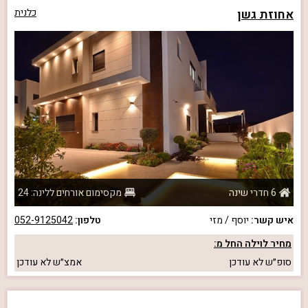
אחוזת גשן
כלנית
6 חדרי שינה
מקסימום אורחים ללינה: 24
איש קשר:
יוסף / מזי
טלפון:
052-9125042
מחיר לוילה החל מ:
סופ״ש
לא עודכן
אמצ״ש
לא עודכן