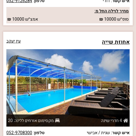
איש קשר:
דודי
טלפון:
052-9126284
מחיר לוילה החל מ:
סופ״ש
10000
אמצ״ש
10000
אחוזת שייה
עין יעקב
4 חדרי שינה
מקסימום אורחים ללינה: 20
איש קשר:
שגית / אבישי
טלפון:
052-9708300