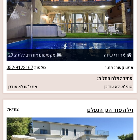
6 חדרי שינה
מקסימום אורחים ללינה: 29
איש קשר:
מוטי
טלפון:
052-9123167
מחיר לוילה החל מ:
סופ״ש
לא עודכן
אמצ״ש
לא עודכן
וילה סוד הגן הנעלם
צוריאל