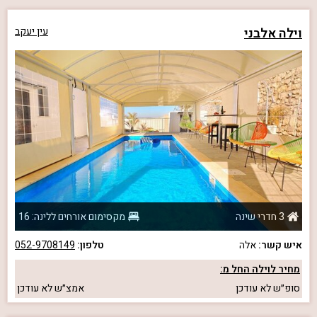
וילה אלבני
עין יעקב
3 חדרי שינה
מקסימום אורחים ללינה: 16
איש קשר:
אלה
טלפון:
052-9708149
מחיר לוילה החל מ:
סופ״ש
לא עודכן
אמצ״ש
לא עודכן