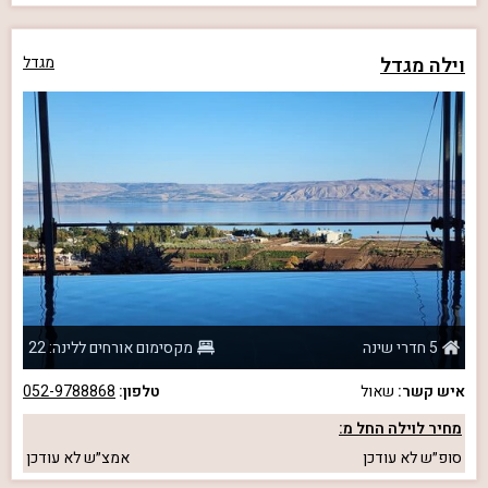
וילה מגדל
מגדל
5 חדרי שינה
מקסימום אורחים ללינה: 22
איש קשר:
שאול
טלפון:
052-9788868
מחיר לוילה החל מ:
סופ״ש
לא עודכן
אמצ״ש
לא עודכן