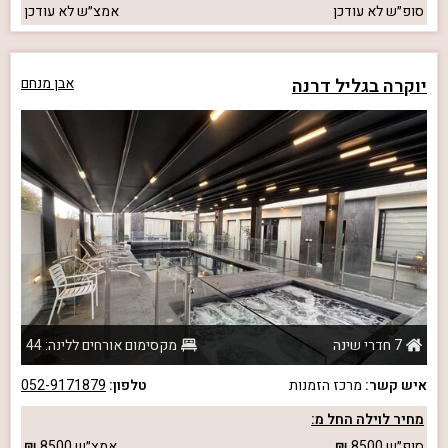
סופ״ש
לא עודכן
אמצ״ש
לא עודכן
יוקרה בגליל דרנה
אבן מנחם
7 חדרי שינה
מקסימום אורחים ללינה: 44
איש קשר:
מרכז הזמנות
טלפון:
052-9171879
מחיר לוילה החל מ:
סופ״ש
8500
אמצ״ש
8500