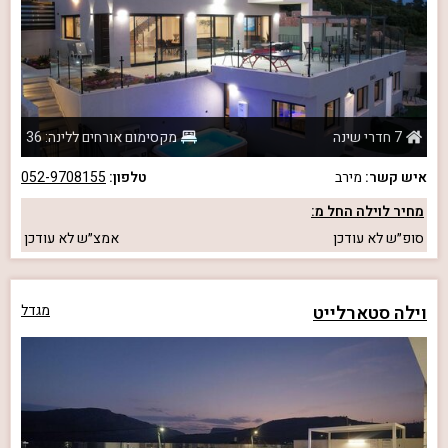
7 חדרי שינה
מקסימום אורחים ללינה: 36
איש קשר:
מירב
טלפון:
052-9708155
מחיר לוילה החל מ:
סופ״ש
לא עודכן
אמצ״ש
לא עודכן
וילה סטארלייט
מגדל