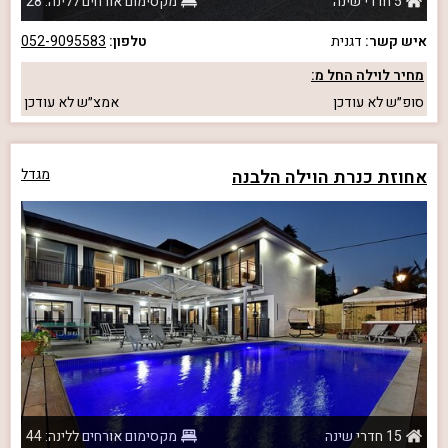
5 חדרי שינה
מקסימום אורחים ללינה: 28
איש קשר:
דגנית
טלפון:
052-9095583
מחיר לוילה החל מ:
סופ״ש
לא עודכן
אמצ״ש
לא עודכן
אחוזת כנרת הוילה הלבנה
מגדל
15 חדרי שינה
מקסימום אורחים ללינה: 44