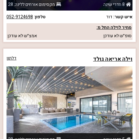
8 חדרי שינה
מקסימום אורחים ללינה: 28
איש קשר:
דוד
טלפון:
052-9124698
מחיר לוילה החל מ:
סופ״ש
לא עודכן
אמצ״ש
לא עודכן
וילה אריאה גולד
דלתון