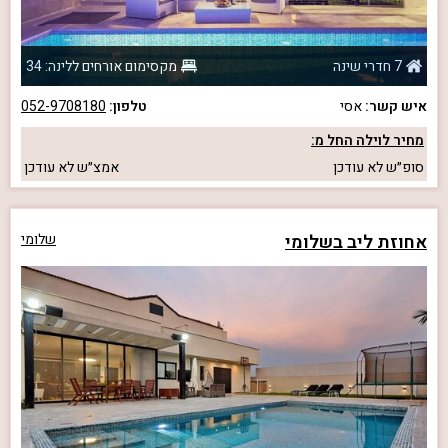
7 חדרי שינה
מקסימום אורחים ללינה: 34
איש קשר:
אסי
טלפון:
052-9708180
מחיר לוילה החל מ:
סופ״ש
לא עודכן
אמצ״ש
לא עודכן
אחוזת ליב בשלומי
שלומי