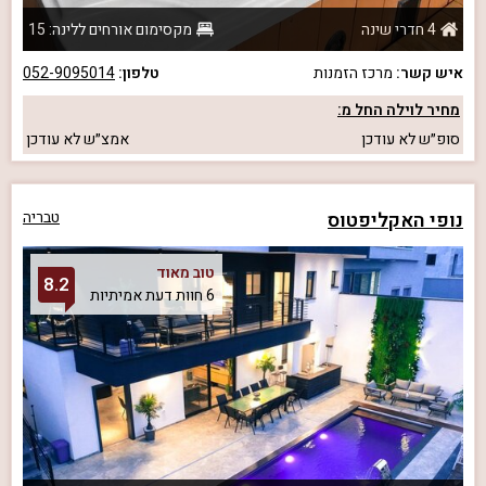
4 חדרי שינה
מקסימום אורחים ללינה: 15
איש קשר:
מרכז הזמנות
טלפון:
052-9095014
מחיר לוילה החל מ:
סופ״ש
לא עודכן
אמצ״ש
לא עודכן
נופי האקליפטוס
טבריה
טוב מאוד
8.2
6 חוות דעת אמיתיות