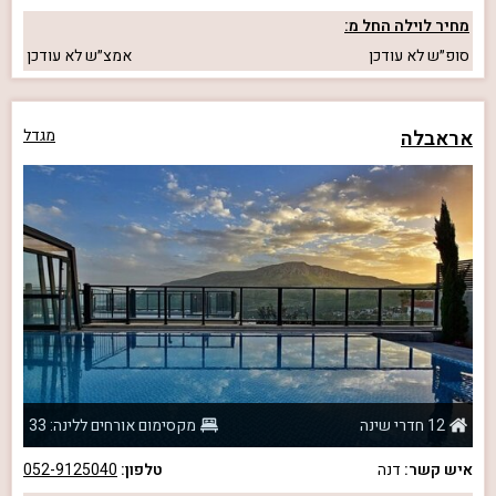
מחיר לוילה החל מ:
סופ״ש
לא עודכן
אמצ״ש
לא עודכן
אראבלה
מגדל
12 חדרי שינה
מקסימום אורחים ללינה: 33
איש קשר:
דנה
טלפון:
052-9125040