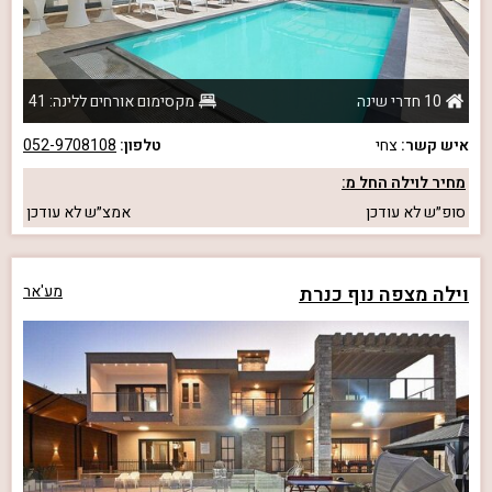
10 חדרי שינה
מקסימום אורחים ללינה: 41
איש קשר:
צחי
טלפון:
052-9708108
מחיר לוילה החל מ:
סופ״ש
לא עודכן
אמצ״ש
לא עודכן
וילה מצפה נוף כנרת
מע'אר