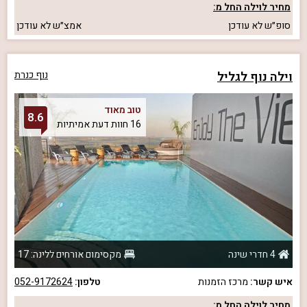
מחיר לוילה החל מ:
סופ״ש
לא עודכן
אמצ״ש
לא עודכן
וילה נוף לגליל
נוף כנרת
טוב מאוד
8.6
16 חוות דעת אמיתיות
4 חדרי שינה
מקסימום אורחים ללינה: 17
איש קשר:
מרכז הזמנות
טלפון:
052-9172624
מחיר לוילה החל מ: