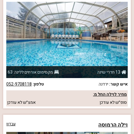
13 חדרי שינה
מקסימום אורחים ללינה: 63
איש קשר:
ירדנה
טלפון:
052-9708118
מחיר לוילה החל מ:
סופ״ש
לא עודכן
אמצ״ש
לא עודכן
וילה הרמוסה
עבדון