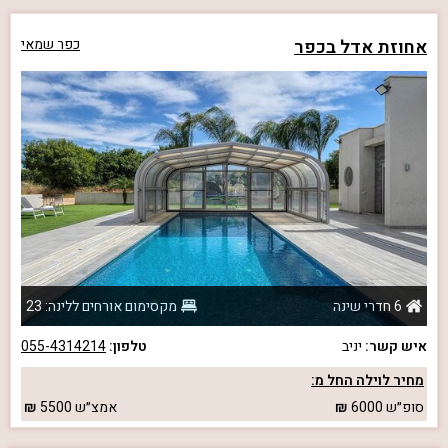
אחוזת אדל בכפר
כפר שמאי
6 חדרי שינה
מקסימום אורחים ללינה: 23
איש קשר:
יניב
טלפון:
055-4314214
מחיר לוילה החל מ:
סופ״ש
6000
אמצ״ש
5500