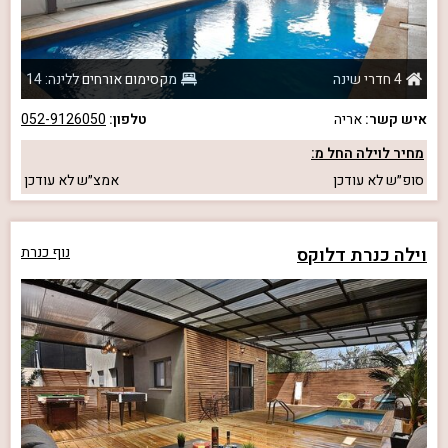
4 חדרי שינה
מקסימום אורחים ללינה: 14
איש קשר:
אריה
טלפון:
052-9126050
מחיר לוילה החל מ:
סופ״ש
לא עודכן
אמצ״ש
לא עודכן
וילה כנרת דלוקס
נוף כנרת