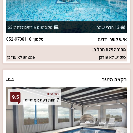
13 חדרי שינה
מקסימום אורחים ללינה: 63
איש קשר:
ירדנה
טלפון:
052-9708118
מחיר לוילה החל מ:
סופ״ש
לא עודכן
אמצ״ש
לא עודכן
בקצה היער
צפת
מדהים
9.5
7 חוות דעת אמיתיות