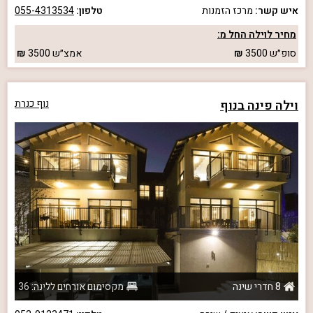
איש קשר:
מרכז הזמנות
טלפון:
055-4313534
מחיר לוילה החל מ:
סופ״ש
3500
אמצ״ש
3500
וילה פינה בנוף
נוף כנרת
8 חדרי שינה
מקסימום אורחים ללינה: 36