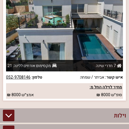
7 חדרי שינה
מקסימום אורחים ללינה: 21
איש קשר:
אביתר / שמחה
טלפון:
052-9708146
מחיר לוילה החל מ:
סופ״ש
8000
אמצ״ש
8000
וילות