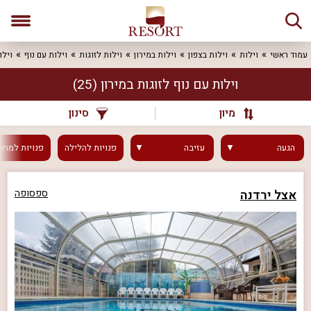
עמוד ראשי
וילות
וילות בצפון
וילות במירון
וילות לזוגות
וילות עם נוף
וילו
וילות עם נוף לזוגות במירון
(25)
מיון
סינון
הגעה
עזיבה
פנויות
להלילה
פנויות
למחר
אצל ירדנה
ספסופה