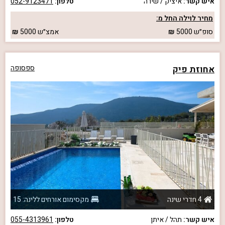
איש קשר:
איציק / שירה
טלפון:
052-9123471
מחיר לוילה החל מ:
סופ״ש
5000
אמצ״ש
5000
אחוזת פיק
ספסופה
4 חדרי שינה
מקסימום אורחים ללינה: 15
איש קשר:
תהל / איתן
טלפון:
055-4313961