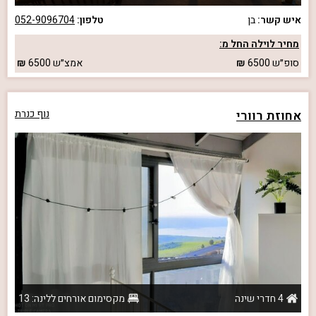
איש קשר:
בן
טלפון:
052-9096704
מחיר לוילה החל מ:
סופ״ש
6500
אמצ״ש
6500
אחוזת רוורי
נוף כנרת
4 חדרי שינה
מקסימום אורחים ללינה: 13