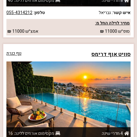
8 חדרי שינה
מקסימום אורחים ללינה: 40
איש קשר:
גבריאל
טלפון:
055-4314212
מחיר לוילה החל מ:
סופ״ש
11000
אמצ״ש
11000
סוויט אוף דרימס
נוף כנרת
4 חדרי שינה
מקסימום אורחים ללינה: 16