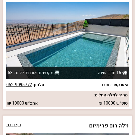
16 חדרי שינה
מקסימום אורחים ללינה: 58
איש קשר:
ענבר
טלפון:
052-9095772
מחיר לוילה החל מ:
סופ״ש
10000
אמצ״ש
10000
וילה רום פרימיום
נוף כנרת