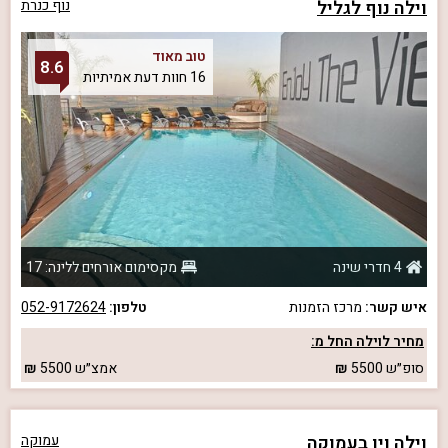
וילה נוף לגליל
נוף כנרת
טוב מאוד
8.6
16 חוות דעת אמיתיות
4 חדרי שינה
מקסימום אורחים ללינה: 17
איש קשר:
מרכז הזמנות
טלפון:
052-9172624
מחיר לוילה החל מ:
סופ״ש
5500
אמצ״ש
5500
וילה ויו בעמוקה
עמוקה