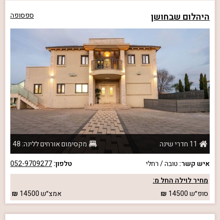
היהלום שבחושן
ספסופה
11 חדרי שינה
מקסימום אורחים ללינה: 48
איש קשר:
טובה / רחלי
טלפון:
052-9709277
מחיר לוילה החל מ:
סופ״ש
14500
אמצ״ש
14500