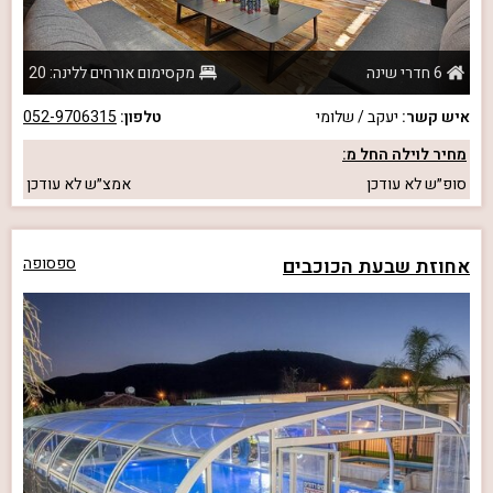
6 חדרי שינה
מקסימום אורחים ללינה: 20
איש קשר:
יעקב / שלומי
טלפון:
052-9706315
מחיר לוילה החל מ:
סופ״ש
לא עודכן
אמצ״ש
לא עודכן
אחוזת שבעת הכוכבים
ספסופה