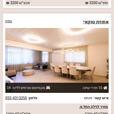
סופ״ש
3200
אמצ״ש
3200
אחוזת טוקאי
צפת
10 חדרי שינה
מקסימום אורחים ללינה: 34
איש קשר:
פנחס
טלפון:
055-4313250
מחיר לוילה החל מ:
סופ״ש
לא עודכן
אמצ״ש
לא עודכן