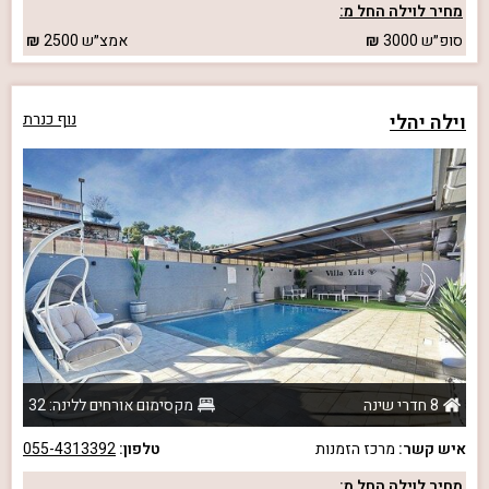
מחיר לוילה החל מ:
סופ״ש
3000
אמצ״ש
2500
וילה יהלי
נוף כנרת
8 חדרי שינה
מקסימום אורחים ללינה: 32
איש קשר:
מרכז הזמנות
טלפון:
055-4313392
מחיר לוילה החל מ: