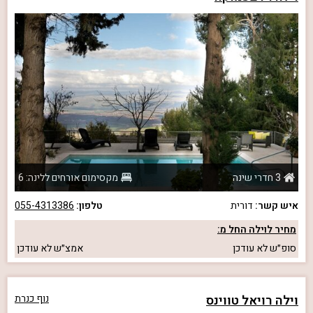
3 חדרי שינה
מקסימום אורחים ללינה: 6
איש קשר:
דורית
טלפון:
055-4313386
מחיר לוילה החל מ:
סופ״ש
לא עודכן
אמצ״ש
לא עודכן
וילה רויאל טווינס
נוף כנרת