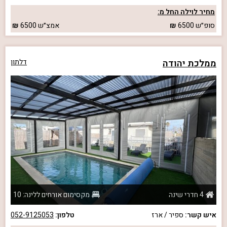
מחיר לוילה החל מ:
סופ״ש
6500
אמצ״ש
6500
ממלכת יהודה
דלתון
4 חדרי שינה
מקסימום אורחים ללינה: 10
איש קשר:
ספיר / ארז
טלפון:
052-9125053