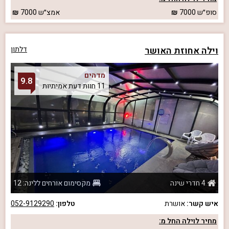
סופ״ש
7000
אמצ״ש
7000
וילה אחוזת האושר
דלתון
מדהים
9.8
11 חוות דעת אמיתיות
4 חדרי שינה
מקסימום אורחים ללינה: 12
איש קשר:
אושרת
טלפון:
052-9129290
מחיר לוילה החל מ: