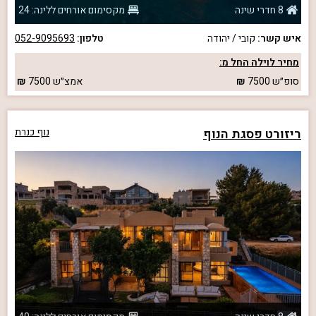
8 חדרי שינה
מקסימום אורחים ללינה: 24
איש קשר:
קובי / יהודה
טלפון:
052-9095693
מחיר לוילה החל מ:
סופ״ש
7500
אמצ״ש
7500
ריזורט פסגת הנוף
נוף כנרת