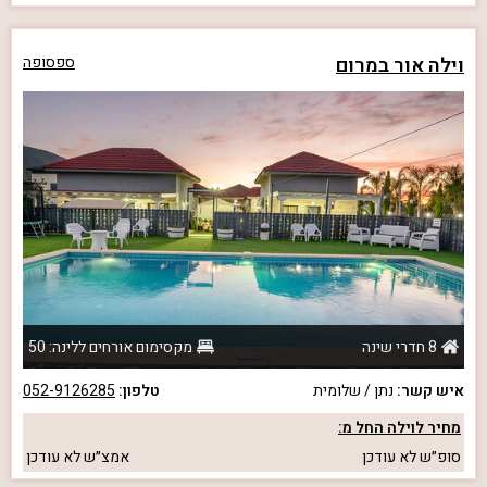
וילה אור במרום
ספסופה
8 חדרי שינה
מקסימום אורחים ללינה: 50
איש קשר:
נתן / שלומית
טלפון:
052-9126285
מחיר לוילה החל מ:
סופ״ש
לא עודכן
אמצ״ש
לא עודכן