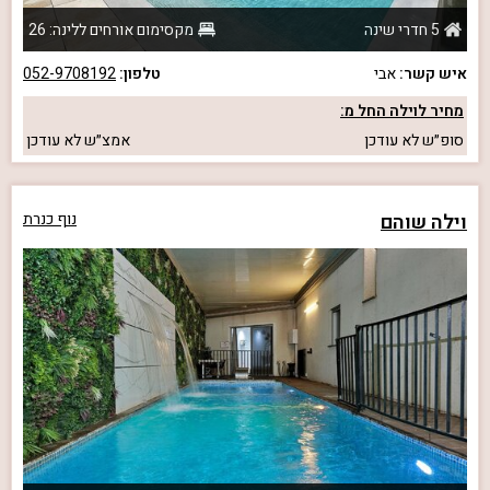
5 חדרי שינה
מקסימום אורחים ללינה: 26
איש קשר:
אבי
טלפון:
052-9708192
מחיר לוילה החל מ:
סופ״ש
לא עודכן
אמצ״ש
לא עודכן
וילה שוהם
נוף כנרת