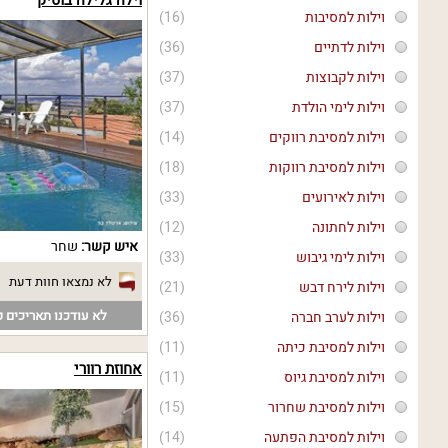
וילות למסיבות
(16)
וילות לדתיים
(36)
וילות לקבוצות
(37)
וילות לימי הולדת
(37)
וילות למסיבת רווקים
(14)
וילות למסיבת רווקות
(18)
וילות לאירועים
(33)
וילות לחתונה
(12)
איש קשר:
שחר
וילות לימי גיבוש
(33)
לא נמצאו חוות דעת
וילות לירח דבש
(21)
לא עודכנו תאריכים פ
וילות לערב חברה
(36)
וילות למסיבת כיתה
(11)
אחוזת רוורי
וילות למסיבת גיוס
(11)
וילות למסיבת שחרור
(15)
וילות למסיבת הפתעה
(14)