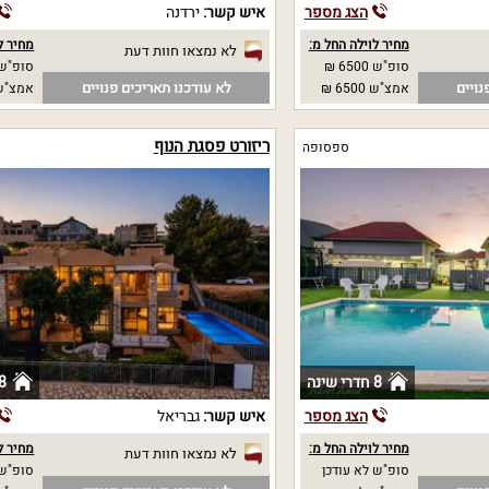
הצג מספר
איש קשר:
ירדנה
מחיר לוילה החל מ:
מחיר ל
לא נמצאו חוות דעת
סופ"ש 6500 ₪
סופ"ש 
נויים
לא עודכנו תאריכים פנויים
אמצ"ש 6500 ₪
אמצ"ש 
ריזורט פסגת הנוף
ספסופה
8 חדרי שינה
8 חדרי שי
הצג מספר
איש קשר:
גבריאל
מחיר לוילה החל מ:
מחיר ל
לא נמצאו חוות דעת
סופ"ש לא עודכן
סופ"ש 