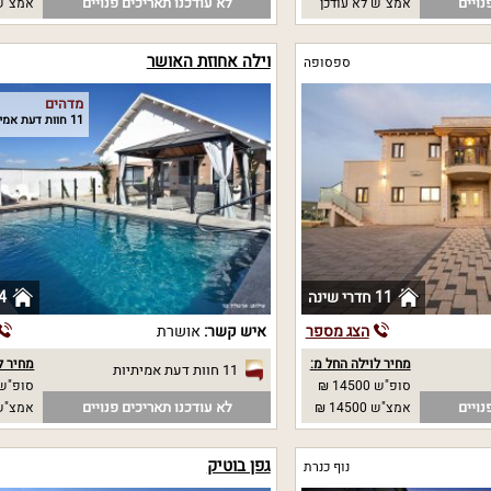
נויים
לא עודכנו תאריכים פנויים
אמצ"ש לא עודכן
אמצ"ש 
וילה אחוזת האושר
ספסופה
מדהים
11 חוות דעת אמיתיות
11 חדרי שינה
4 חדרי שי
הצג מספר
איש קשר:
אושרת
מחיר לוילה החל מ:
מחיר ל
11 חוות דעת אמיתיות
סופ"ש 14500 ₪
סופ"ש 3500 
נויים
לא עודכנו תאריכים פנויים
אמצ"ש 14500 ₪
אמצ"ש 3200
גפן בוטיק
נוף כנרת