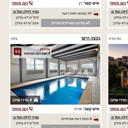
הצג מספר
איש קשר:
רן
הצג מספר
וילה החל מ:
מחיר לוילה החל מ:
לא נמצאו חוות דעת
לא עודכן
סופ"ש לא עודכן
לא עודכנו תאריכים פנויים
לא עודכן
אמצ"ש לא עודכן
בקצה היער
נוף כנרת
צפת
מדהים
9.5
8 חוות דעת אמיתיות
נה
4 חדרי שינה
הצג מספר
איש קשר:
אריה
הצג מספר
וילה החל מ:
מחיר לוילה החל מ:
8 חוות דעת אמיתיות
לא עודכן
סופ"ש לא עודכן