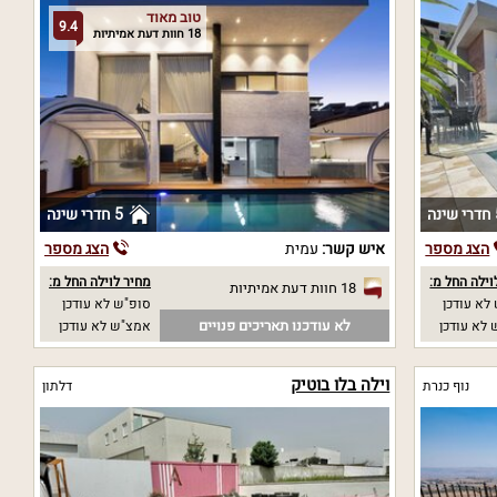
טוב מאוד
9.4
18 חוות דעת אמיתיות
נה
5 חדרי שינה
הצג מספר
איש קשר:
עמית
הצג מספר
וילה החל מ:
מחיר לוילה החל מ:
18 חוות דעת אמיתיות
לא עודכן
סופ"ש לא עודכן
לא עודכנו תאריכים פנויים
לא עודכן
אמצ"ש לא עודכן
וילה בלו בוטיק
נוף כנרת
דלתון