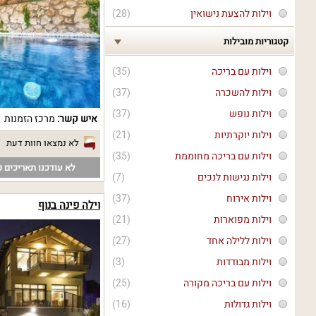
וילות להצעת נישואין
(28)
קטגוריות מובילות
וילות עם בריכה
(35)
וילות להשכרה
(37)
וילות נופש
(37)
איש קשר:
מרכז הזמנות
וילות יוקרתיות
(21)
לא נמצאו חוות דעת
וילות עם בריכה מחוממת
(35)
לא עודכנו תאריכים פ
וילות נגישות לנכים
(7)
וילות אירוח
(37)
וילה פינה בנוף
וילות מפוארות
(21)
וילות ללילה אחד
(27)
וילות מבודדות
(3)
וילות עם בריכה מקורה
(25)
וילות גדולות
(16)