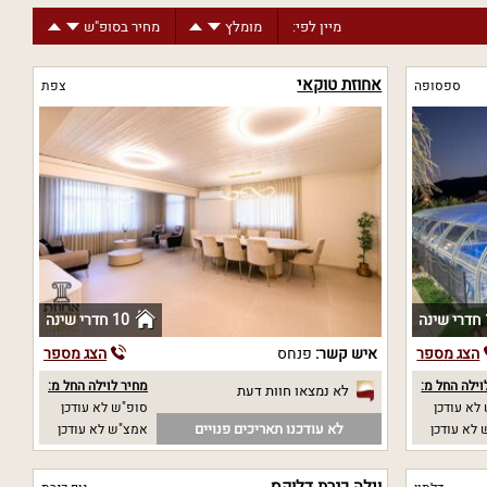
מיין לפי:
מומלץ
מחיר בסופ"ש
אחוזת טוקאי
ספסופה
צפת
ה
10 חדרי שינה
הצג מספר
איש קשר:
פנחס
הצג מספר
וילה החל מ:
מחיר לוילה החל מ:
לא נמצאו חוות דעת
לא עודכן
סופ"ש לא עודכן
לא עודכנו תאריכים פנויים
לא עודכן
אמצ"ש לא עודכן
וילה כנרת דלוקס