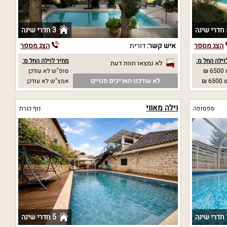
נה
3 חדרי שינה
הצג מספר
איש קשר:
דורית
הצג מספר
וילה החל מ:
מחיר לוילה החל מ:
לא נמצאו חוות דעת
₪
סופ"ש לא עודכן
לא עודכנו תאריכים פנויים
 ₪
אמצ"ש לא עודכן
וילה מאווי
ספסופה
נוף כנרת
ה
5 חדרי שינה