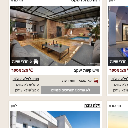
דלתון
נוף כנרת
נה
6 חדרי שינה
הצג מספר
איש קשר:
יעקב
הצג מספר
וילה החל מ:
מחיר לוילה החל מ:
לא נמצאו חוות דעת
לא עודכן
סופ"ש לא עודכן
לא עודכנו תאריכים פנויים
לא עודכן
אמצ"ש לא עודכן
וילה נובה
נוף כנרת
דלתון