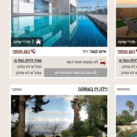
נה
7 חדרי שינה
הצג מספר
איש קשר:
דוד
הצג מספר
וילה החל מ:
מחיר לוילה החל מ:
לא נמצאו חוות דעת
לא עודכן
סופ"ש לא עודכן
לא עודכנו תאריכים פנויים
לא עודכן
אמצ"ש לא עודכן
וילה ויו בעמוקה
ספסופה
עמוקה