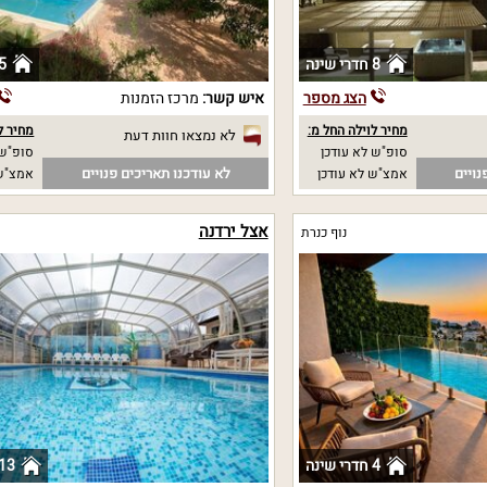
8 חדרי שינה
5 חדרי שי
הצג מספר
איש קשר:
מרכז הזמנות
מחיר לוילה החל מ:
מחיר ל
לא נמצאו חוות דעת
סופ"ש לא עודכן
סופ"ש 6500 
נויים
לא עודכנו תאריכים פנויים
אמצ"ש לא עודכן
אמצ"ש 6500
אצל ירדנה
נוף כנרת
4 חדרי שינה
13 חדרי שינ