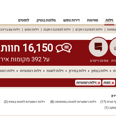
וילות
סוויטות
דירות נופש
מלונות בוטיק
לופטים
שפחות
וילות למסיבת רווקים
וילות למסיבת רווקות
וילות נופש
וילות עם בריכה
16,150 חוות דעת אמיתיות!
על 392 מקומות אירוח שונים ברחבי הארץ
רת
אודות ריזורט
ת
וילות בצפון
וילות במירון
וילות לזוגות
וילות רומנטיות
וילות רומנ
זוגות
וילות רומנטיות
רון
ף כנרת
(17)
וילות רומנטיות לזוגות בספסופה
(8)
וילות רומנטיות לזוגות בצפת
(2)
מוקה
(1)