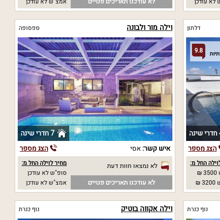
לא עודכנו תאריכים פנויים
לא עודכן
אמצ"ש לא עודכן
וילה מור ולבונה
דלתון
ספסופה
9.8
נה
7 חדרי שינה
הצג מספר
איש קשר:
אסי
הצג מספר
וילה החל מ:
מחיר לוילה החל מ:
לא נמצאו חוות דעת
₪
סופ"ש לא עודכן
לא עודכנו תאריכים פנויים
 ₪
אמצ"ש לא עודכן
וילה אקווה בוטיק
נוף כנרת
נוף כנרת