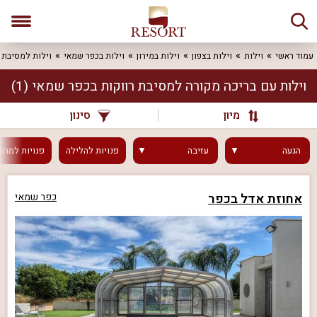
עמוד ראשי
וילות
וילות בצפון
וילות במירון
וילות בכפר שמאי
וילות למסיבת 
וילות עם בריכה מקורה למסיבת רווקות בכפר שמאי
(1)
מיון
סינון
הגעה
עזיבה
פנויות
להלילה
פנויות
למחר
אחוזת אדל בכפר
כפר שמאי