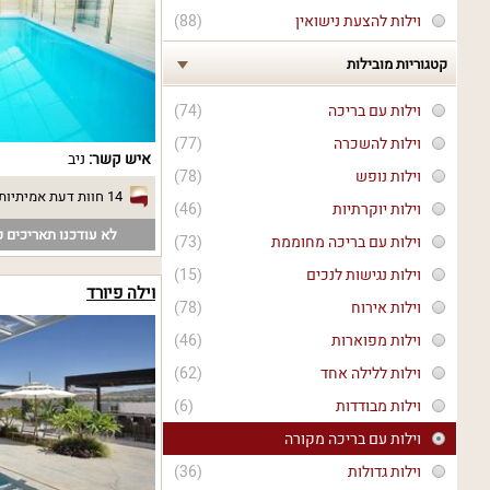
וילות להצעת נישואין
(88)
קטגוריות מובילות
וילות עם בריכה
(74)
וילות להשכרה
(77)
איש קשר:
ניב
וילות נופש
(78)
14 חוות דעת אמיתיות
וילות יוקרתיות
(46)
לא עודכנו תאריכים פ
וילות עם בריכה מחוממת
(73)
וילות נגישות לנכים
(15)
וילה פיורד
וילות אירוח
(78)
וילות מפוארות
(46)
וילות ללילה אחד
(62)
וילות מבודדות
(6)
וילות עם בריכה מקורה
וילות גדולות
(36)