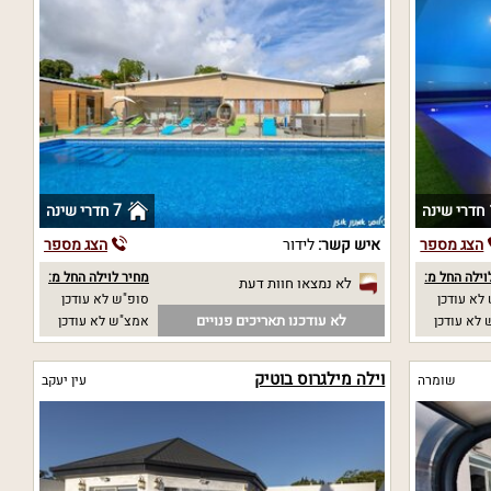
ה
7 חדרי שינה
הצג מספר
איש קשר:
לידור
הצג מספר
וילה החל מ:
מחיר לוילה החל מ:
לא נמצאו חוות דעת
לא עודכן
סופ"ש לא עודכן
לא עודכנו תאריכים פנויים
לא עודכן
אמצ"ש לא עודכן
וילה מילגרוס בוטיק
שומרה
עין יעקב