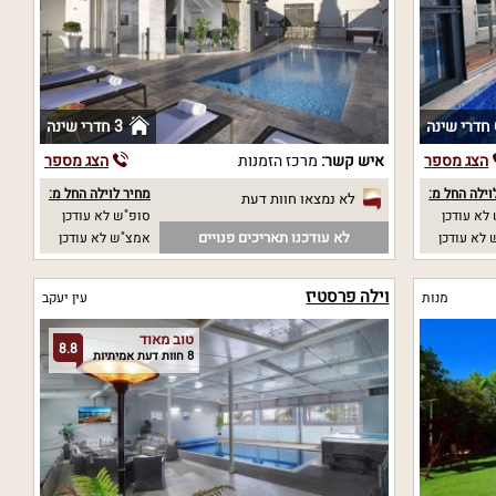
נה
3 חדרי שינה
הצג מספר
איש קשר:
מרכז הזמנות
הצג מספר
וילה החל מ:
מחיר לוילה החל מ:
לא נמצאו חוות דעת
לא עודכן
סופ"ש לא עודכן
לא עודכנו תאריכים פנויים
לא עודכן
אמצ"ש לא עודכן
וילה פרסטיז
מנות
עין יעקב
טוב מאוד
8.8
8 חוות דעת אמיתיות