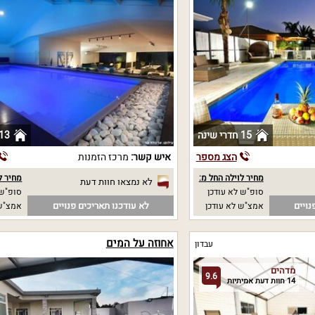
15 חדרי שינה
13 חדרי שינ
הצג מספר
איש קשר:
מרכז הזמנות
מחיר לוילה החל מ:
מחיר ל
לא נמצאו חוות דעת
סופ"ש לא עודכן
סופ"ש 
נויים
לא עודכנו תאריכים פנויים
אמצ"ש לא עודכן
אמצ"ש 
אחוזה על המים
עבדון
מדהים
9.6
14 חוות דעת אמיתיות