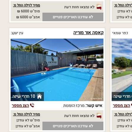
וילה החל מ:
מחיר לוילה החל מ:
לא נמצאו חוות דעת
לא עודכן
סופ"ש 6000 ₪
לא עודכנו תאריכים פנויים
לא עודכן
אמצ"ש 6000 ₪
קאסה אור מוריה
כפר שמאי
עין יעקב
נה
10 חדרי שינה
הצג מספר
איש קשר:
מרכז הזמנות
הצג מספר
וילה החל מ:
מחיר לוילה החל מ:
לא נמצאו חוות דעת
לא עודכן
סופ"ש לא עודכן
לא עודכנו תאריכים פנויים
לא עודכן
אמצ"ש לא עודכן