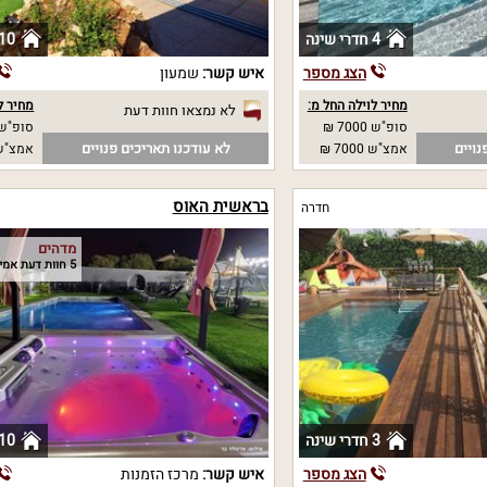
4 חדרי שינה
10 חדרי שינ
הצג מספר
איש קשר:
שמעון
מחיר לוילה החל מ:
מחיר ל
לא נמצאו חוות דעת
סופ"ש 7000 ₪
סופ"ש 
נויים
לא עודכנו תאריכים פנויים
אמצ"ש 7000 ₪
אמצ"ש 
בראשית האוס
חדרה
מדהים
5 חוות דעת אמיתיות
3 חדרי שינה
10 חדרי שינ
הצג מספר
איש קשר:
מרכז הזמנות