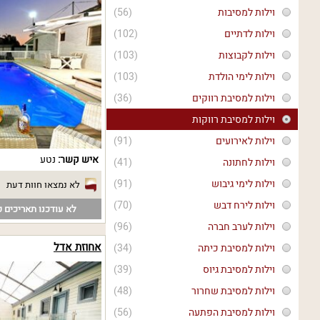
וילות למסיבות
(56)
וילות לדתיים
(102)
וילות לקבוצות
(103)
וילות לימי הולדת
(103)
וילות למסיבת רווקים
(36)
וילות למסיבת רווקות
וילות לאירועים
(91)
איש קשר:
נטע
וילות לחתונה
(41)
וילות לימי גיבוש
(91)
לא נמצאו חוות דעת
וילות לירח דבש
(70)
לא עודכנו תאריכים פ
וילות לערב חברה
(96)
אחוזת אדל
וילות למסיבת כיתה
(34)
וילות למסיבת גיוס
(39)
וילות למסיבת שחרור
(48)
וילות למסיבת הפתעה
(56)