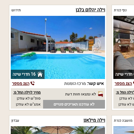
וילה יהלום בלבן
נוף כנרת
תירוש
נה
16 חדרי שינה
הצג מספר
איש קשר:
מרכז הזמנות
הצג מספר
וילה החל מ:
מחיר לוילה החל מ:
לא נמצאו חוות דעת
לא עודכן
סופ"ש לא עודכן
לא עודכנו תאריכים פנויים
לא עודכן
אמצ"ש לא עודכן
וילה מילאנו
מושבה כנרת
עבדון