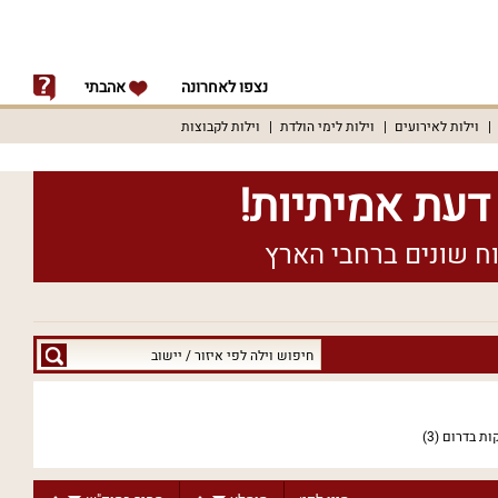
נצפו לאחרונה
אהבתי
וילות לאירועים
וילות לימי הולדת
וילות לקבוצות
חיפוש
וילה
לפי
איזור
קות בדרום
(3)
/
יישוב