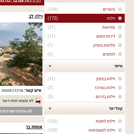
51
וילות עם בריכה מ
צימרים
(133)
וילה לב
וילות
(172)
סוויטות
(31)
דירות נופש
(11)
מלונות בוטיק
(1)
לופטים
(5)
איזור
וילות בצפון
(41)
וילות במרכז
(7)
איש קשר:
מרכז הזמנות
וילות בדרום
(3)
לא נמצאו חוות דעת
קהל יעד
לא עודכנו תאריכים פ
וילות לזוגות
(102)
אחוזת בר
וילות למשפחות
(103)