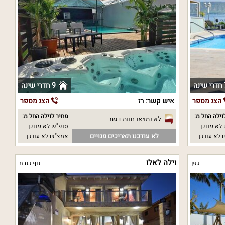
נה
9 חדרי שינה
הצג מספר
איש קשר:
רז
הצג מספר
וילה החל מ:
מחיר לוילה החל מ:
לא נמצאו חוות דעת
לא עודכן
סופ"ש לא עודכן
לא עודכנו תאריכים פנויים
לא עודכן
אמצ"ש לא עודכן
וילה לאלו
גפן
נוף כנרת