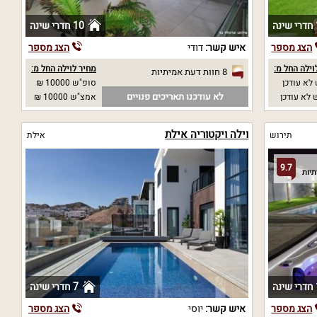
ה
10 חדרי שינה
הצג מספר
איש קשר:
דודי
הצג מספר
וילה החל מ:
מחיר לוילה החל מ:
8 חוות דעת אמיתיות
לא עודכן
סופ"ש 10000 ₪
לא עודכנו תאריכים פנויים
לא עודכן
אמצ"ש 10000 ₪
וילה ויקטוריה אילת
תירוש
אילת
9.7
ה
7 חדרי שינה
הצג מספר
איש קשר:
יוסי
הצג מספר