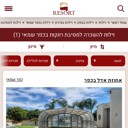
עמוד ראשי
וילות
וילות בצפון
וילות במירון
וילות בכפר שמאי
וילות למסיבת 
וילות להשכרה למסיבת רווקות בכפר שמאי
(1)
מיון
סינון
הגעה
עזיבה
פנויות
להלילה
פנויות
למחר
אחוזת אדל בכפר
כפר שמאי