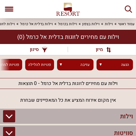
עמוד ראשי
וילות
וילות בצפון
וילות בכרמל
וילות בדלית אל כרמל
וילות לזוג
וילות עם מחירים לזוגות בדלית אל כרמל
(0)
מיון
סינון
הגעה
עזיבה
פנויות
להלילה
פנויות
למחר
וילות עם מחירים לזוגות בדלית אל כרמל - 0 תוצאות
אין מקום אירוח המציע את כל המאפיינים שבחרת
וילות
סוויטות
וילות בצפון