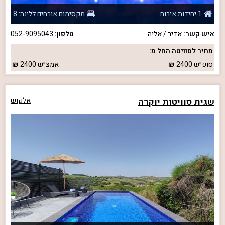
1 יחידות אירוח
מקסימום אורחים ללינה: 8
איש קשר:
אדיר / אליה
טלפון:
052-9095043
מחיר לסוויטה החל מ:
סופ״ש
2400
אמצ״ש
2400
שגית סוויטות יוקרה
אלקוש