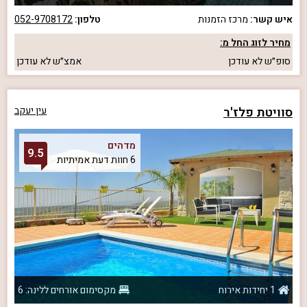
איש קשר:
מרכז הזמנות
טלפון:
052-9708172
מחיר לזוג החל מ:
סופ״ש
לא עודכן
אמצ״ש
לא עודכן
סוויטת פלז'ר
עין יעקב
מדהים
9.5
6 חוות דעת אמיתיות
1 יחידות אירוח
מקסימום אורחים ללינה: 6