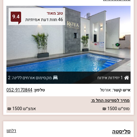
טוב מאוד
9.4
46 חוות דעת אמיתיות
1 יחידות אירוח
מקסימום אורחים ללינה: 2
איש קשר:
אורטל
טלפון:
052-9170844
מחיר לסוויטה החל מ:
סופ״ש
1500
אמצ״ש
1500
סליסטה
דלתון