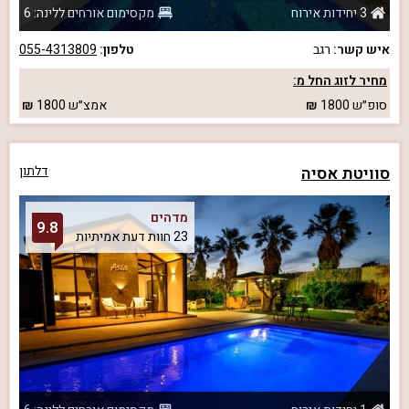
3 יחידות אירוח
מקסימום אורחים ללינה: 6
איש קשר:
רגב
טלפון:
055-4313809
מחיר לזוג החל מ:
סופ״ש
1800
אמצ״ש
1800
סוויטת אסיה
דלתון
מדהים
9.8
23 חוות דעת אמיתיות