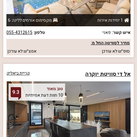
1 יחידות אירוח
מקסימום אורחים ללינה: 6
איש קשר:
פאני
טלפון:
055-4312615
מחיר לסוויטה החל מ:
סופ״ש
לא עודכן
אמצ״ש
לא עודכן
אל די סוויטת יוקרה
קריית ביאליק
טוב מאוד
9.3
10 חוות דעת אמיתיות