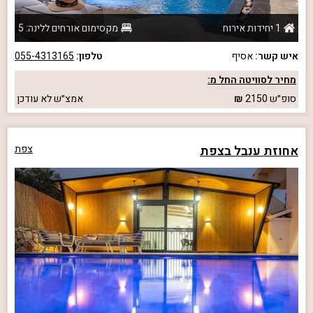
1 יחידות אירוח
מקסימום אורחים ללינה: 5
איש קשר:
אסיף
טלפון:
055-4313165
מחיר לסוויטה החל מ:
סופ״ש
2150
אמצ״ש
לא עודכן
אחוזת ענבל בצפת
צפת