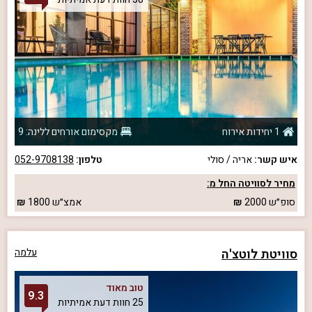
1 יחידות אירוח
מקסימום אורחים ללינה: 9
איש קשר:
אריה / סולי
טלפון:
052-9708138
מחיר לסוויטה החל מ:
סופ״ש
2000
אמצ״ש
1800
סוויטת לוטצ'ה
עלמה
טוב מאוד
9.3
25 חוות דעת אמיתיות