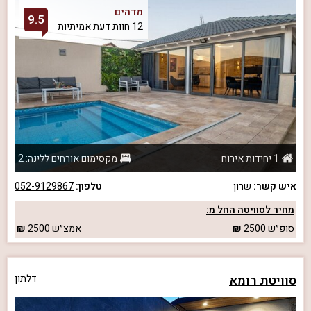
מדהים
9.5
12 חוות דעת אמיתיות
1 יחידות אירוח
מקסימום אורחים ללינה: 2
איש קשר:
שרון
טלפון:
052-9129867
מחיר לסוויטה החל מ:
סופ״ש
2500
אמצ״ש
2500
סוויטת רומא
דלתון