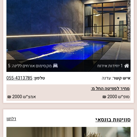
1 יחידות אירוח
מקסימום אורחים ללינה: 5
איש קשר:
עדנה
טלפון:
055-4313785
מחיר לסוויטה החל מ:
סופ״ש
2000
אמצ״ש
2000
סוויטות בונסאי
דלתון