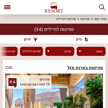
עמוד ראשי
סוויטות
סוויטות לחיילים
סוויטות לחיילים
(34)
מיון
סינון
הגעה
עזיבה
פנויות
להלילה
פנויות
למחר
סוויטות בארות מזל
מגדל
מדהים
9.6
10 חוות דעת אמיתיות