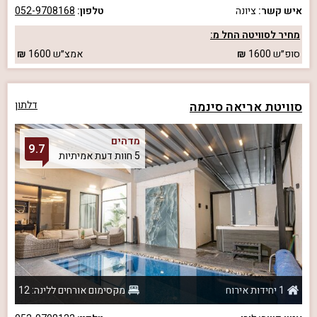
איש קשר:
ציונה
טלפון:
052-9708168
מחיר לסוויטה החל מ:
סופ״ש
1600
אמצ״ש
1600
סוויטת אריאה סינמה
דלתון
מדהים
9.7
5 חוות דעת אמיתיות
1 יחידות אירוח
מקסימום אורחים ללינה: 12