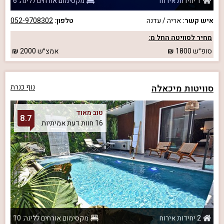
1 יחידות אירוח
מקסימום אורחים ללינה: 6
איש קשר:
אריה / עדנה
טלפון:
052-9708302
מחיר לסוויטה החל מ:
סופ״ש
1800
אמצ״ש
2000
סוויטות מיכאלה
נוף כנרת
טוב מאוד
8.7
16 חוות דעת אמיתיות
2 יחידות אירוח
מקסימום אורחים ללינה: 10