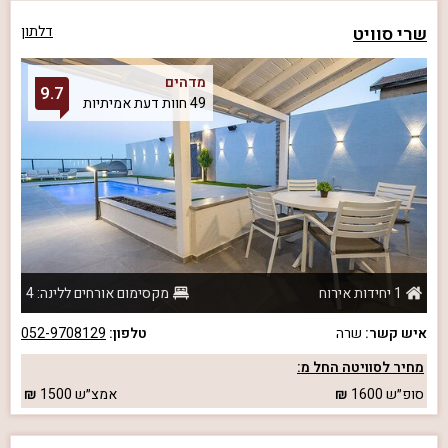
שרי סוויט
דלתון
מדהים
9.7
49 חוות דעת אמיתיות
1 יחידות אירוח
מקסימום אורחים ללינה: 4
איש קשר:
שרה
טלפון:
052-9708129
מחיר לסוויטה החל מ:
סופ״ש
1600
אמצ״ש
1500