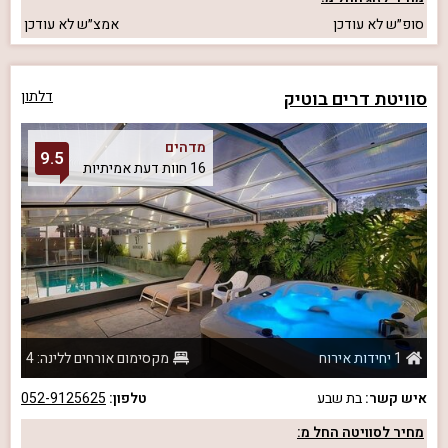
סופ״ש
לא עודכן
אמצ״ש
לא עודכן
סוויטת דרים בוטיק
דלתון
מדהים
9.5
16 חוות דעת אמיתיות
1 יחידות אירוח
מקסימום אורחים ללינה: 4
איש קשר:
בת שבע
טלפון:
052-9125625
מחיר לסוויטה החל מ: