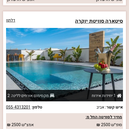
סיטארה סוויטת יוקרה
דלתון
1 יחידות אירוח
מקסימום אורחים ללינה: 2
איש קשר:
אביב
טלפון:
055-4313201
מחיר לסוויטה החל מ:
סופ״ש
2500
אמצ״ש
2500