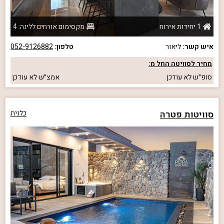
1 יחידות אירוח
מקסימום אורחים ללינה: 4
איש קשר:
ליאור
טלפון:
052-9126882
מחיר לסוויטה החל מ:
סופ״ש
לא עודכן
אמצ״ש
לא עודכן
סוויטות פטרה
כלנית