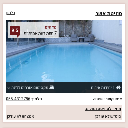
סוויטת אשר
דלתון
מדהים
9.5
7 חוות דעת אמיתיות
1 יחידות אירוח
מקסימום אורחים ללינה: 6
איש קשר:
שמחה
טלפון:
055-4312786
מחיר לסוויטה החל מ:
סופ״ש
לא עודכן
אמצ״ש
לא עודכן