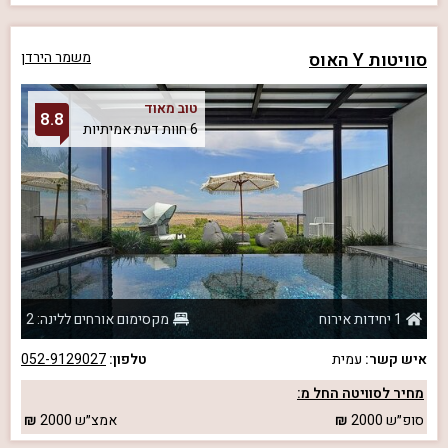
סוויטות Y האוס
משמר הירדן
טוב מאוד
8.8
6 חוות דעת אמיתיות
1 יחידות אירוח
מקסימום אורחים ללינה: 2
איש קשר:
עמית
טלפון:
052-9129027
מחיר לסוויטה החל מ:
סופ״ש
2000
אמצ״ש
2000