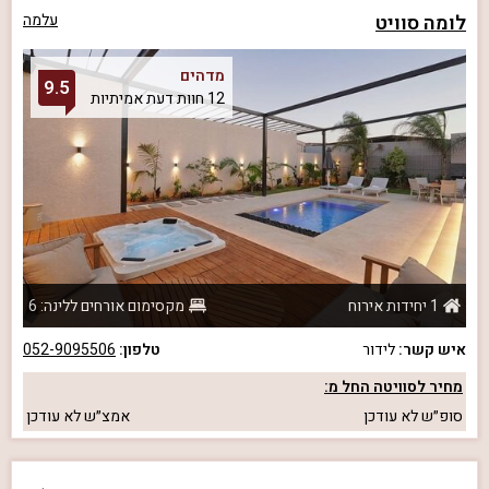
לומה סוויט
עלמה
מדהים
9.5
12 חוות דעת אמיתיות
1 יחידות אירוח
מקסימום אורחים ללינה: 6
איש קשר:
לידור
טלפון:
052-9095506
מחיר לסוויטה החל מ:
סופ״ש
לא עודכן
אמצ״ש
לא עודכן