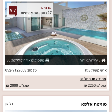
מדהים
9.7
27 חוות דעת אמיתיות
3 יחידות אירוח
מקסימום אורחים ללינה: 30
איש קשר:
ענת
טלפון:
052-9129608
מחיר לזוג החל מ:
סופ״ש
2250
אמצ״ש
2000
סוויטת אלפא
דלתון