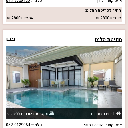
איש קשר:
לורן
טלפון:
052-9708122
מחיר לסוויטה החל מ:
סופ״ש
2800
אמצ״ש
2800
סוויטת סלוט
דלתון
1 יחידות אירוח
מקסימום אורחים ללינה: 6
איש קשר:
הודיה / מוטי
טלפון:
052-9129054