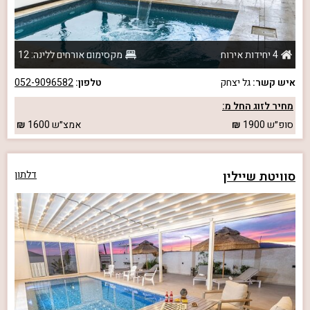
4 יחידות אירוח
מקסימום אורחים ללינה: 12
איש קשר:
גל יצחק
טלפון:
052-9096582
מחיר לזוג החל מ:
סופ״ש
1900
אמצ״ש
1600
סוויטת שיילין
דלתון