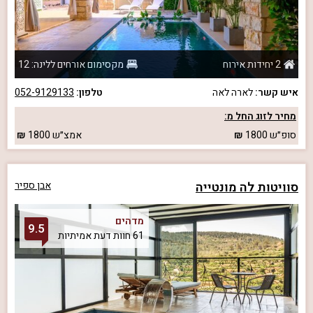
2 יחידות אירוח
מקסימום אורחים ללינה: 12
איש קשר:
לארה לאה
טלפון:
052-9129133
מחיר לזוג החל מ:
סופ״ש
1800
אמצ״ש
1800
סוויטות לה מונטייה
אבן ספיר
מדהים
9.5
61 חוות דעת אמיתיות