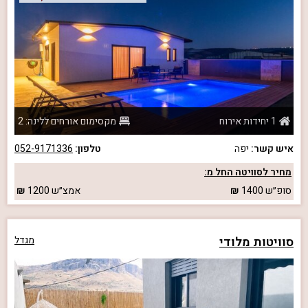
1 יחידות אירוח
מקסימום אורחים ללינה: 2
איש קשר:
יפה
טלפון:
052-9171336
מחיר לסוויטה החל מ:
סופ״ש
1400
אמצ״ש
1200
סוויטות מלודי
מגדל