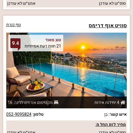
סופ״ש
לא עודכן
אמצ״ש
לא עודכן
סוויט אוף דרימס
נוף כנרת
טוב מאוד
9.4
21 חוות דעת אמיתיות
4 יחידות אירוח
מקסימום אורחים ללינה: 16
איש קשר:
בן
טלפון:
052-9095824
מחיר לזוג החל מ:
סופ״ש
לא עודכן
אמצ״ש
לא עודכן