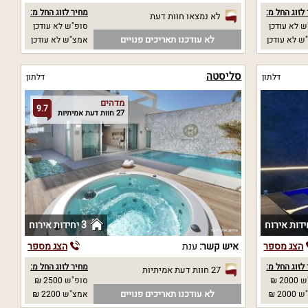
לזוג החל מ:
מחיר לזוג החל מ:
לא נמצאו חוות דעת
 לא עודכן
סופ"ש לא עודכן
לא עודכנו תאריכים פנויים
ש לא עודכן
אמצ"ש לא עודכן
סליסטה
דלתון
דלתון
מדהים
9.7
27 חוות דעת אמיתיות
3 יחידות אירוח
הצג מספר
איש קשר:
ענת
הצג מספר
לזוג החל מ:
מחיר לזוג החל מ:
27 חוות דעת אמיתיות
20 ₪
סופ"ש 2500 ₪
לא עודכנו תאריכים פנויים
20 ₪
אמצ"ש 2200 ₪