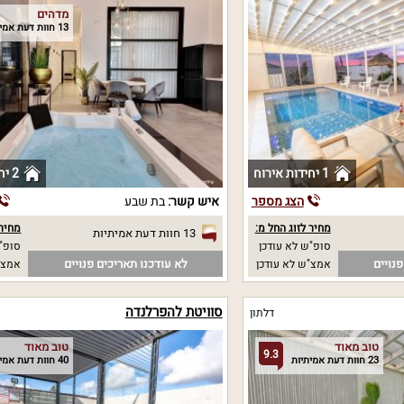
מדהים
13 חוות דעת אמיתיות
1 יחידות אירוח
2 יחידות אירוח
הצג מספר
איש קשר:
בת שבע
מחיר לזוג החל מ:
מחיר 
13 חוות דעת אמיתיות
סופ"ש לא עודכן
סופ"ש
נויים
לא עודכנו תאריכים פנויים
אמצ"ש לא עודכן
אמצ"
סוויטת להפרלנדה
דלתון
טוב מאוד
טוב מאוד
9.3
23 חוות דעת אמיתיות
40 חוות דעת אמיתיות