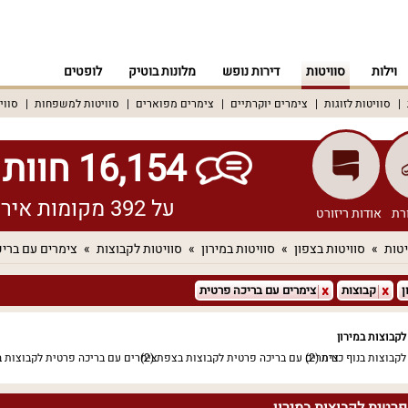
וילות
סוויטות
דירות נופש
מלונות בוטיק
לופטים
סוויטות לזוגות
צימרים יוקרתיים
צימרים מפוארים
סוויטות למשפחות
סווי
16,154 חוות דעת אמיתיות!
על 392 מקומות אירוח שונים ברחבי הארץ
רת
אודות ריזורט
יטות
סוויטות בצפון
סוויטות במירון
סוויטות לקבוצות
צימרים עם ברי
ן
קבוצות
צימרים עם בריכה פרטית
קבוצות במירון
קבוצות בנוף כנרת
(2)
צימרים עם בריכה פרטית לקבוצות בצפת
(2)
צימרים עם בריכה פרטית לקבוצות ב