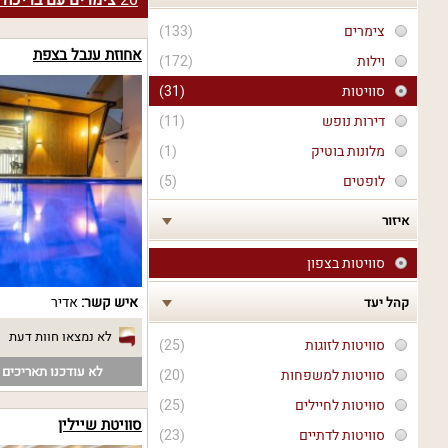
20
צימרים עם בריכה 
צימרים
(133)
אחוזת ענבל בצפת
וילות
(172)
סוויטות
(31)
דירות נופש
(11)
מלונות בוטיק
(1)
לופטים
(5)
איזור
סוויטות בצפון
איש קשר:
אדיר
קהל יעד
לא נמצאו חוות דעת
סוויטות לזוגות
(25)
לא עודכנו תאריכים פ
סוויטות למשפחות
(20)
סוויטות לחיילים
(25)
סוויטת שיילין
סוויטות לדתיים
(23)