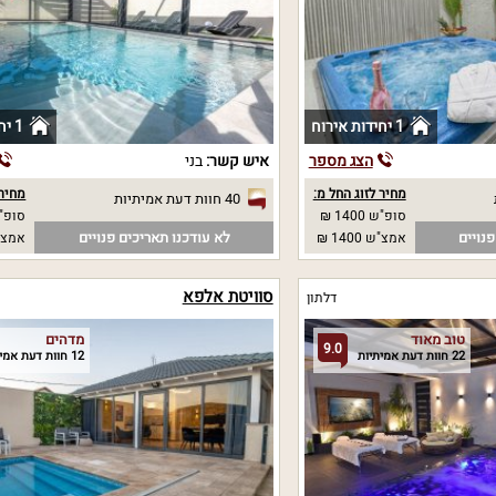
1 יחידות אירוח
1 יחידות אירוח
הצג מספר
איש קשר:
בני
מחיר לזוג החל מ:
מחיר 
40 חוות דעת אמיתיות
סופ"ש 1400 ₪
סופ"ש 00
נויים
לא עודכנו תאריכים פנויים
אמצ"ש 1400 ₪
אמצ"ש 00
סוויטת אלפא
דלתון
טוב מאוד
מדהים
9.0
22 חוות דעת אמיתיות
12 חוות דעת אמיתיות