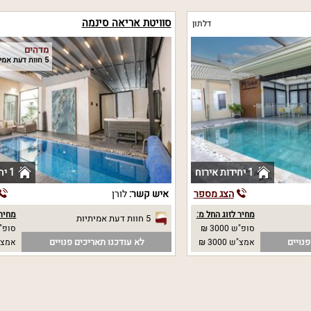
סוויטת אריאה סינמה
דלתון
מדהים
5 חוות דעת אמיתיות
1 יחידות אירוח
1 יחידות אירוח
הצג מספר
איש קשר:
לורן
מחיר לזוג החל מ:
מחיר 
5 חוות דעת אמיתיות
סופ"ש 3000 ₪
סופ"ש 00
נויים
לא עודכנו תאריכים פנויים
אמצ"ש 3000 ₪
אמצ"ש 00