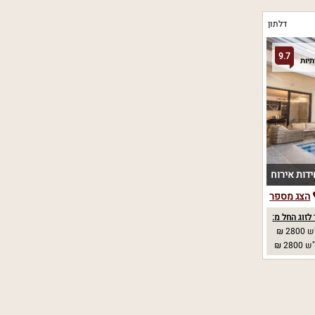
דלתון
9.7
הצג מספר
לזוג החל מ:
28 ₪
28 ₪