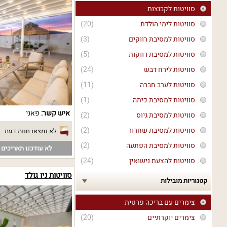
סוויטות לקבוצות
סוויטות לימי הולדת
(20)
סוויטות למסיבת רווקים
(3)
סוויטות למסיבת רווקות
(5)
סוויטות לירח דבש
(24)
סוויטות לערב חברה
(11)
סוויטות למסיבת כיתה
(1)
איש קשר:
פאני
סוויטות למסיבת גיוס
(2)
סוויטות למסיבת שחרור
(2)
לא נמצאו חוות דעת
סוויטות למסיבת הפתעה
(2)
לא עודכנו תאריכים פ
סוויטות להצעת נישואין
(24)
סוויטות ניו גולד
קטגוריות מובילות
צימרים עם בריכה פרטית
צימרים יוקרתיים
(20)