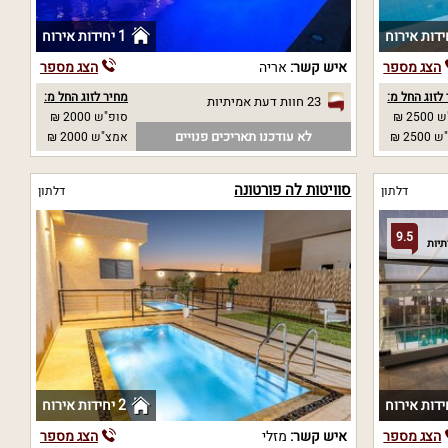
1 יחידות אירוח
הצג מספר
איש קשר:
אריה
הצג מספר
לזוג החל מ:
מחיר לזוג החל מ:
23 חוות דעת אמיתיות
25 ₪
סופ"ש 2000 ₪
לא עודכנו תאריכים פנויים
25 ₪
אמצ"ש 2000 ₪
סוויטות לה פורטונה
דלתון
דלתון
9.5
2 יחידות אירוח
הצג מספר
איש קשר:
מזלי
הצג מספר