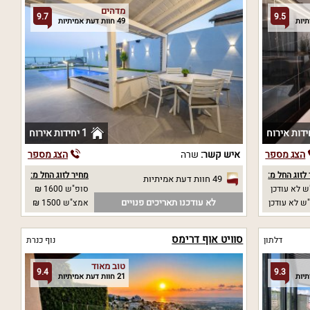
מדהים
9.7
9.5
49 חוות דעת אמיתיות
1 יחידות אירוח
הצג מספר
איש קשר:
שרה
הצג מספר
לזוג החל מ:
מחיר לזוג החל מ:
49 חוות דעת אמיתיות
 לא עודכן
סופ"ש 1600 ₪
לא עודכנו תאריכים פנויים
ש לא עודכן
אמצ"ש 1500 ₪
סוויט אוף דרימס
דלתון
נוף כנרת
טוב מאוד
9.4
9.3
21 חוות דעת אמיתיות