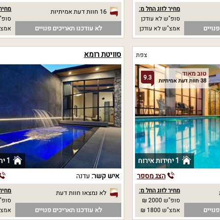
מחיר לזוג החל מ:
מחיר 
16 חוות דעת אמיתיות
סופ"ש לא עודכן
סופ"ש
נויים
לא עודכנו תאריכים פנויים
אמצ"ש לא עודכן
אמצ"
סוויטת רומא
צפת
טוב מאוד
9.3
38 חוות דעת אמיתיות
1 יחידות אירוח
1 יחידות אירוח
הצג מספר
איש קשר:
עדנה
מחיר לזוג החל מ:
מחיר 
לא נמצאו חוות דעת
סופ"ש 2000 ₪
סופ"ש 00
נויים
לא עודכנו תאריכים פנויים
אמצ"ש 1800 ₪
אמצ"ש 00