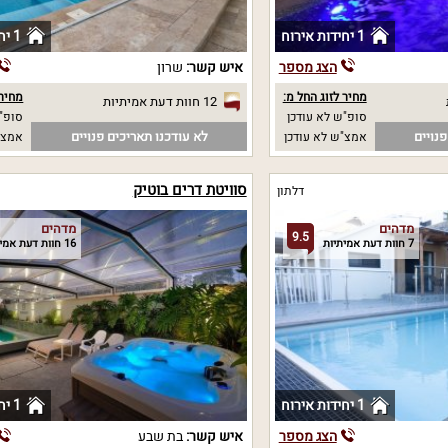
1 יחידות אירוח
1 יחידות אירוח
הצג מספר
איש קשר:
שרון
מחיר לזוג החל מ:
מחיר 
12 חוות דעת אמיתיות
סופ"ש לא עודכן
סופ"ש 00
נויים
לא עודכנו תאריכים פנויים
אמצ"ש לא עודכן
אמצ"ש 00
סוויטת דרים בוטיק
דלתון
מדהים
מדהים
9.5
7 חוות דעת אמיתיות
16 חוות דעת אמיתיות
1 יחידות אירוח
1 יחידות אירוח
הצג מספר
איש קשר:
בת שבע