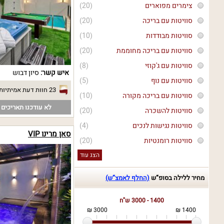
צימרים מפוארים
(20)
סוויטות עם בריכה
(20)
סוויטות מבודדות
(10)
סוויטות עם בריכה מחוממת
(20)
סוויטות עם ג'קוזי
(8)
איש קשר:
סיון דבוש
סוויטות עם נוף
(5)
23 חוות דעת אמיתיות
סוויטות עם בריכה מקורה
(10)
לא עודכנו תאריכים פ
סוויטות להשכרה
(20)
סוויטות נגישות לנכים
(4)
סאן מרינו VIP
סוויטות רומנטיות
(20)
הצג עוד
מחיר ללילה בסופ“ש
(החלף לאמצ“ש)
1400 - 3000 ש"ח
3000 ₪
1400 ₪