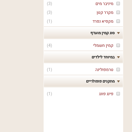
מיניבר מים
(
3
)
מקרר קטן
(
3
)
מקפיא נפרד
(
1
)
סוג קמין מועדף
קמין חשמלי
(
4
)
במיוחד לילדים
טרמפולינה
(
1
)
מתקנים פופולריים
פינג פונג
(
1
)