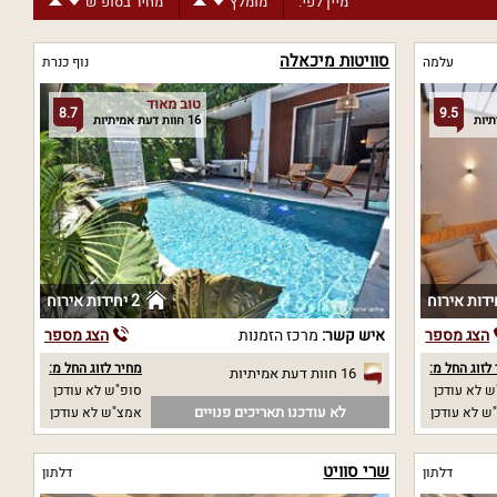
מיין לפי:
מומלץ
מחיר בסופ"ש
סוויטות מיכאלה
עלמה
נוף כנרת
טוב מאוד
8.7
9.5
16 חוות דעת אמיתיות
2 יחידות אירוח
הצג מספר
איש קשר:
מרכז הזמנות
הצג מספר
לזוג החל מ:
מחיר לזוג החל מ:
16 חוות דעת אמיתיות
 לא עודכן
סופ"ש לא עודכן
לא עודכנו תאריכים פנויים
ש לא עודכן
אמצ"ש לא עודכן
שרי סוויט
דלתון
דלתון