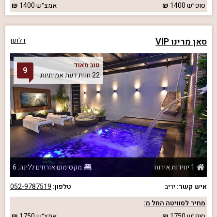
סופ״ש
1400
אמצ״ש
1400
סאן מרינו VIP
דלתון
טוב מאוד
9
22 חוות דעת אמיתיות
1 יחידות אירוח
מקסימום אורחים ללינה: 6
איש קשר:
יריב
טלפון:
052-9787519
מחיר לסוויטה החל מ:
סופ״ש
1750
אמצ״ש
1750