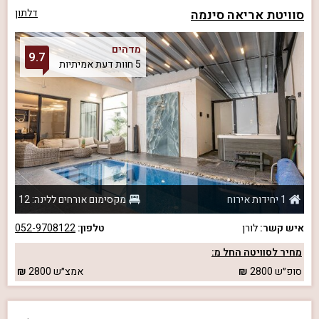
סוויטת אריאה סינמה
דלתון
מדהים
9.7
5 חוות דעת אמיתיות
1 יחידות אירוח
מקסימום אורחים ללינה: 12
איש קשר:
לורן
טלפון:
052-9708122
מחיר לסוויטה החל מ:
סופ״ש
2800
אמצ״ש
2800