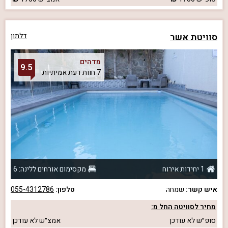
סוויטת אשר
דלתון
מדהים
9.5
7 חוות דעת אמיתיות
1 יחידות אירוח
מקסימום אורחים ללינה: 6
איש קשר:
שמחה
טלפון:
055-4312786
מחיר לסוויטה החל מ:
סופ״ש
לא עודכן
אמצ״ש
לא עודכן