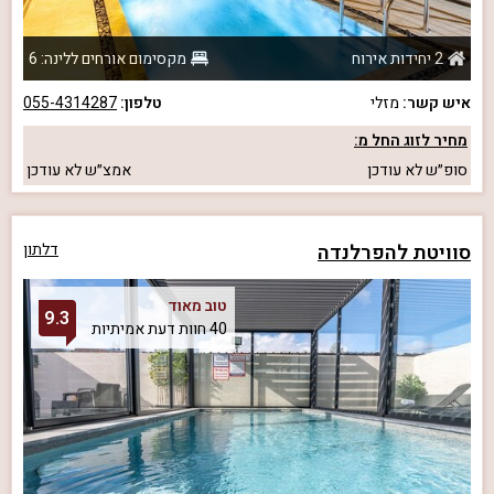
2 יחידות אירוח
מקסימום אורחים ללינה: 6
איש קשר:
מזלי
טלפון:
055-4314287
מחיר לזוג החל מ:
סופ״ש
לא עודכן
אמצ״ש
לא עודכן
סוויטת להפרלנדה
דלתון
טוב מאוד
9.3
40 חוות דעת אמיתיות