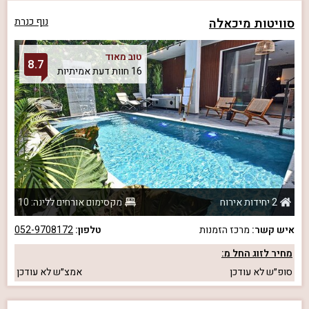
סוויטות מיכאלה
נוף כנרת
טוב מאוד
8.7
16 חוות דעת אמיתיות
2 יחידות אירוח
מקסימום אורחים ללינה: 10
איש קשר:
מרכז הזמנות
טלפון:
052-9708172
מחיר לזוג החל מ:
סופ״ש
לא עודכן
אמצ״ש
לא עודכן