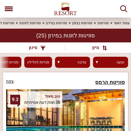
עמוד ראשי
סוויטות
סוויטות בצפון
סוויטות במירון
סוויטות לזוגות
סוויטות לז
סוויטות לזוגות במירון
(25)
מיון
סינון
הגעה
עזיבה
פנויות
להלילה
פנויות
למחר
סוויטת הרמס
צפת
טוב מאוד
9.3
38 חוות דעת אמיתיות