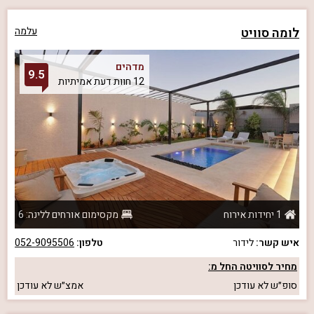
לומה סוויט
עלמה
מדהים
9.5
12 חוות דעת אמיתיות
1 יחידות אירוח
מקסימום אורחים ללינה: 6
איש קשר:
לידור
טלפון:
052-9095506
מחיר לסוויטה החל מ:
סופ״ש
לא עודכן
אמצ״ש
לא עודכן