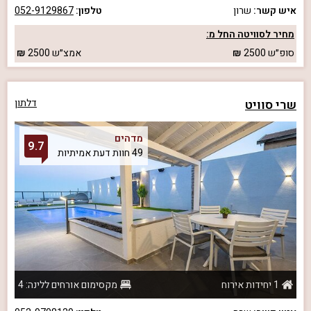
איש קשר:
שרון
טלפון:
052-9129867
מחיר לסוויטה החל מ:
סופ״ש
2500
אמצ״ש
2500
שרי סוויט
דלתון
מדהים
9.7
49 חוות דעת אמיתיות
1 יחידות אירוח
מקסימום אורחים ללינה: 4