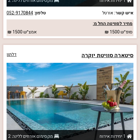
1 יחידות אירוח
מקסימום אורחים ללינה: 2
איש קשר:
אורטל
טלפון:
052-9170844
מחיר לסוויטה החל מ:
סופ״ש
1500
אמצ״ש
1500
סיטארה סוויטת יוקרה
דלתון
1 יחידות אירוח
מקסימום אורחים ללינה: 2