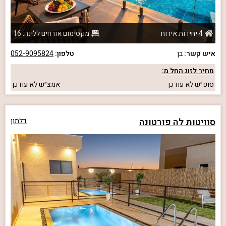
4 יחידות אירוח
מקסימום אורחים ללינה: 16
איש קשר:
בן
טלפון:
052-9095824
מחיר לזוג החל מ:
סופ״ש
לא עודכן
אמצ״ש
לא עודכן
סוויטות לה פורטונה
דלתון