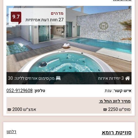
מדהים
9.7
27 חוות דעת אמיתיות
3 יחידות אירוח
מקסימום אורחים ללינה: 30
איש קשר:
ענת
טלפון:
052-9129608
מחיר לזוג החל מ:
סופ״ש
2250
אמצ״ש
2000
סוויטת רומא
דלתון