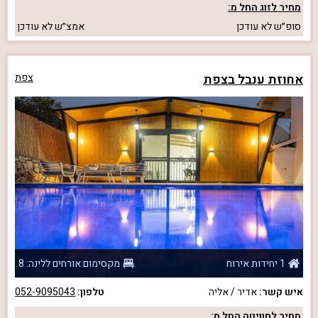
מחיר לזוג החל מ:
סופ״ש
לא עודכן
אמצ״ש
לא עודכן
אחוזת ענבל בצפת
צפת
1 יחידות אירוח
מקסימום אורחים ללינה: 8
איש קשר:
אדיר / אליה
טלפון:
052-9095043
מחיר לסוויטה החל מ: