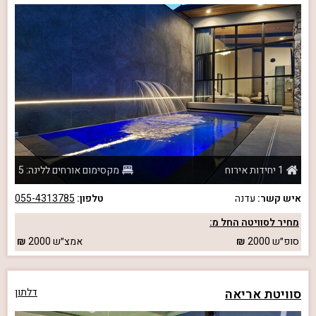
1 יחידות אירוח
מקסימום אורחים ללינה: 5
איש קשר:
עדנה
טלפון:
055-4313785
מחיר לסוויטה החל מ:
סופ״ש
2000
אמצ״ש
2000
סוויטת אריאה
דלתון