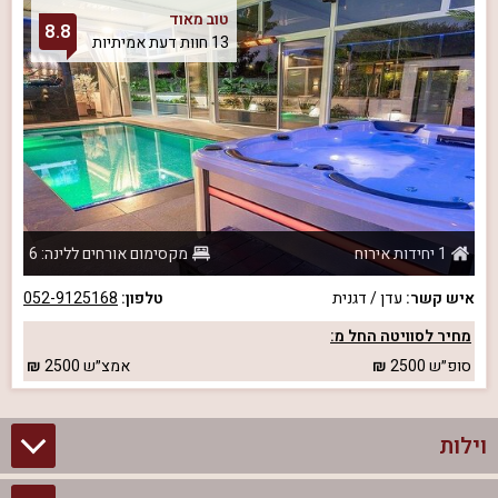
טוב מאוד
8.8
13 חוות דעת אמיתיות
1 יחידות אירוח
מקסימום אורחים ללינה: 6
איש קשר:
עדן / דגנית
טלפון:
052-9125168
מחיר לסוויטה החל מ:
סופ״ש
2500
אמצ״ש
2500
וילות