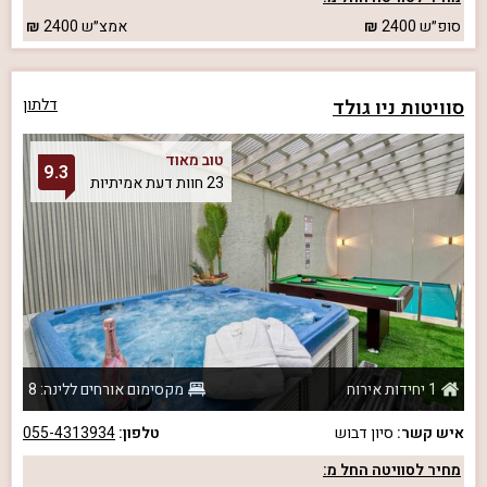
סופ״ש
2400
אמצ״ש
2400
סוויטות ניו גולד
דלתון
טוב מאוד
9.3
23 חוות דעת אמיתיות
1 יחידות אירוח
מקסימום אורחים ללינה: 8
איש קשר:
סיון דבוש
טלפון:
055-4313934
מחיר לסוויטה החל מ: