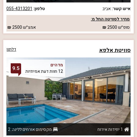
איש קשר:
אביב
טלפון:
055-4313201
מחיר לסוויטה החל מ:
סופ״ש
2500
אמצ״ש
2500
סוויטת אלפא
דלתון
מדהים
9.5
12 חוות דעת אמיתיות
1 יחידות אירוח
מקסימום אורחים ללינה: 2