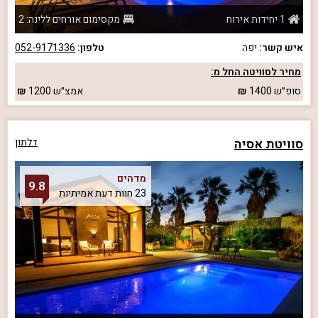
1 יחידות אירוח
מקסימום אורחים ללינה: 2
איש קשר:
יפה
טלפון:
052-9171336
מחיר לסוויטה החל מ:
סופ״ש
1400
אמצ״ש
1200
סוויטת אסיה
דלתון
מדהים
9.8
23 חוות דעת אמיתיות