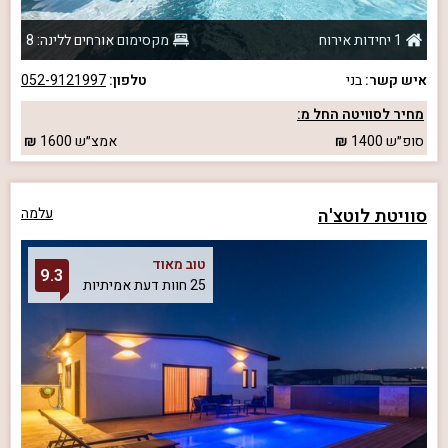
1 יחידות אירוח
מקסימום אורחים ללינה: 8
איש קשר:
בני
טלפון:
052-9121997
מחיר לסוויטה החל מ:
סופ״ש
1400
אמצ״ש
1600
סוויטת לוטצ'ה
עלמה
טוב מאוד
9.3
25 חוות דעת אמיתיות