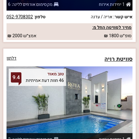
1 יחידות אירוח
מקסימום אורחים ללינה: 6
איש קשר:
אריה / עדנה
טלפון:
052-9708302
מחיר לסוויטה החל מ:
סופ״ש
1800
אמצ״ש
2000
סוויטת רויה
דלתון
טוב מאוד
9.4
46 חוות דעת אמיתיות