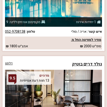
1 יחידות אירוח
מקסימום אורחים ללינה: 9
איש קשר:
אריה / סולי
טלפון:
052-9708138
מחיר לסוויטה החל מ:
סופ״ש
2000
אמצ״ש
1800
גולד דרים בוטיק
דלתון
מדהים
9.5
13 חוות דעת אמיתיות