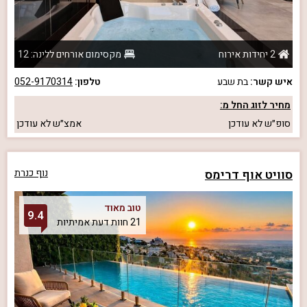
2 יחידות אירוח
מקסימום אורחים ללינה: 12
איש קשר:
בת שבע
טלפון:
052-9170314
מחיר לזוג החל מ:
סופ״ש
לא עודכן
אמצ״ש
לא עודכן
סוויט אוף דרימס
נוף כנרת
טוב מאוד
9.4
21 חוות דעת אמיתיות