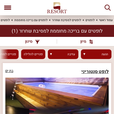
עמוד ראשי
לופטים
לופטים למסיבת שחרור
לופטים עם בריכה מחוממת
לופטים 
לופטים עם בריכה מחוממת למסיבת שחרור
(1)
מיון
סינון
הגעה
עזיבה
פנויים
להלילה
פנויים
למחר
לופט סנטוריני
בת ים