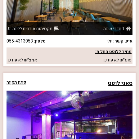
1 חדרי שינה
מקסימום אורחים ללינה: 0
איש קשר:
יולי
טלפון:
055-4313053
מחיר ללופט החל מ:
סופ״ש
לא עודכן
אמצ״ש
לא עודכן
סאני לופט
פתח תקווה