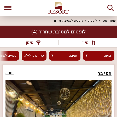
עמוד ראשי
לופטים
לופטים למסיבת שחרור
לופטים למסיבת שחרור
(4)
מיון
סינון
הגעה
עזיבה
פנויים
להלילה
פנויים
למחר
הפי בר
נתניה