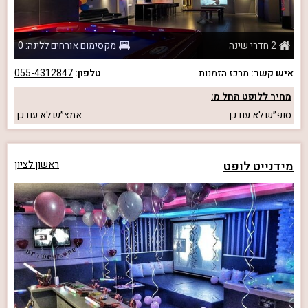
2 חדרי שינה
מקסימום אורחים ללינה: 0
איש קשר:
מרכז הזמנות
טלפון:
055-4312847
מחיר ללופט החל מ:
סופ״ש
לא עודכן
אמצ״ש
לא עודכן
מידנייט לופט
ראשון לציון