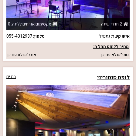
2 חדרי שינה
מקסימום אורחים ללינה: 0
איש קשר:
נתנאל
טלפון:
055-4312937
מחיר ללופט החל מ:
סופ״ש
לא עודכן
אמצ״ש
לא עודכן
לופט סנטוריני
בת ים