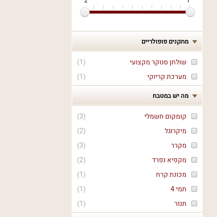
2
1
מתקנים פופולריים
שולחן סנוקר מקצועי
(
1
)
מערכת קריוקי
(
1
)
מה יש במטבח
קומקום חשמלי
(
3
)
מיקרוגל
(
2
)
מקרר
(
3
)
מקפיא נפרד
(
2
)
מכונת קרח
(
1
)
תמי 4
(
1
)
תנור
(
1
)