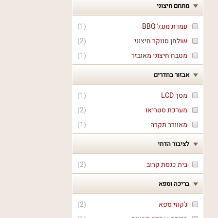
מתחם חיצוני
עמדת מנגל BBQ
(
1
)
שולחן סנוקר חיצוני
(
2
)
מטבח חיצוני מאובזר
(
1
)
אבזור בחדרים
מסך LCD
(
1
)
מערכת סטריאו
(
2
)
מאוורר תקרה
(
1
)
לציבור הדתי
בית כנסת קרוב
(
2
)
בריכה וספא
ג'קוזי ספא
(
2
)