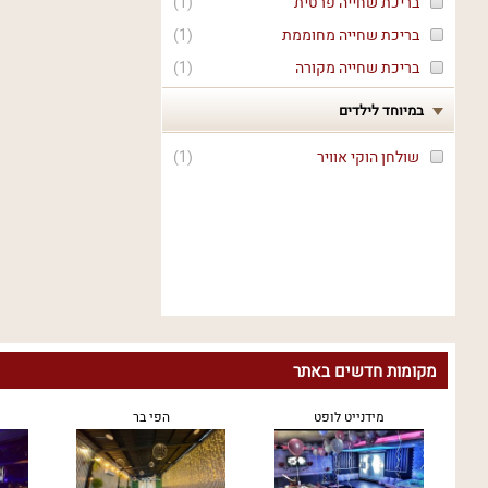
בריכת שחייה פרטית
(
1
)
בריכת שחייה מחוממת
(
1
)
בריכת שחייה מקורה
(
1
)
במיוחד לילדים
שולחן הוקי אוויר
(
1
)
מקומות חדשים באתר
מידנייט לופט
הפי בר