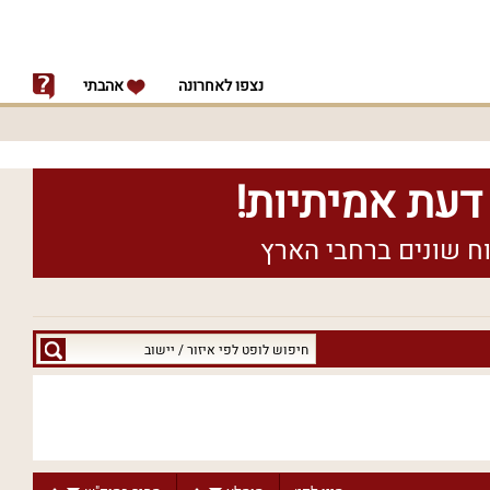
נצפו לאחרונה
אהבתי
חיפוש
לופט
לפי
איזור
/
יישוב