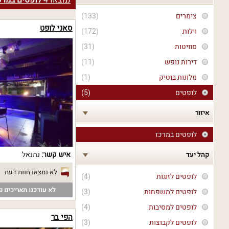
נמצאו
4
לופטים במרכ
צימרים
(133)
סאני לופט
וילות
(172)
סוויטות
(31)
דירות נופש
(11)
מלונות בוטיק
(1)
לופטים
(5)
איזור
לופטים במרכז
איש קשר:
נתנאל
קהל יעד
לא נמצאו חוות דעת
לופטים לזוגות
(4)
לא עודכנו תאריכים פנ
לופטים למשפחות
(3)
לופטים למסיבות
(4)
הפי בר
לופטים לקבוצות
(3)