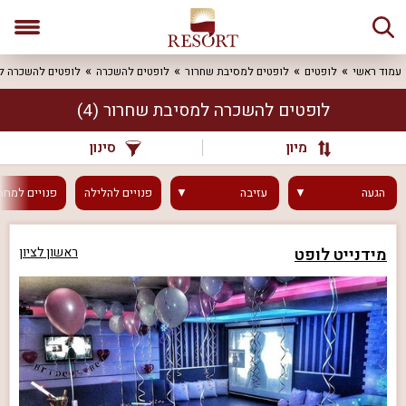
עמוד ראשי
לופטים
לופטים למסיבת שחרור
לופטים להשכרה
לופטים להשכרה ל
לופטים להשכרה למסיבת שחרור
(4)
מיון
סינון
הגעה
עזיבה
פנויים
להלילה
פנויים
למחר
מידנייט לופט
ראשון לציון