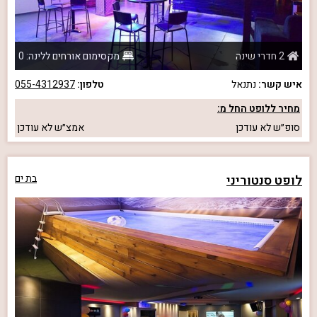
2 חדרי שינה
מקסימום אורחים ללינה: 0
איש קשר:
נתנאל
טלפון:
055-4312937
מחיר ללופט החל מ:
סופ״ש
לא עודכן
אמצ״ש
לא עודכן
לופט סנטוריני
בת ים