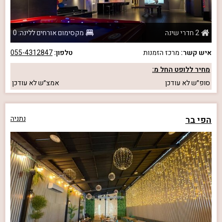
2 חדרי שינה
מקסימום אורחים ללינה: 0
איש קשר:
מרכז הזמנות
טלפון:
055-4312847
מחיר ללופט החל מ:
סופ״ש
לא עודכן
אמצ״ש
לא עודכן
הפי בר
נתניה