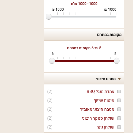
1000 - 1000 ש"ח
1000 ₪
1000 ₪
מקומות במתחם
5 עד 6
מקומות במתחם
6
5
מתחם חיצוני
עמדת מנגל BBQ
(
2
)
מיטות שיזוף
(
2
)
מטבח חיצוני מאובזר
(
2
)
שולחן סנוקר חיצוני
(
2
)
שולחן גינה
(
2
)