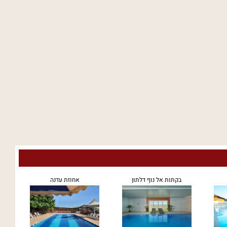
בקתות אל נוף דלתון
אחוזת עדנה