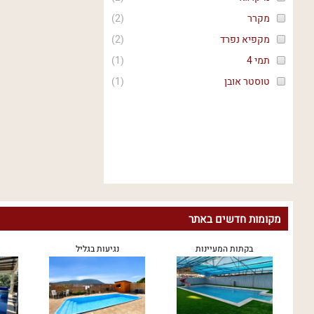
מקרר
(
2
)
מקפיא נפרד
(
2
)
תמי 4
(
1
)
טוסטר אובן
(
1
)
מקומות חדשים באתר
בקתות המעיינות
נגיעות בגליל