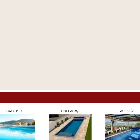
לה בריזה
קאסה רומנו
פנינת הזהב