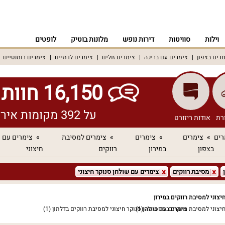
וילות
סוויטות
דירות נופש
מלונות בוטיק
לופטים
רים בצפון
צימרים עם בריכה
צימרים זולים
צימרים לדתיים
צימרים רומנטיים
16,150 חוות דעת אמיתיות!
על 392 מקומות אירוח שונים ברחבי הארץ
רת
אודות ריזורט
רים
צימרים
צימרים
צימרים למסיבת
צימרים עם ש
בצפון
במירון
רווקים
חיצוני
מסיבת רווקים
צימרים עם שולחן סנוקר חיצוני
יצוני למסיבת רווקים במירון
חיצוני למסיבת רווקים בספסופה
(1)
צימרים עם שולחן סנוקר חיצוני למסיבת רווקים בדלתון
(1)