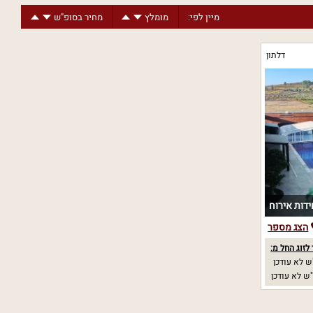
יישוב
מיין לפי:
מומלץ
מחיר בסופ"ש
דלתון
הצג מספר
לזוג החל מ:
 לא עודכן
ש לא עודכן