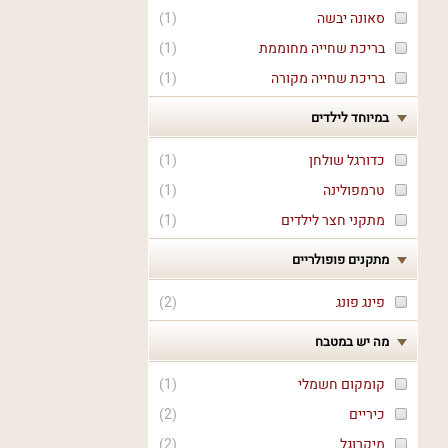
סאונה יבשה
(
1
)
בריכת שחייה מחוממת
(
1
)
בריכת שחייה מקורה
(
1
)
במיוחד לילדים
כדורגל שולחן
(
1
)
טרמפולינה
(
1
)
מתקני חצר לילדים
(
1
)
מתקנים פופולריים
פינג פונג
(
2
)
מה יש במטבח
קומקום חשמלי
(
1
)
כיריים
(
2
)
מיקרוגל
(
2
)