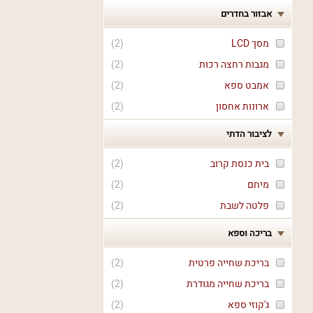
אבזור בחדרים
מסך LCD
(
2
)
מגבות רחצה רכות
(
2
)
אמבט ספא
(
2
)
ארונות אחסון
(
2
)
לציבור הדתי
בית כנסת קרוב
(
2
)
מיחם
(
2
)
פלטה לשבת
(
2
)
בריכה וספא
בריכת שחייה פרטית
(
2
)
בריכת שחייה מגודרת
(
2
)
ג'קוזי ספא
(
2
)