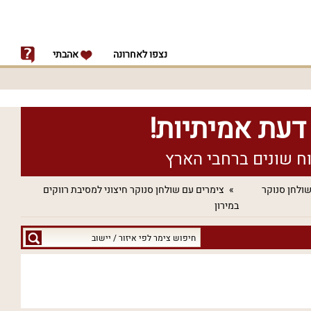
נצפו לאחרונה
אהבתי
ולחן סנוקר
צימרים עם שולחן סנוקר חיצוני למסיבת רווקים
במירון
חיפוש
צימר
לפי
איזור
/