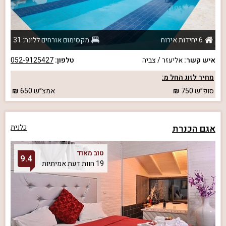
6 יחידות אירוח
מקסימום אורחים ללינה: 31
איש קשר:
אליעזר / צביה
טלפון:
052-9125427
מחיר לזוג החל מ:
סופ״ש
750
אמצ״ש
650
אגם הכנרת
כלנית
טוב מאוד
9.4
19 חוות דעת אמיתיות