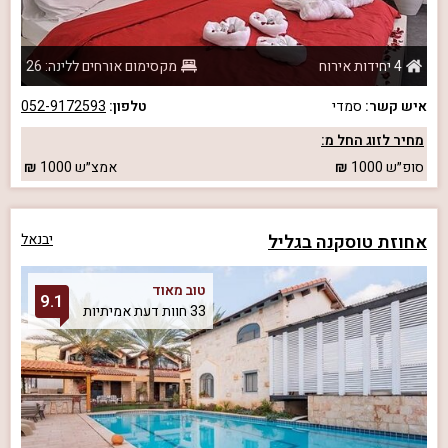
4 יחידות אירוח
מקסימום אורחים ללינה: 26
איש קשר:
סמדי
טלפון:
052-9172593
מחיר לזוג החל מ:
סופ״ש
1000
אמצ״ש
1000
אחוזת טוסקנה בגליל
יבנאל
טוב מאוד
9.1
33 חוות דעת אמיתיות