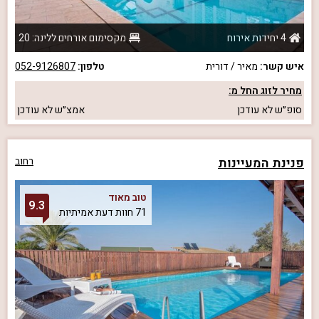
4 יחידות אירוח
מקסימום אורחים ללינה: 20
איש קשר:
מאיר / דורית
טלפון:
052-9126807
מחיר לזוג החל מ:
סופ״ש
לא עודכן
אמצ״ש
לא עודכן
פנינת המעיינות
רחוב
טוב מאוד
9.3
71 חוות דעת אמיתיות