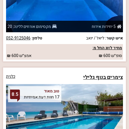
5 יחידות אירוח
מקסימום אורחים ללינה: 20
איש קשר:
ליאל / יואב
טלפון:
052-9125046
מחיר לזוג החל מ:
סופ״ש
600
אמצ״ש
600
צימרים בנוף גלילי
כלנית
טוב מאוד
8.5
17 חוות דעת אמיתיות