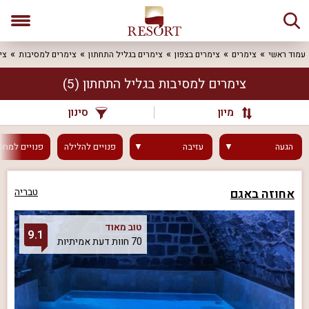
עמוד ראשי
צימרים
צימרים בצפון
צימרים בגליל התחתון
צימרים למסיבות
צי
צימרים למסיבות בגליל התחתון
(5)
מיון
סינון
הגעה
עזיבה
פנויים
להלילה
פנויים
למחר
אחוזה באגם
טבריה
טוב מאוד
9.1
70 חוות דעת אמיתיות