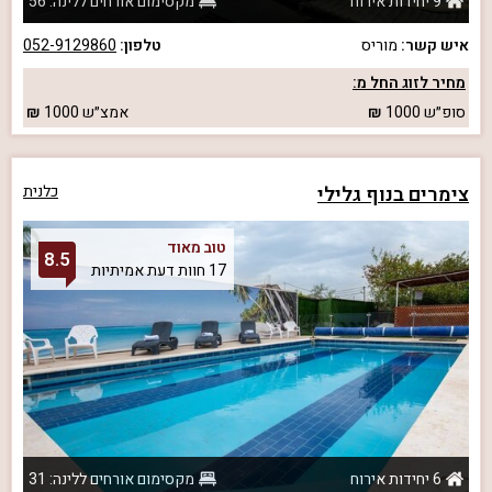
9 יחידות אירוח
מקסימום אורחים ללינה: 56
איש קשר:
מוריס
טלפון:
052-9129860
מחיר לזוג החל מ:
סופ״ש
1000
אמצ״ש
1000
צימרים בנוף גלילי
כלנית
טוב מאוד
8.5
17 חוות דעת אמיתיות
6 יחידות אירוח
מקסימום אורחים ללינה: 31