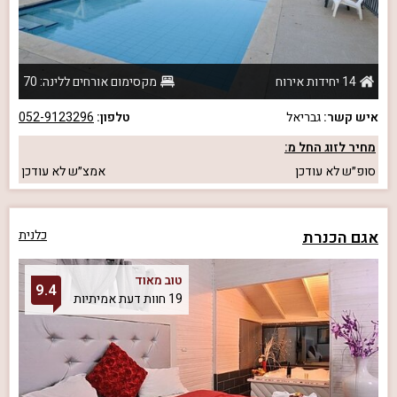
14 יחידות אירוח
מקסימום אורחים ללינה: 70
איש קשר:
גבריאל
טלפון:
052-9123296
מחיר לזוג החל מ:
סופ״ש
לא עודכן
אמצ״ש
לא עודכן
אגם הכנרת
כלנית
טוב מאוד
9.4
19 חוות דעת אמיתיות