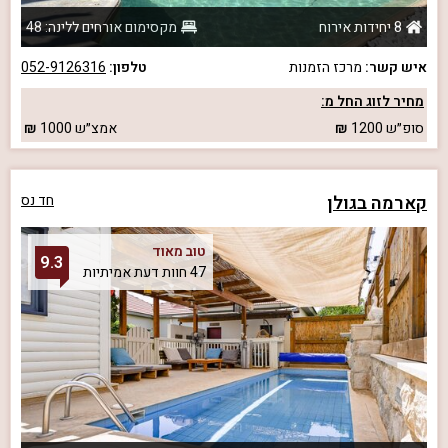
8 יחידות אירוח
מקסימום אורחים ללינה: 48
איש קשר:
מרכז הזמנות
טלפון:
052-9126316
מחיר לזוג החל מ:
סופ״ש
1200
אמצ״ש
1000
קארמה בגולן
חד נס
טוב מאוד
9.3
47 חוות דעת אמיתיות