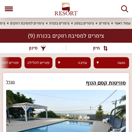
עמוד ראשי
צימרים
צימרים בצפון
צימרים בכנרת
צימרים למסיבת רווקים
צימר
צימרים למסיבת רווקים בכנרת
(9)
מיון
סינון
הגעה
עזיבה
פנויים
להלילה
פנויים
למחר
סוויטות קסם הנוף
מגדל