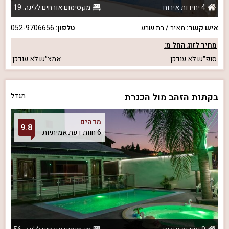
4 יחידות אירוח
מקסימום אורחים ללינה: 19
איש קשר:
מאיר / בת שבע
טלפון:
052-9706656
מחיר לזוג החל מ:
סופ״ש
לא עודכן
אמצ״ש
לא עודכן
בקתות הזהב מול הכנרת
מגדל
מדהים
9.8
6 חוות דעת אמיתיות