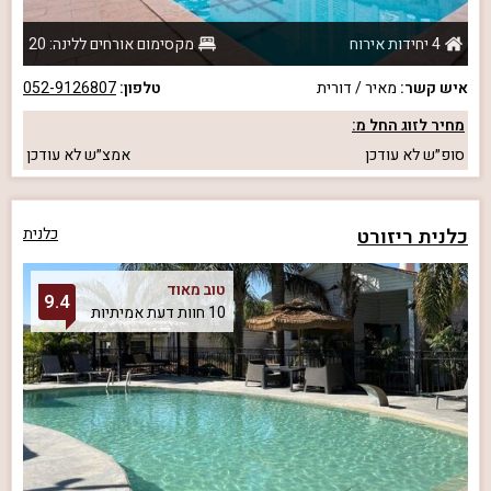
4 יחידות אירוח
מקסימום אורחים ללינה: 20
איש קשר:
מאיר / דורית
טלפון:
052-9126807
מחיר לזוג החל מ:
סופ״ש
לא עודכן
אמצ״ש
לא עודכן
כלנית ריזורט
כלנית
טוב מאוד
9.4
10 חוות דעת אמיתיות