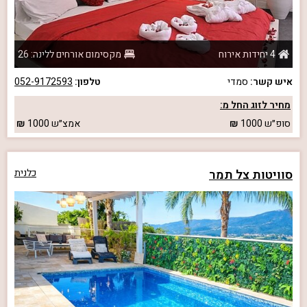
4 יחידות אירוח
מקסימום אורחים ללינה: 26
איש קשר:
סמדי
טלפון:
052-9172593
מחיר לזוג החל מ:
סופ״ש
1000
אמצ״ש
1000
סוויטות צל תמר
כלנית