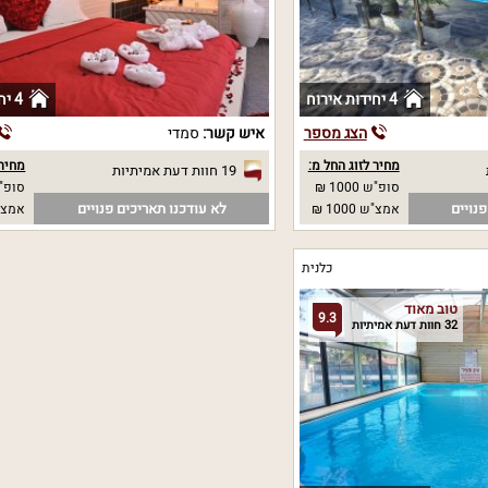
4 יחידות אירוח
4 יחידות אירוח
הצג מספר
איש קשר:
סמדי
מחיר לזוג החל מ:
מחיר 
19 חוות דעת אמיתיות
סופ"ש 1000 ₪
סופ"ש 00
נויים
לא עודכנו תאריכים פנויים
אמצ"ש 1000 ₪
אמצ"ש 00
כלנית
טוב מאוד
9.3
32 חוות דעת אמיתיות