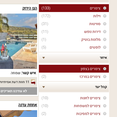
צימרים
(133)
הגן הירוק
וילות
(172)
סוויטות
(31)
דירות נופש
(11)
מלונות בוטיק
(1)
לופטים
(5)
איזור
צימרים בצפון
איש קשר:
שמחה
צימרים במרכז
(2)
11 חוות דעת אמיתיות
קהל יעד
לא עודכנו תאריכים פ
צימרים לזוגות
(10)
אחוזת עדנה
צימרים למשפחות
(10)
צימרים למסיבות
(2)