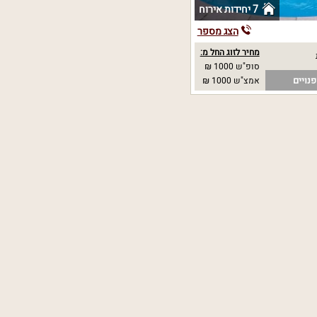
7 יחידות אירוח
הצג מספר
מחיר לזוג החל מ:
סופ"ש 1000 ₪
נויים
אמצ"ש 1000 ₪