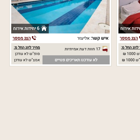
6 יחידות אירוח
הצג מספר
איש קשר:
אליעזר
הצג מספר
לזוג החל מ:
מחיר לזוג החל מ:
17 חוות דעת אמיתיות
10 ₪
סופ"ש לא עודכן
לא עודכנו תאריכים פנויים
10 ₪
אמצ"ש לא עודכן