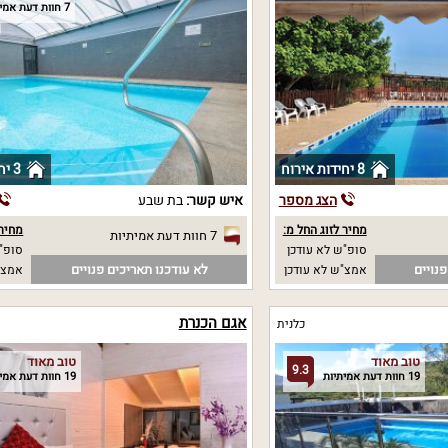
7 חוות דעת אמיתיות
8 יחידות אירוח
3 יחידות אירוח
הצג מספר
איש קשר:
בת שבע
מחיר לזוג החל מ:
מחיר 
7 חוות דעת אמיתיות
סופ"ש לא עודכן
סופ"ש 00
נויים
לא עודכנו תאריכים פנויים
אמצ"ש לא עודכן
אמצ"ש 00
אגם הכנרת
כלנית
טוב מאוד
טוב מאוד
9.3
19 חוות דעת אמיתיות
19 חוות דעת אמיתיות