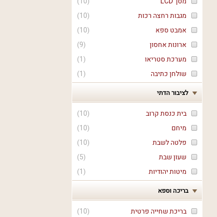
מסך LCD
(
10
)
מגבות רחצה רכות
(
10
)
אמבט ספא
(
10
)
ארונות אחסון
(
9
)
מערכת סטריאו
(
1
)
שולחן כתיבה
(
1
)
לציבור הדתי
בית כנסת קרוב
(
10
)
מיחם
(
10
)
פלטה לשבת
(
10
)
שעון שבת
(
5
)
מיטות יהודיות
(
1
)
בריכה וספא
בריכת שחייה פרטית
(
10
)