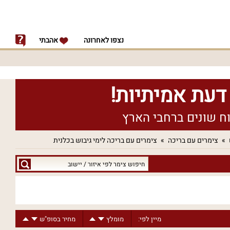
נצפו לאחרונה
אהבתי
צימרים עם בריכה
צימרים עם בריכה לימי גיבוש בכלנית
חיפוש
צימר
לפי
איזור
/
מיין לפי:
מומלץ
מחיר בסופ"ש
יישוב