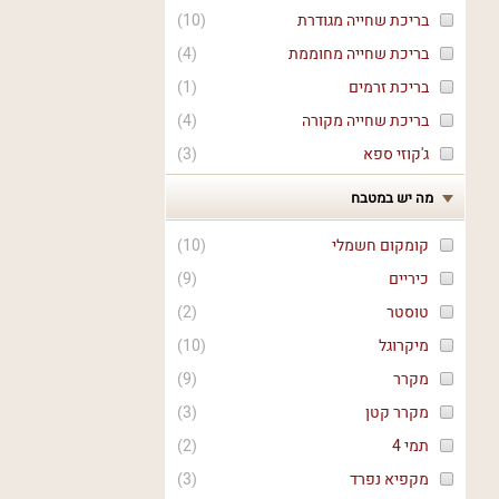
בריכת שחייה מגודרת
(
10
)
בריכת שחייה מחוממת
(
4
)
בריכת זרמים
(
1
)
בריכת שחייה מקורה
(
4
)
ג'קוזי ספא
(
3
)
מה יש במטבח
קומקום חשמלי
(
10
)
כיריים
(
9
)
טוסטר
(
2
)
מיקרוגל
(
10
)
מקרר
(
9
)
מקרר קטן
(
3
)
תמי 4
(
2
)
מקפיא נפרד
(
3
)