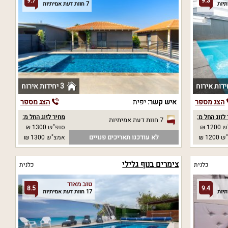
9.7
9.3
7 חוות דעת אמיתיות
3 יחידות אירוח
הצג מספר
איש קשר:
יפית
הצג מספר
לזוג החל מ:
מחיר לזוג החל מ:
7 חוות דעת אמיתיות
12 ₪
סופ"ש 1300 ₪
לא עודכנו תאריכים פנויים
12 ₪
אמצ"ש 1300 ₪
צימרים בנוף גלילי
כלנית
כלנית
טוב מאוד
8.5
9.4
17 חוות דעת אמיתיות