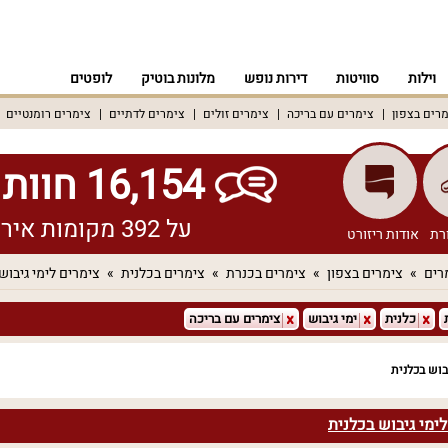
וילות
סוויטות
דירות נופש
מלונות בוטיק
לופטים
רים בצפון
צימרים עם בריכה
צימרים זולים
צימרים לדתיים
צימרים רומנטיים
16,154 חוות דעת אמיתיות!
על 392 מקומות אירוח שונים ברחבי הארץ
רת
אודות ריזורט
רים
צימרים בצפון
צימרים בכנרת
צימרים בכלנית
צימרים לימי גיבוש
כלנית
ימי גיבוש
צימרים עם בריכה
בוש בכלנית
ימי גיבוש בכלנית