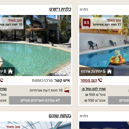
כלנית ריזורט
כלנית
טוב מאוד
טוב מאוד
8.5
11 חוות דעת אמיתיות
10 חוות דעת אמיתיות
5 יחידות אירוח
8 יחידות אירוח
הצג מספר
איש קשר:
מרכז הזמנות
מחיר לזוג החל מ:
מחיר 
10 חוות דעת אמיתיות
סופ"ש 950 ₪
סופ"ש 00
נויים
לא עודכנו תאריכים פנויים
אמצ"ש 950 ₪
אמצ"ש 00
בקתות שוהם
כלנית
טוב מאוד