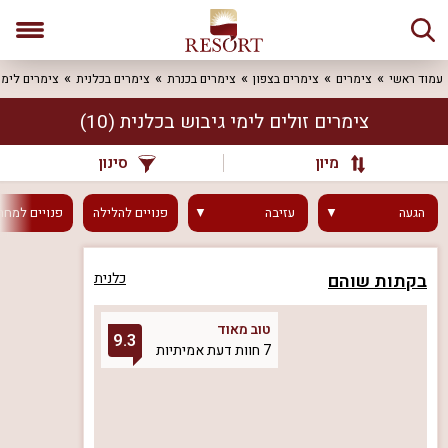
עמוד ראשי
צימרים
צימרים בצפון
צימרים בכנרת
צימרים בכלנית
צימרים לימי
צימרים זולים לימי גיבוש בכלנית
(10)
מיון
סינון
הגעה
עזיבה
פנויים
להלילה
פנויים
למחר
בקתות שוהם
כלנית
טוב מאוד
9.3
7 חוות דעת אמיתיות