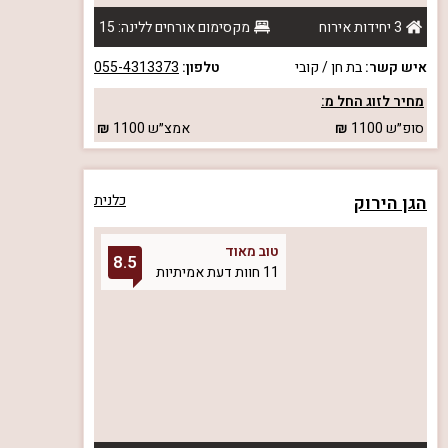
3 יחידות אירוח
מקסימום אורחים ללינה: 15
איש קשר:
בת חן / קובי
טלפון:
055-4313373
מחיר לזוג החל מ:
סופ״ש
1100
אמצ״ש
1100
הגן הירוק
כלנית
טוב מאוד
8.5
11 חוות דעת אמיתיות