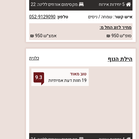
5 יחידות אירוח
מקסימום אורחים ללינה: 22
איש קשר:
שמחה / ניסים
טלפון:
052-9129090
מחיר לזוג החל מ:
סופ״ש
950
אמצ״ש
950
הילת הנוף
כלנית
טוב מאוד
9.3
19 חוות דעת אמיתיות