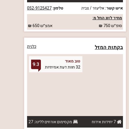
איש קשר:
אליעזר / צביה
טלפון:
052-9125427
מחיר לזוג החל מ:
סופ״ש
750
אמצ״ש
650
בקתות המזל
כלנית
טוב מאוד
9.3
32 חוות דעת אמיתיות
7 יחידות אירוח
מקסימום אורחים ללינה: 27