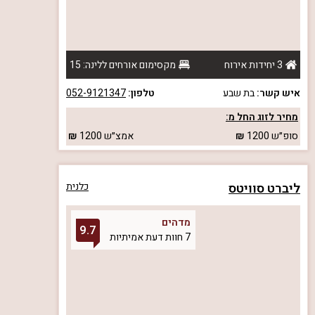
3 יחידות אירוח
מקסימום אורחים ללינה: 15
איש קשר:
בת שבע
טלפון:
052-9121347
מחיר לזוג החל מ:
סופ״ש
1200
אמצ״ש
1200
ליברט סוויטס
כלנית
מדהים
9.7
7 חוות דעת אמיתיות