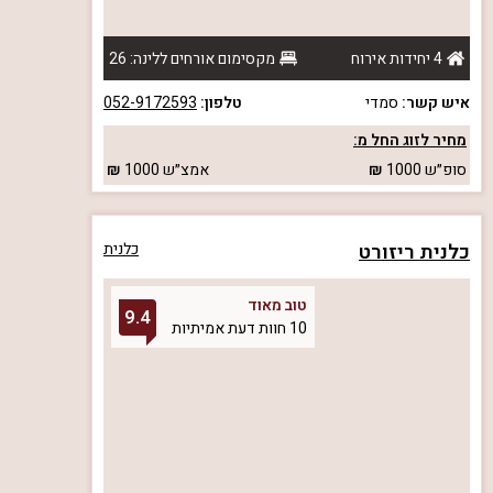
4 יחידות אירוח
מקסימום אורחים ללינה: 26
איש קשר:
סמדי
טלפון:
052-9172593
מחיר לזוג החל מ:
סופ״ש
1000
אמצ״ש
1000
כלנית ריזורט
כלנית
טוב מאוד
9.4
10 חוות דעת אמיתיות