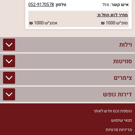
איש קשר:
מזל
טלפון:
052-9170578
מחיר לזוג החל מ:
סופ״ש
1000
אמצ״ש
1000
וילות
סוויטות
וילות בצפון
וילות להשכרה
צימרים
סוויטות בצפון
וילות למשפחות
צימרים לזוגות עם בריכה פרטית
דירות נופש
צימרים בצפון
וילות למסיבת רווקים
סוויטות לזוגות
צימרים לזוגות
הוספת נכס חדש לאתר
דירות נופש בצפון
וילות למסיבת רווקות
צימרים יוקרתיים
תנאי שימוש
צימרים למשפחות
דירות נופש להשכרה
וילות נופש
מדיניות פרטיות
צימרים מפוארים