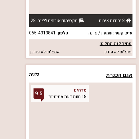
8 יחידות אירוח
מקסימום אורחים ללינה: 28
איש קשר:
שמעון / עדנה
טלפון:
055-4313841
מחיר לזוג החל מ:
סופ״ש
לא עודכן
אמצ״ש
לא עודכן
אגם הכנרת
כלנית
מדהים
9.5
18 חוות דעת אמיתיות