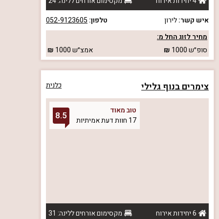
4 יחידות אירוח
מקסימום אורחים ללינה: 24
איש קשר:
לירון
טלפון:
052-9123605
מחיר לזוג החל מ:
סופ״ש
1000
אמצ״ש
1000
צימרים בנוף גלילי
כלנית
טוב מאוד
8.5
17 חוות דעת אמיתיות
6 יחידות אירוח
מקסימום אורחים ללינה: 31