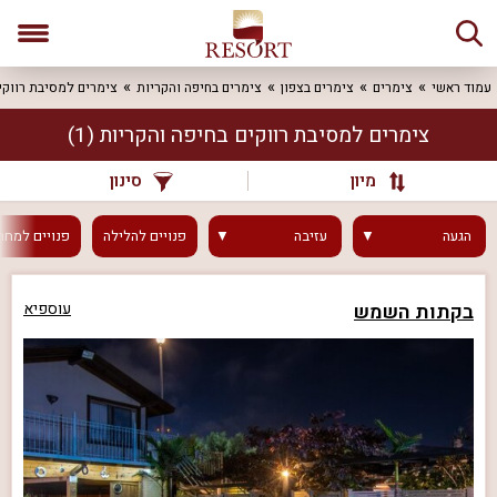
עמוד ראשי
צימרים
צימרים בצפון
צימרים בחיפה והקריות
צימרים למסיבת רווקי
צימרים למסיבת רווקים בחיפה והקריות
(1)
מיון
סינון
הגעה
עזיבה
פנויים
להלילה
פנויים
למחר
בקתות השמש
עוספיא