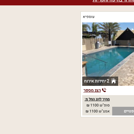
חרור בחיפה והקריות
עוספיא
2 יחידות אירוח
הצג מספר
מחיר לזוג החל מ:
סופ"ש 1100 ₪
נויים
אמצ"ש 1100 ₪