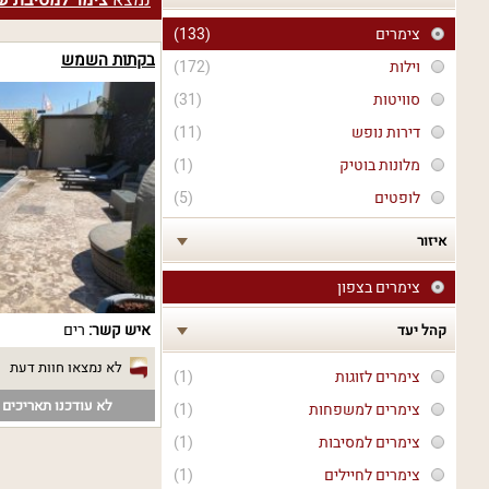
נמצא
צימר למסיבת ש
צימרים
(133)
בקתות השמש
וילות
(172)
סוויטות
(31)
דירות נופש
(11)
מלונות בוטיק
(1)
לופטים
(5)
איזור
צימרים בצפון
איש קשר:
רים
קהל יעד
לא נמצאו חוות דעת
צימרים לזוגות
(1)
לא עודכנו תאריכים פ
צימרים למשפחות
(1)
צימרים למסיבות
(1)
צימרים לחיילים
(1)