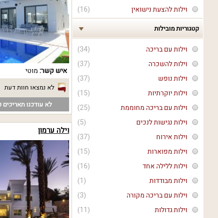
וילות להצעת נישואין
(16)
קטגוריות מובילות
וילות עם בריכה
(34)
וילות להשכרה
(37)
איש קשר:
מוטי
וילות נופש
(37)
לא נמצאו חוות דעת
וילות יוקרתיות
(15)
לא עודכנו תאריכים פ
וילות עם בריכה מחוממת
(25)
וילות נגישות לנכים
(5)
וילה ערמון
וילות אירוח
(37)
וילות מפוארות
(15)
וילות ללילה אחד
(16)
וילות מבודדות
(1)
וילות עם בריכה מקורה
(3)
וילות גדולות
(11)