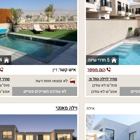
5 חדרי שינה
4 חדרי שי
הצג מספר
איש קשר:
דין
מחיר לוילה החל מ:
מחיר ל
לא נמצאו חוות דעת
סופ"ש לא עודכן
סופ"ש 4000 
נויים
לא עודכנו תאריכים פנויים
אמצ"ש לא עודכן
אמצ"ש 4000
וילה מאנקי
אילת