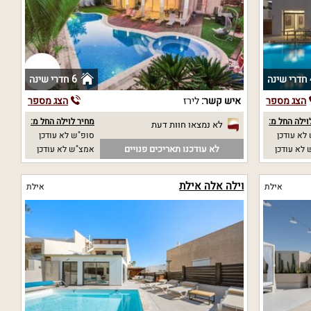
נה
6 חדרי שינה
הצג מספר
איש קשר:
לירז
הצג מספר
וילה החל מ:
מחיר לוילה החל מ:
לא נמצאו חוות דעת
לא עודכן
סופ"ש לא עודכן
לא עודכנו תאריכים פנויים
לא עודכן
אמצ"ש לא עודכן
וילה אלה אילת
אילת
אילת