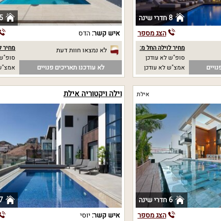
8 חדרי שינה
5 חדרי שי
הצג מספר
איש קשר:
הדס
מחיר לוילה החל מ:
מחיר ל
לא נמצאו חוות דעת
סופ"ש לא עודכן
סופ"ש 
נויים
לא עודכנו תאריכים פנויים
אמצ"ש לא עודכן
אמצ"ש 
וילה ויקטוריה אילת
אילת
6 חדרי שינה
7 חדרי שי
הצג מספר
איש קשר:
יוסי