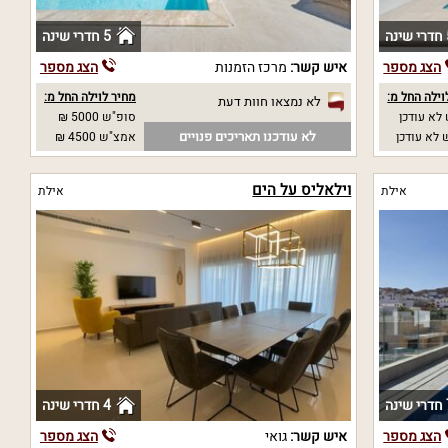
נה
5 חדרי שינה
הצג מספר
איש קשר:
מרכז הזמנות
הצג מספר
וילה החל מ:
מחיר לוילה החל מ:
לא נמצאו חוות דעת
לא עודכן
סופ"ש 5000 ₪
לא עודכנו תאריכים פנויים
לא עודכן
אמצ"ש 4500 ₪
וילאליס על הים
אילת
אילת
נה
4 חדרי שינה
הצג מספר
איש קשר:
גואי
הצג מספר