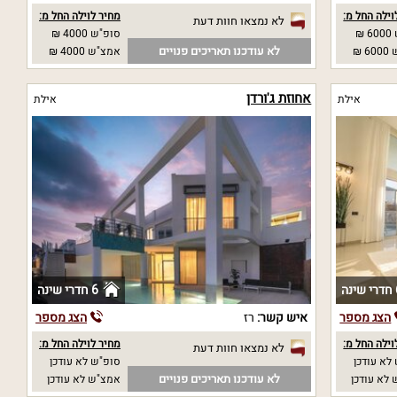
וילה החל מ:
מחיר לוילה החל מ:
לא נמצאו חוות דעת
₪
סופ"ש 4000 ₪
לא עודכנו תאריכים פנויים
 ₪
אמצ"ש 4000 ₪
אחוזת ג'ורדן
אילת
אילת
נה
6 חדרי שינה
הצג מספר
איש קשר:
רז
הצג מספר
וילה החל מ:
מחיר לוילה החל מ:
לא נמצאו חוות דעת
לא עודכן
סופ"ש לא עודכן
לא עודכנו תאריכים פנויים
לא עודכן
אמצ"ש לא עודכן