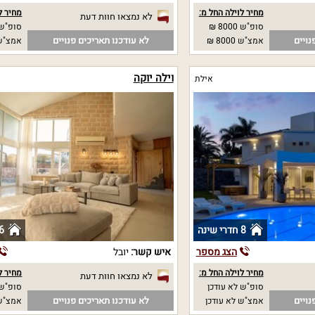
מחיר לוילה החל מ:
מחיר ל
לא נמצאו חוות דעת
סופ"ש 8000 ₪
סופ"ש 6000 
נויים
לא עודכנו תאריכים פנויים
אמצ"ש 8000 ₪
אמצ"ש 6000
וילה יוקה
אילת
8 חדרי שינה
6 חדרי שי
הצג מספר
איש קשר:
יובל
מחיר לוילה החל מ:
מחיר ל
לא נמצאו חוות דעת
סופ"ש לא עודכן
סופ"ש 
נויים
לא עודכנו תאריכים פנויים
אמצ"ש לא עודכן
אמצ"ש 