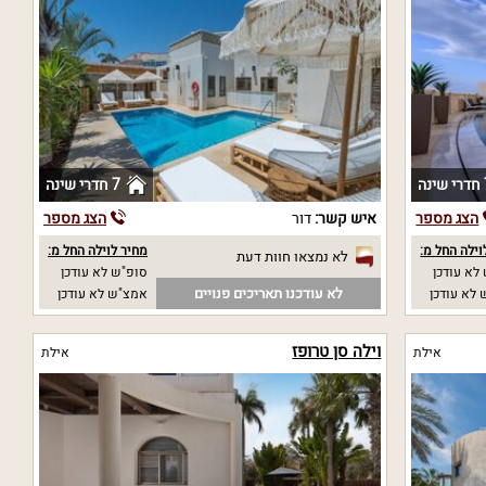
נה
7 חדרי שינה
הצג מספר
איש קשר:
דור
הצג מספר
וילה החל מ:
מחיר לוילה החל מ:
לא נמצאו חוות דעת
לא עודכן
סופ"ש לא עודכן
לא עודכנו תאריכים פנויים
לא עודכן
אמצ"ש לא עודכן
וילה סן טרופז
אילת
אילת