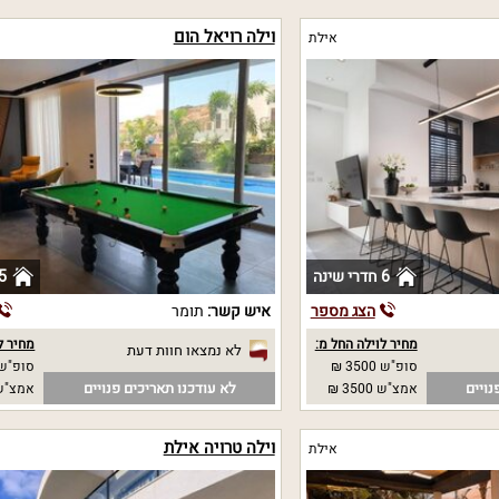
וילה רויאל הום
אילת
6 חדרי שינה
5 חדרי שי
הצג מספר
איש קשר:
תומר
מחיר לוילה החל מ:
מחיר ל
לא נמצאו חוות דעת
סופ"ש 3500 ₪
סופ"ש 6000 
נויים
לא עודכנו תאריכים פנויים
אמצ"ש 3500 ₪
אמצ"ש 6000
וילה טרויה אילת
אילת