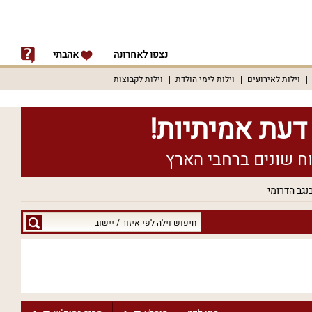
נצפו לאחרונה
אהבתי
וילות לאירועים
וילות לימי הולדת
וילות לקבוצות
בנגב הדרומי
חיפוש
וילה
לפי
איזור
/
יישוב