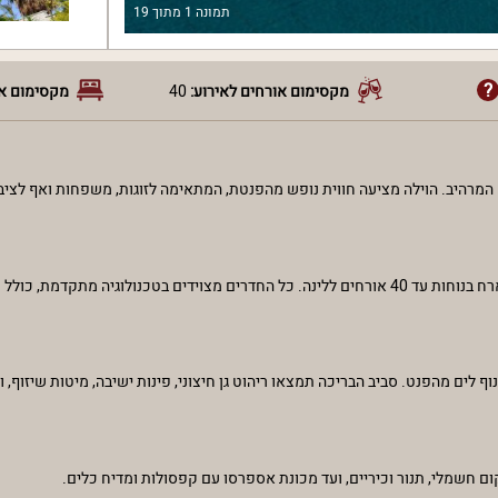
תמונה
1
מתוך
19
מקסימום אורחים לאירוע:
40
מקסימום או
ום המרהיב. הוילה מציעה חווית נופש מהפנטת, המתאימה לזוגות, משפחות ואף לצ
לים מהפנט. סביב הבריכה תמצאו ריהוט גן חיצוני, פינות ישיבה, מיטות שיזוף, 
 חשמלי, תנור וכיריים, ועד מכונת אספרסו עם קפסולות ומדיח כלים.