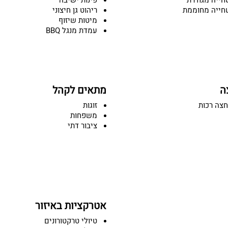
חייה מגודרת
פינות ישיבה
חייה מחוממת
ריהוט גן חיצוני
מיטות שיזוף
עמדת מנגל BBQ
ה
מתאים לקהל
חצה רכות
זוגות
משפחות
ציבור דתי
אטרקציות באיזור
טיולי טרקטורונים