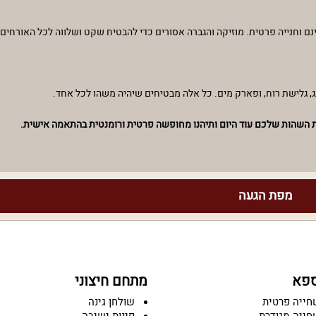
 נגבה מתהדרת בנגישות מלאה לנכים וכוללת אינטרנט אלחוטי WIFI חינם וחנייה פרטית. מוזיקה והגברה אסורים כדי להבטיח שקט ושלוו
ג, גלישת רוח, ופארק מים. כל אלה מבטיחים שיהיה משהו לכל אחד.
 את השהות שלכם עוד היום ותיהנו מחופשה פרטית ורומנטית בהתאמה אישית.
מפת הגעה
ספא
מתחם חיצוני
חייה פרטית
שולחן גינה