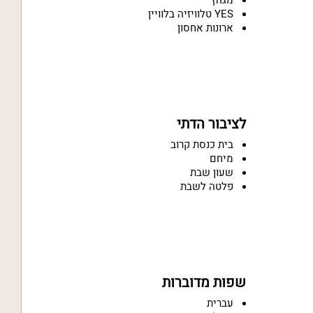
מגהץ
YES טלוויזיה בלוויין
ארונות אחסון
לציבור הדתי
בית כנסת קרוב
מיחם
שעון שבת
פלטה לשבת
שפות מדוברות
עברית