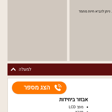
ה לכל האורחים. ניתן להביא חיות מחמד
למעלה
הצג מספר
אבזור ביחידות
מסך LCD