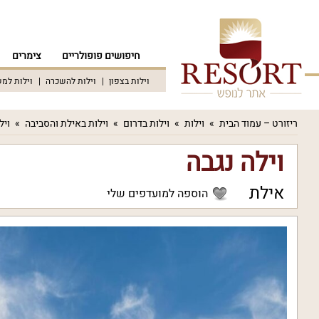
חיפושים פופולריים
צימרים
וילות בצפון
וילות להשכרה
וילות למ
ריזורט – עמוד הבית
וילות
וילות בדרום
וילות באילת והסביבה
ויל
וילה נגבה
אילת
הוספה למועדפים שלי