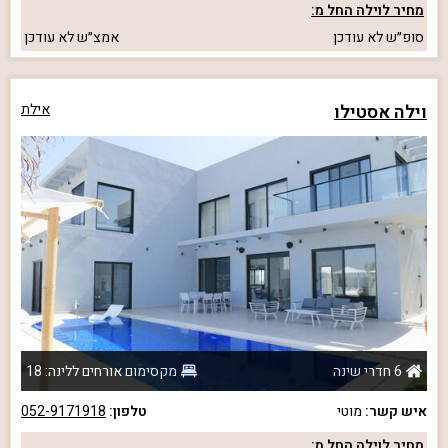
מחיר לוילה החל מ:
סופ״ש
לא עודכן
אמצ״ש
לא עודכן
וילה אסטילו
אילת
6 חדרי שינה
מקסימום אורחים ללינה: 18
איש קשר:
מוטי
טלפון:
052-9171918
מחיר לוילה החל מ: