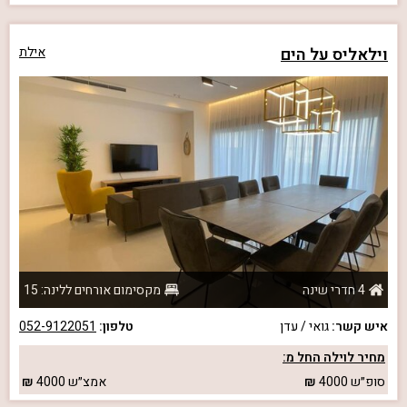
וילאליס על הים
אילת
4 חדרי שינה
מקסימום אורחים ללינה: 15
איש קשר:
גואי / עדן
טלפון:
052-9122051
מחיר לוילה החל מ:
סופ״ש
4000
אמצ״ש
4000