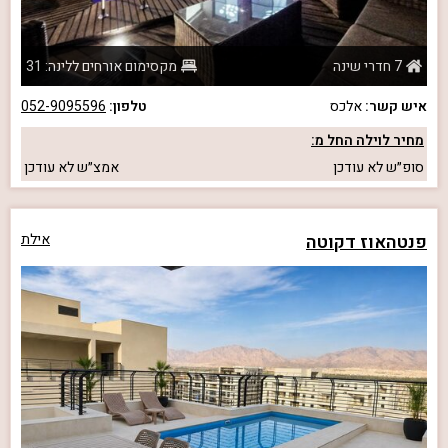
7 חדרי שינה
מקסימום אורחים ללינה: 31
איש קשר:
אלכס
טלפון:
052-9095596
מחיר לוילה החל מ:
סופ״ש
לא עודכן
אמצ״ש
לא עודכן
פנטהאוז דקוטה
אילת