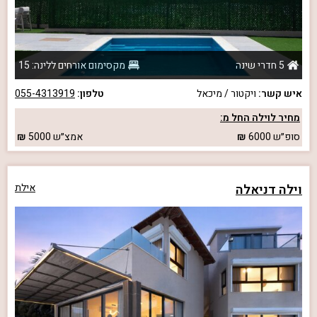
5 חדרי שינה
מקסימום אורחים ללינה: 15
איש קשר:
ויקטור / מיכאל
טלפון:
055-4313919
מחיר לוילה החל מ:
סופ״ש
6000
אמצ״ש
5000
וילה דניאלה
אילת