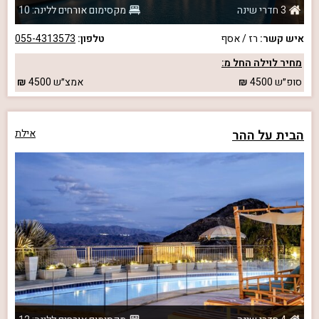
3 חדרי שינה
מקסימום אורחים ללינה: 10
איש קשר:
רז / אסף
טלפון:
055-4313573
מחיר לוילה החל מ:
סופ״ש
4500
אמצ״ש
4500
הבית על ההר
אילת