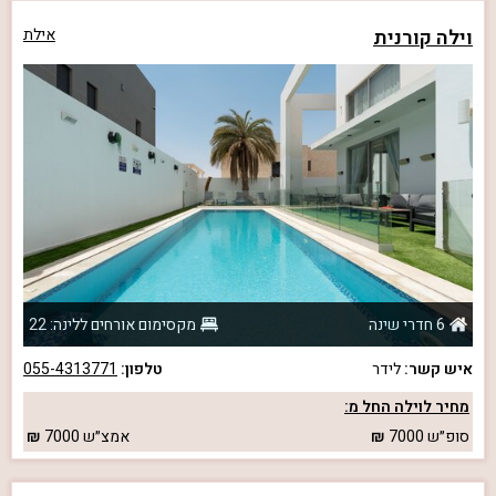
וילה קורנית
אילת
6 חדרי שינה
מקסימום אורחים ללינה: 22
איש קשר:
לידר
טלפון:
055-4313771
מחיר לוילה החל מ:
סופ״ש
7000
אמצ״ש
7000