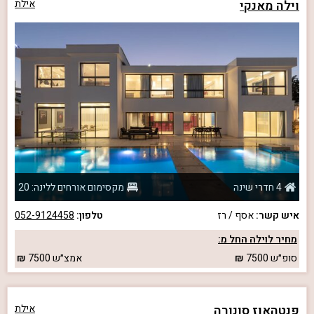
וילה מאנקי
אילת
4 חדרי שינה
מקסימום אורחים ללינה: 20
איש קשר:
אסף / רז
טלפון:
052-9124458
מחיר לוילה החל מ:
סופ״ש
7500
אמצ״ש
7500
פנטהאוז סונורה
אילת