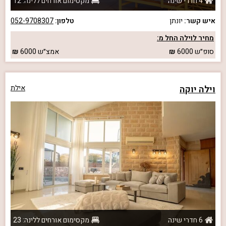
4 חדרי שינה
מקסימום אורחים ללינה: 12
איש קשר:
יונתן
טלפון:
052-9708307
מחיר לוילה החל מ:
סופ״ש
6000
אמצ״ש
6000
וילה יוקה
אילת
6 חדרי שינה
מקסימום אורחים ללינה: 23