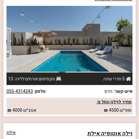
5 חדרי שינה
מקסימום אורחים ללינה: 13
איש קשר:
הדס
טלפון:
055-4314243
מחיר לוילה החל מ:
סופ״ש
4500
אמצ״ש
4000
וילה אוטופיה אילת
אילת