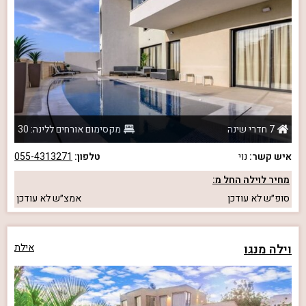
7 חדרי שינה
מקסימום אורחים ללינה: 30
איש קשר:
נוי
טלפון:
055-4313271
מחיר לוילה החל מ:
סופ״ש
לא עודכן
אמצ״ש
לא עודכן
וילה מנגו
אילת