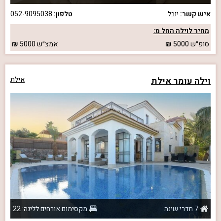
איש קשר:
יובל
טלפון:
052-9095038
מחיר לוילה החל מ:
סופ״ש
5000
אמצ״ש
5000
וילה עומר אילת
אילת
7 חדרי שינה
מקסימום אורחים ללינה: 22