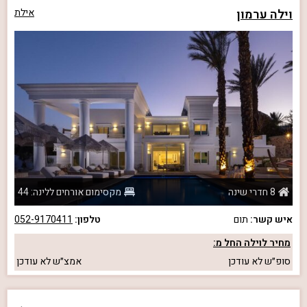
וילה ערמון
אילת
8 חדרי שינה
מקסימום אורחים ללינה: 44
איש קשר:
תום
טלפון:
052-9170411
מחיר לוילה החל מ:
סופ״ש
לא עודכן
אמצ״ש
לא עודכן