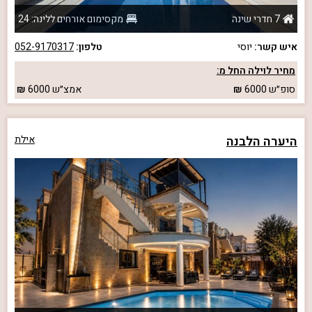
7 חדרי שינה
מקסימום אורחים ללינה: 24
איש קשר:
יוסי
טלפון:
052-9170317
מחיר לוילה החל מ:
סופ״ש
6000
אמצ״ש
6000
היערה הלבנה
אילת