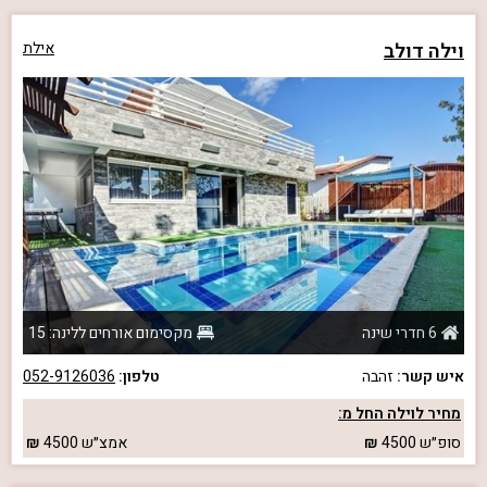
וילה דולב
אילת
6 חדרי שינה
מקסימום אורחים ללינה: 15
איש קשר:
זהבה
טלפון:
052-9126036
מחיר לוילה החל מ:
סופ״ש
4500
אמצ״ש
4500