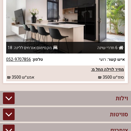
6 חדרי שינה
מקסימום אורחים ללינה: 18
איש קשר:
רועי
טלפון:
052-9707856
מחיר לוילה החל מ:
סופ״ש
3500
אמצ״ש
3500
וילות
סוויטות
וילות בצפון
וילות להשכרה
צימרים