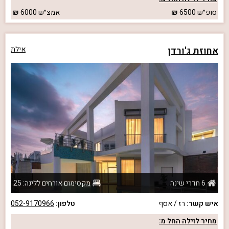
סופ״ש
6500
אמצ״ש
6000
אחוזת ג'ורדן
אילת
6 חדרי שינה
מקסימום אורחים ללינה: 25
איש קשר:
רז / אסף
טלפון:
052-9170966
מחיר לוילה החל מ: