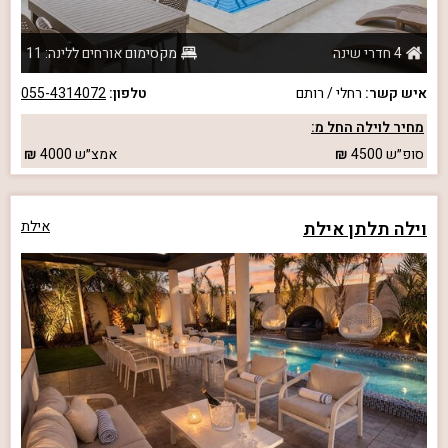
4 חדרי שינה
מקסימום אורחים ללינה: 11
איש קשר:
רחלי / רותם
טלפון:
055-4314072
מחיר לוילה החל מ:
סופ״ש
4500
אמצ״ש
4000
וילה תלתן אילת
אילת