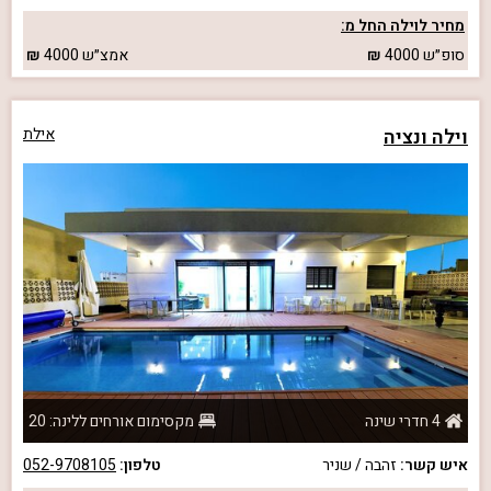
מחיר לוילה החל מ:
סופ״ש
4000
אמצ״ש
4000
וילה ונציה
אילת
4 חדרי שינה
מקסימום אורחים ללינה: 20
איש קשר:
זהבה / שניר
טלפון:
052-9708105