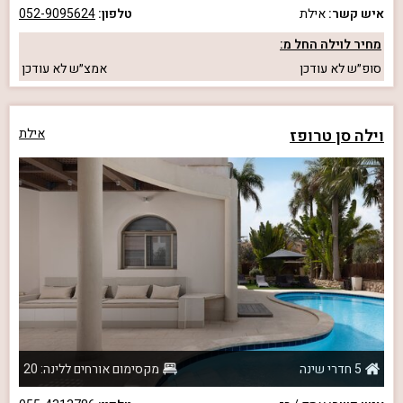
איש קשר:
אילת
טלפון:
052-9095624
מחיר לוילה החל מ:
סופ״ש
לא עודכן
אמצ״ש
לא עודכן
וילה סן טרופז
אילת
5 חדרי שינה
מקסימום אורחים ללינה: 20