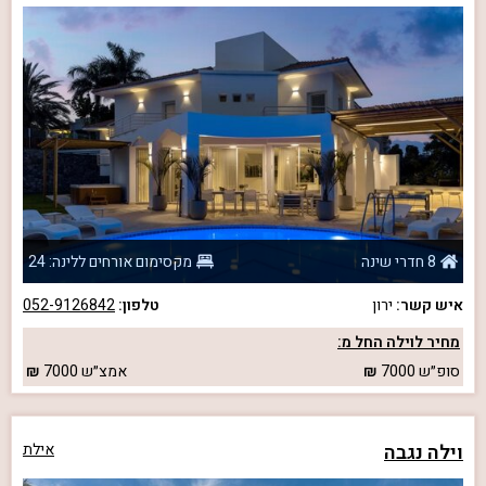
8 חדרי שינה
מקסימום אורחים ללינה: 24
איש קשר:
ירון
טלפון:
052-9126842
מחיר לוילה החל מ:
סופ״ש
7000
אמצ״ש
7000
וילה נגבה
אילת