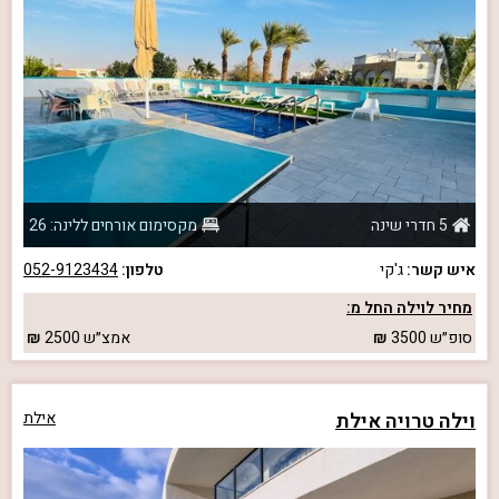
5 חדרי שינה
מקסימום אורחים ללינה: 26
איש קשר:
ג'קי
טלפון:
052-9123434
מחיר לוילה החל מ:
סופ״ש
3500
אמצ״ש
2500
וילה טרויה אילת
אילת