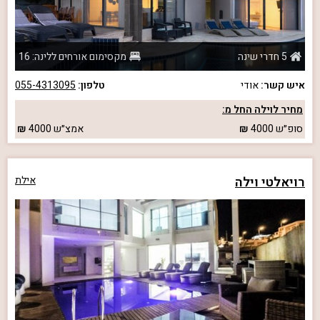
5 חדרי שינה
מקסימום אורחים ללינה: 16
איש קשר:
אודי
טלפון:
055-4313095
מחיר לוילה החל מ:
סופ״ש
4000
אמצ״ש
4000
רויאלטי וילה
אילת