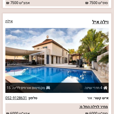
סופ״ש
7500
אמצ״ש
7500
וילה איל
אילת
4 חדרי שינה
מקסימום אורחים ללינה: 15
איש קשר:
אור
טלפון:
052-9128631
מחיר לוילה החל מ:
סופ״ש
6000
אמצ״ש
6000