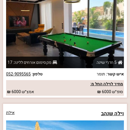
5 חדרי שינה
מקסימום אורחים ללינה: 17
איש קשר:
תומר
טלפון:
052-9095565
מחיר לוילה החל מ:
סופ״ש
6000
אמצ״ש
6000
וילה שנהב
אילת