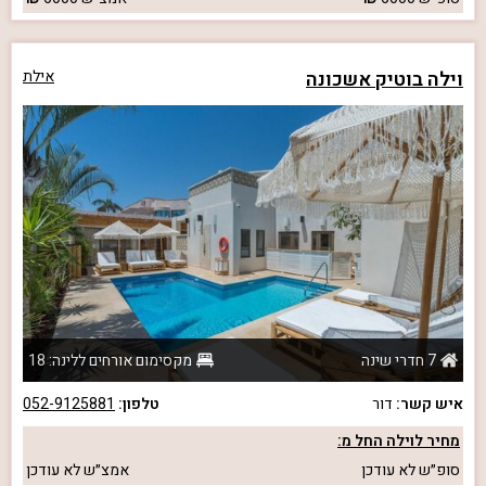
וילה בוטיק אשכונה
אילת
7 חדרי שינה
מקסימום אורחים ללינה: 18
איש קשר:
דור
טלפון:
052-9125881
מחיר לוילה החל מ:
סופ״ש
לא עודכן
אמצ״ש
לא עודכן