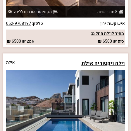
8 חדרי שינה
מקסימום אורחים ללינה: 36
איש קשר:
ירון
טלפון:
052-9708197
מחיר לוילה החל מ:
סופ״ש
6500
אמצ״ש
6500
וילה ויקטוריה אילת
אילת